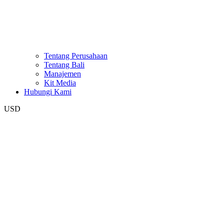
Tentang Perusahaan
Tentang Bali
Manajemen
Kit Media
Hubungi Kami
USD