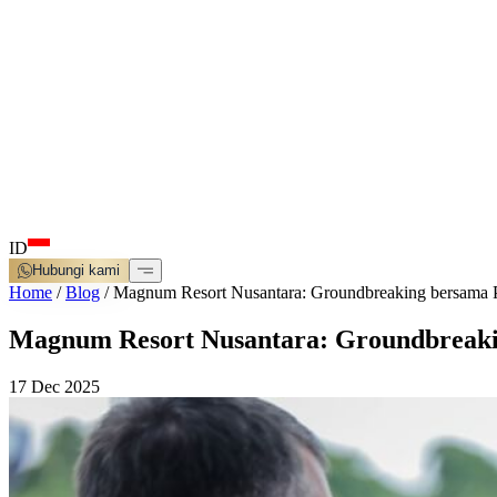
ID
Hubungi kami
Home
/
Blog
/
Magnum Resort Nusantara: Groundbreaking bersama 
Magnum Resort Nusantara: Groundbreaki
17 Dec 2025