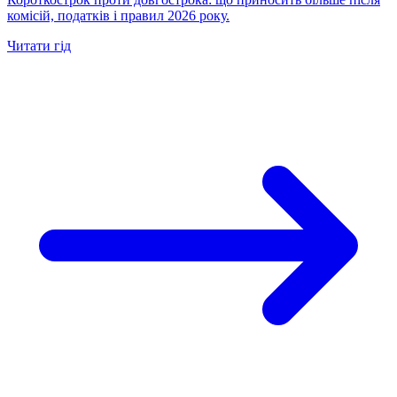
комісій, податків і правил 2026 року.
Читати гід