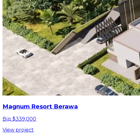
Magnum Resort Berawa
Від $339,000
View project