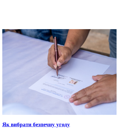
Як вибрати безпечну угоду