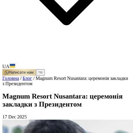
UA
Написати нам
Головна
/
Блог
/
Magnum Resort Nusantara: церемонія закладки
з Президентом
Magnum Resort Nusantara: церемонія
закладки з Президентом
17 Dec 2025