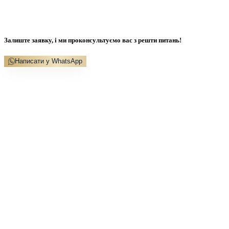
Залиште заявку, і ми проконсультуємо вас з решти питань!
Написати у WhatsApp