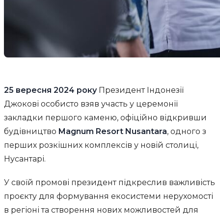
25 вересня 2024 року
Президент Індонезії
Джокові особисто взяв участь у церемонії
закладки першого каменю, офіційно відкривши
будівництво
Magnum Resort Nusantara
, одного з
перших розкішних комплексів у новій столиці,
Нусантарі.
У своїй промові президент підкреслив важливість
проєкту для формування екосистеми нерухомості
в регіоні та створення нових можливостей для