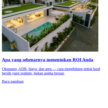
Apa yang sebenarnya menentukan ROI Anda
Okupansi, ADR, biaya, dan area — cara menghitung imbal hasil
bersih yang realistis, bukan angka brosur.
Baca panduan