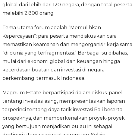
global dari lebih dari 120 negara, dengan total peserta
melebihi 2.800 orang.
Tema utama forum adalah “Memulihkan
Kepercayaan”: para peserta mendiskusikan cara
memastikan keamanan dan mengorganisir kerja sama
“di dunia yang terfragmentasi.” Berbagai isu dibahas,
mulai dari ekonomi global dan keuangan hingga
kecerdasan buatan dan investasi di negara
berkembang, termasuk Indonesia.
Magnum Estate berpartisipasi dalam diskusi panel
tentang investasi asing, mempresentasikan laporan
terperinci tentang daya tarik investasi Bali beserta
prospeknya, dan memperkenalkan proyek-proyek
yang bertujuan menjadikan pulau ini sebagai
destinasi utama pariwisata premium. Selain