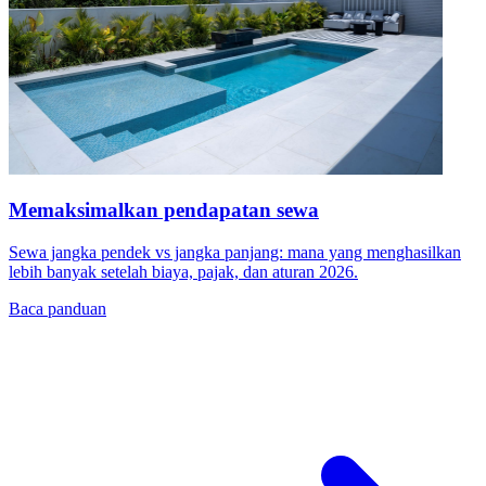
Memaksimalkan pendapatan sewa
Sewa jangka pendek vs jangka panjang: mana yang menghasilkan
lebih banyak setelah biaya, pajak, dan aturan 2026.
Baca panduan