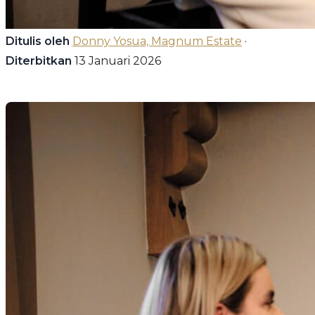
Ditulis oleh
Donny Yosua, Magnum Estate
·
Diterbitkan
13 Januari 2026