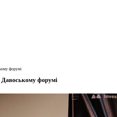
кому форумі
а Давоському форумі