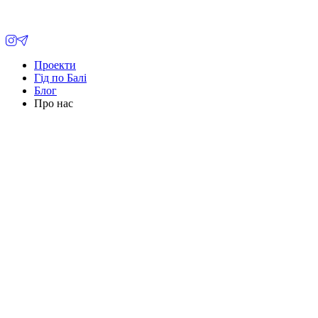
Проекти
Гід по Балі
Блог
Про нас