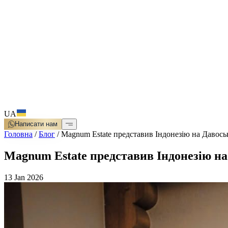
UA
Написати нам
Головна
/
Блог
/
Magnum Estate представив Індонезію на Давось
Magnum Estate представив Індонезію н
13 Jan 2026