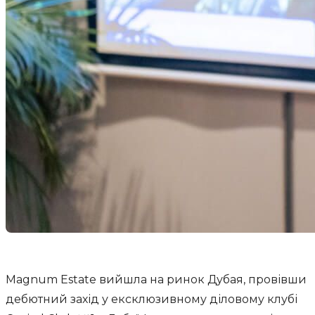
Magnum Estate вийшла на ринок Дубая, провівши
дебютний захід у ексклюзивному діловому клубі