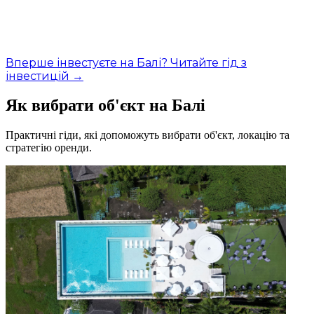
Вперше інвестуєте на Балі? Читайте гід з
інвестицій →
Як вибрати об'єкт на Балі
Практичні гіди, які допоможуть вибрати об'єкт, локацію та
стратегію оренди.