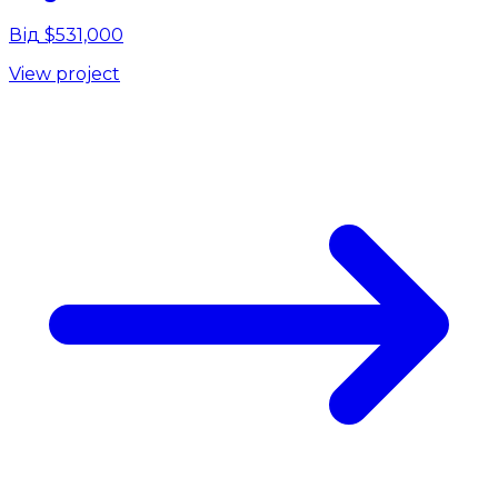
Від $531,000
View project