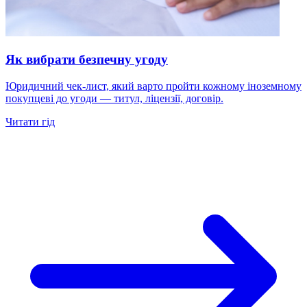
Як вибрати безпечну угоду
Юридичний чек-лист, який варто пройти кожному іноземному
покупцеві до угоди — титул, ліцензії, договір.
Читати гід