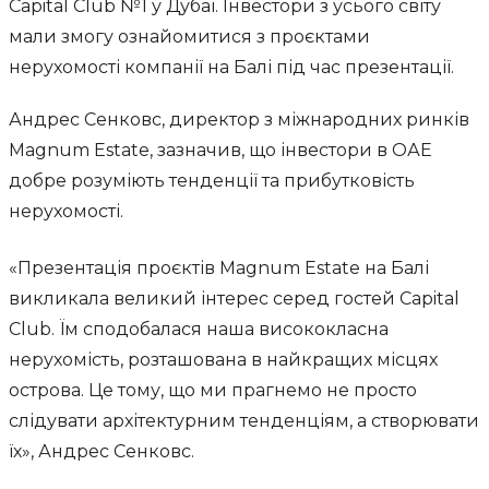
Capital Club №1 у Дубаї. Інвестори з усього світу
мали змогу ознайомитися з проєктами
нерухомості компанії на Балі під час презентації.
Андрес Сенковс, директор з міжнародних ринків
Magnum Estate, зазначив, що інвестори в ОАЕ
добре розуміють тенденції та прибутковість
нерухомості.
«Презентація проєктів Magnum Estate на Балі
викликала великий інтерес серед гостей Capital
Club. Їм сподобалася наша висококласна
нерухомість, розташована в найкращих місцях
острова. Це тому, що ми прагнемо не просто
слідувати архітектурним тенденціям, а створювати
їх», Андрес Сенковс.