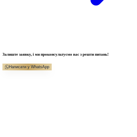
Залиште заявку, і ми проконсультуємо вас з решти питань!
Написати у WhatsApp