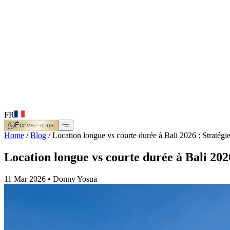
FR
Écrivez-nous
Home
/
Blog
/
Location longue vs courte durée à Bali 2026 : Stratégi
Location longue vs courte durée à Bali 2026
11 Mar 2026
•
Donny Yosua