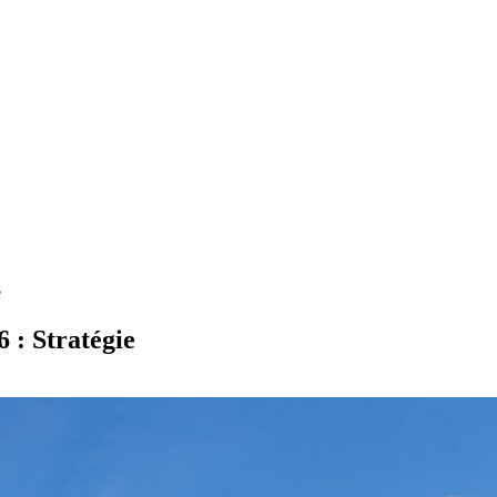
e
 : Stratégie