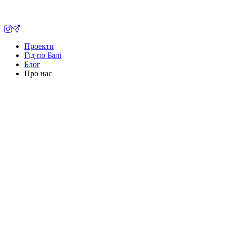
Проекти
Гід по Балі
Блог
Про нас