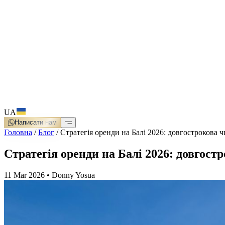
UA
Написати нам
Головна
/
Блог
/
Стратегія оренди на Балі 2026: довгострокова 
Стратегія оренди на Балі 2026: довгост
11 Mar 2026
•
Donny Yosua