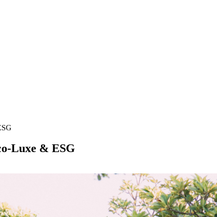
 ESG
Éco-Luxe & ESG