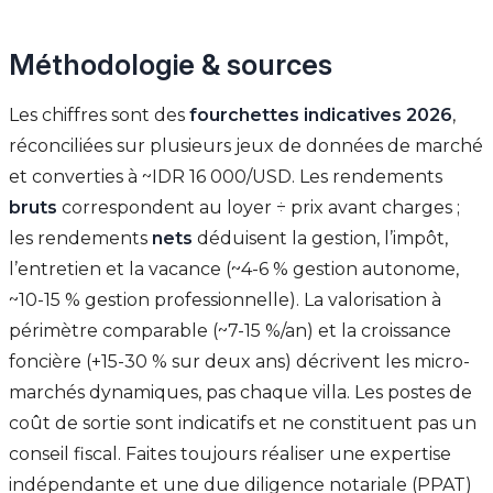
Méthodologie & sources
Les chiffres sont des
fourchettes indicatives 2026
,
réconciliées sur plusieurs jeux de données de marché
et converties à ~IDR 16 000/USD. Les rendements
bruts
correspondent au loyer ÷ prix avant charges ;
les rendements
nets
déduisent la gestion, l’impôt,
l’entretien et la vacance (~4-6 % gestion autonome,
~10-15 % gestion professionnelle). La valorisation à
périmètre comparable (~7-15 %/an) et la croissance
foncière (+15-30 % sur deux ans) décrivent les micro-
marchés dynamiques, pas chaque villa. Les postes de
coût de sortie sont indicatifs et ne constituent pas un
conseil fiscal. Faites toujours réaliser une expertise
indépendante et une due diligence notariale (PPAT)