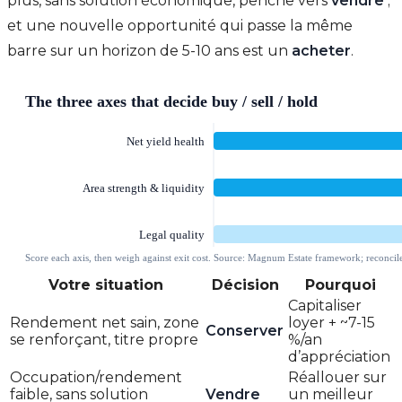
plus, sans solution économique, penche vers
vendre
;
et une nouvelle opportunité qui passe la même
barre sur un horizon de 5-10 ans est un
acheter
.
Votre situation
Décision
Pourquoi
Capitaliser
Rendement net sain, zone
loyer + ~7-15
Conserver
se renforçant, titre propre
%/an
d’appréciation
Occupation/rendement
Réallouer sur
faible, sans solution
Vendre
un meilleur