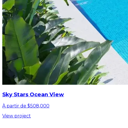
Sky Stars Ocean View
À partir de $508,000
View project