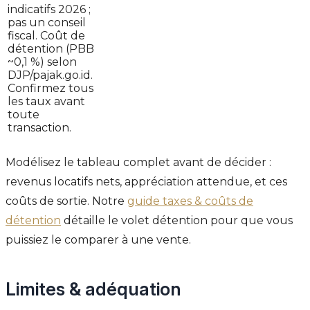
indicatifs 2026 ;
pas un conseil
fiscal. Coût de
détention (PBB
~0,1 %) selon
DJP/pajak.go.id.
Confirmez tous
les taux avant
toute
transaction.
Modélisez le tableau complet avant de décider :
revenus locatifs nets, appréciation attendue, et ces
coûts de sortie. Notre
guide taxes & coûts de
détention
détaille le volet détention pour que vous
puissiez le comparer à une vente.
Limites & adéquation