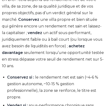
villa, de sa zone, de sa qualité juridique et de vos
propres objectifs, pas d’un verdict général sur le
marché.
Conservez
une villa propre et bien située
qui génère encore un rendement net sain et laissez-
la capitaliser ;
vendez
un actif sous-performant,
juridiquement faible ou à bail court (ou lorsque vous
avez besoin de liquidités en force) ;
achetez
davantage
seulement lorsqu’une opportunité testée
en stress dépasse votre seuil de rendement net sur 5-
10 ans.
Conservez si :
le rendement net est sain (~4-6 %
gestion autonome, ~10-15 % gestion
professionnelle), la zone se renforce, le titre est
propre.
Vendez si :
sous-performance chronique sans