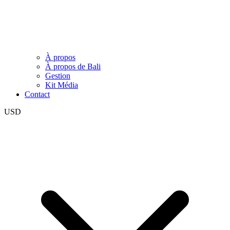
À propos
À propos de Bali
Gestion
Kit Média
Contact
USD