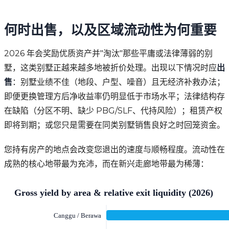
何时出售，以及区域流动性为何重要
2026 年会奖励优质资产并"淘汰"那些平庸或法律薄弱的别
墅，这类别墅正越来越多地被折价处理。出现以下情况时应
出
售
：别墅业绩不佳（地段、户型、噪音）且无经济补救办法；
即便更换管理方后净收益率仍明显低于市场水平；法律结构存
在缺陷（分区不明、缺少 PBG/SLF、代持风险）；租赁产权
即将到期；或您只是需要在同类别墅销售良好之时回笼资金。
您持有房产的地点会改变您退出的速度与顺畅程度。流动性在
成熟的核心地带最为充沛，而在新兴走廊地带最为稀薄：