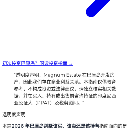
初次投资巴厘岛？阅读投资指南 →
"透明度声明：Magnum Estate 在巴厘岛开发房
产，因此我们存在商业利益关系。本指南仅供教育
参考，不构成投资或法律建议，请独立核实相关数
据，并在买入、持有或出售前咨询持证的印度尼西
亚公证人（PPAT）及税务顾问。"
透明度声明
本篇
2026 年巴厘岛别墅该买、该卖还是该持有
指南面向的是