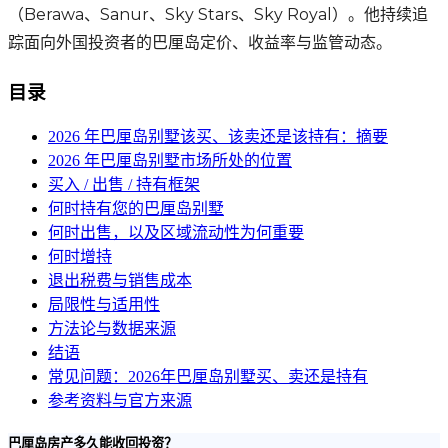
（Berawa、Sanur、Sky Stars、Sky Royal）。他持续追
踪面向外国投资者的巴厘岛定价、收益率与监管动态。
目录
2026 年巴厘岛别墅该买、该卖还是该持有：摘要
2026 年巴厘岛别墅市场所处的位置
买入 / 出售 / 持有框架
何时持有您的巴厘岛别墅
何时出售，以及区域流动性为何重要
何时增持
退出税费与销售成本
局限性与适用性
方法论与数据来源
结语
常见问题：2026年巴厘岛别墅买、卖还是持有
参考资料与官方来源
巴厘岛房产多久能收回投资？