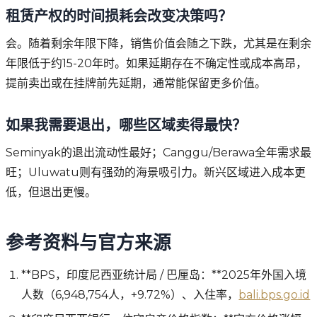
租赁产权的时间损耗会改变决策吗？
会。随着剩余年限下降，销售价值会随之下跌，尤其是在剩余
年限低于约15-20年时。如果延期存在不确定性或成本高昂，
提前卖出或在挂牌前先延期，通常能保留更多价值。
如果我需要退出，哪些区域卖得最快？
Seminyak的退出流动性最好；Canggu/Berawa全年需求最
旺；Uluwatu则有强劲的海景吸引力。新兴区域进入成本更
低，但退出更慢。
参考资料与官方来源
**BPS，印度尼西亚统计局 / 巴厘岛：**2025年外国入境
人数（6,948,754人，+9.72%）、入住率，
bali.bps.go.id