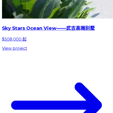
Sky Stars Ocean View——武吉高端别墅
$508,000 起
View project