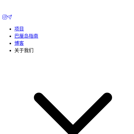
项目
巴厘岛指南
博客
关于我们