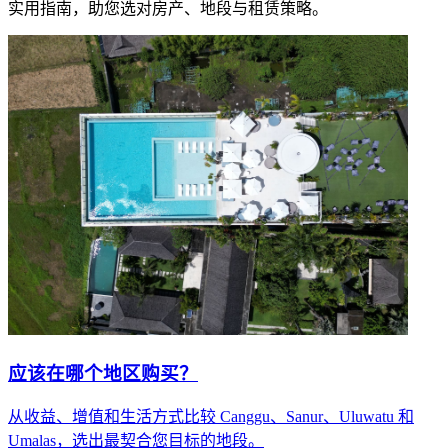
实用指南，助您选对房产、地段与租赁策略。
应该在哪个地区购买？
从收益、增值和生活方式比较 Canggu、Sanur、Uluwatu 和
Umalas，选出最契合您目标的地段。