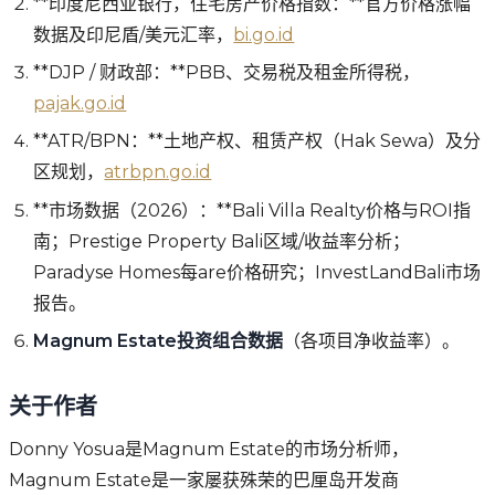
**印度尼西亚银行，住宅房产价格指数：**官方价格涨幅
数据及印尼盾/美元汇率，
bi.go.id
**DJP / 财政部：**PBB、交易税及租金所得税，
pajak.go.id
**ATR/BPN：**土地产权、租赁产权（Hak Sewa）及分
区规划，
atrbpn.go.id
**市场数据（2026）：**Bali Villa Realty价格与ROI指
南；Prestige Property Bali区域/收益率分析；
Paradyse Homes每are价格研究；InvestLandBali市场
报告。
Magnum Estate投资组合数据
（各项目净收益率）。
关于作者
Donny Yosua是Magnum Estate的市场分析师，
Magnum Estate是一家屡获殊荣的巴厘岛开发商