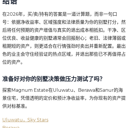
结语
在2026年，买/卖/持有的答案是一道计算题，而非一句口
号：依据净收益率、区域强度和法律质量为你的别墅打分，然
后将任何预期的资产增值与真实的退出成本相抵扣。干净、区
位优良、收益健康的别墅通常会回报耐心；老旧、法律薄弱或
租期短的资产，则更适合在行情强劲时卖出并重新配置。最出
色的业主会守住经验证的热点区域，并退出那些已不再值得占
位的资产。
准备好对你的别墅决策做压力测试了吗？
探索Magnum Estate在Uluwatu、Berawa和Sanur的海
景住宅，凭借透明的定价和预计净收益率，为你现有的资产提
供对标基准。
Uluwatu，Sky Stars
Berawa