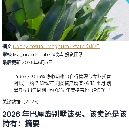
撰文
Donny Yosua，Magnum Estate 分析师
·
审核
Magnum Estate 法务与投资团队 ·
最后更新
2026年6月3日
"4-6% / 10-15% 净收益率（自行管理与专业托管
对比）· 约 7-15%/年 同类资产增值 · 6-12 个月 别
墅典型出售周期 · 约 0.1% 年度持有税（PBB）"
关键数据（2026）
2026 年巴厘岛别墅该买、该卖还是该
持有：摘要