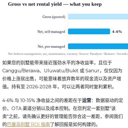
如果您的别墅能带来接近强劲水平的净收益率，且位于
Canggu/Berawa、Uluwatu/Bukit 或 Sanur，仅仅因为
价格上涨就出售，可能意味着放弃数年的现金流以及资产增
值。持有至 2026-2028 年，可以让两者同时复利累积。
4-6% 与 10-15% 净收益之间的差距在于
运营
：数据驱动的定
价、OTA 渠道分销以及成本控制。在您判定一套别墅"该
卖"之前，请先确认更好的管理能否弥合这一差距，参阅我们
的
巴厘岛别墅 ROI 指南
了解回报是如何构建的。