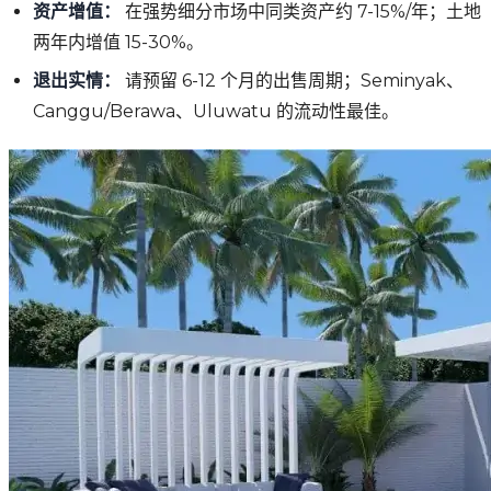
资产增值：
在强势细分市场中同类资产约 7-15%/年；土地
两年内增值 15-30%。
退出实情：
请预留 6-12 个月的出售周期；Seminyak、
Canggu/Berawa、Uluwatu 的流动性最佳。