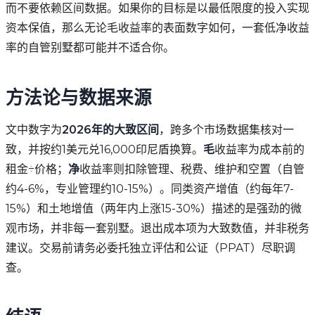
而不要依赖区间数据。如果你的目标是以最低限度的投入实现
资本保值，那么无论毛收益率的表面数字如何，一套低净收益
率的自管别墅都可能并不适合你。
方法论与数据来源
文中数字为
2026年的大致区间
，跨多个市场数据集核对一
致，并按约1美元兑16,000印尼盾换算。
毛
收益率为成本前的
租金÷价格；
净
收益率则扣除管理、税费、维护和空置（自管
约4-6%，专业管理约10-15%）。同类资产增值（约每年7-
15%）和土地增值（两年内上涨15-30%）描述的是强劲的微
观市场，并非每一套别墅。退出成本项为大致数值，并非税务
建议。交易前请务必委托独立评估和公证（PPAT）尽职调
查。