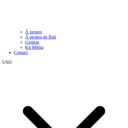
À propos
À propos de Bali
Gestion
Kit Média
Contact
USD