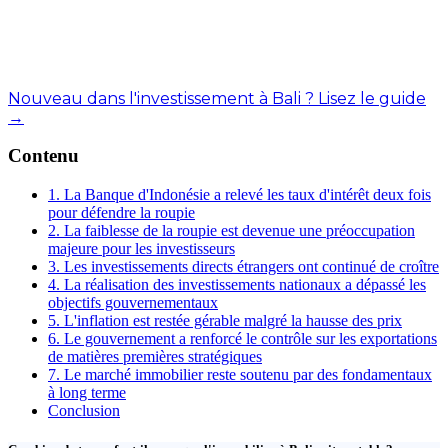
Nouveau dans l'investissement à Bali ? Lisez le guide
→
Contenu
1. La Banque d'Indonésie a relevé les taux d'intérêt deux fois
pour défendre la roupie
2. La faiblesse de la roupie est devenue une préoccupation
majeure pour les investisseurs
3. Les investissements directs étrangers ont continué de croître
4. La réalisation des investissements nationaux a dépassé les
objectifs gouvernementaux
5. L'inflation est restée gérable malgré la hausse des prix
6. Le gouvernement a renforcé le contrôle sur les exportations
de matières premières stratégiques
7. Le marché immobilier reste soutenu par des fondamentaux
à long terme
Conclusion