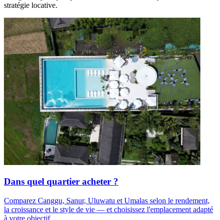
stratégie locative.
Dans quel quartier acheter ?
Comparez Canggu, Sanur, Uluwatu et Umalas selon le rendement,
la croissance et le style de vie — et choisissez l'emplacement adapté
à votre objectif.