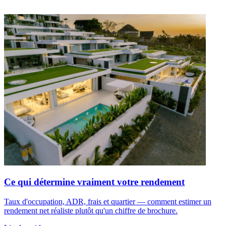
Ce qui détermine vraiment votre rendement
Taux d'occupation, ADR, frais et quartier — comment estimer un
rendement net réaliste plutôt qu'un chiffre de brochure.