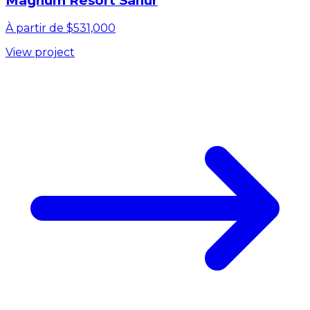
Magnum Resort Sanur
À partir de $531,000
View project