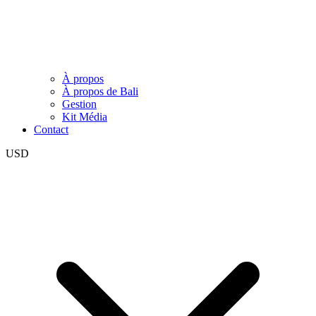
À propos
À propos de Bali
Gestion
Kit Média
Contact
USD