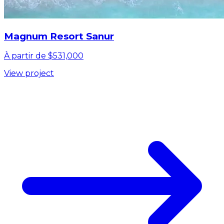
Magnum Resort Sanur
À partir de $531,000
View project