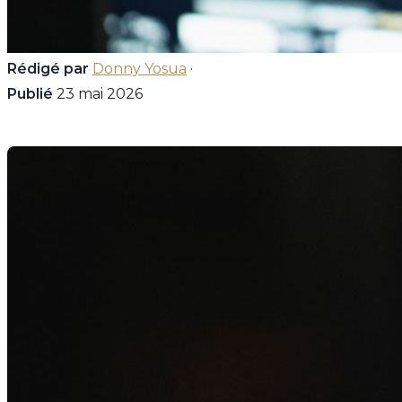
Rédigé par
Donny Yosua
·
Publié
23 mai 2026