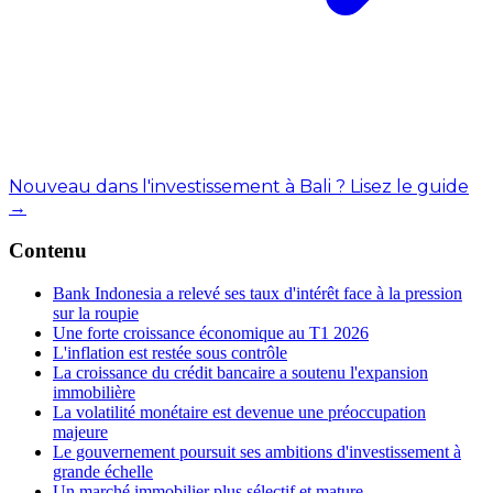
Nouveau dans l'investissement à Bali ? Lisez le guide
→
Contenu
Bank Indonesia a relevé ses taux d'intérêt face à la pression
sur la roupie
Une forte croissance économique au T1 2026
L'inflation est restée sous contrôle
La croissance du crédit bancaire a soutenu l'expansion
immobilière
La volatilité monétaire est devenue une préoccupation
majeure
Le gouvernement poursuit ses ambitions d'investissement à
grande échelle
Un marché immobilier plus sélectif et mature