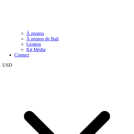
À propos
À propos de Bali
Gestion
Kit Média
Contact
USD