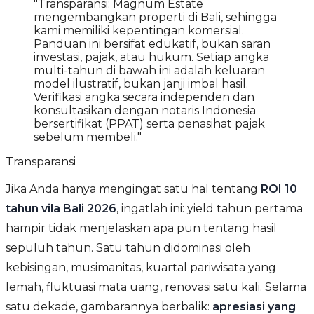
"Transparansi: Magnum Estate
mengembangkan properti di Bali, sehingga
kami memiliki kepentingan komersial.
Panduan ini bersifat edukatif, bukan saran
investasi, pajak, atau hukum. Setiap angka
multi-tahun di bawah ini adalah keluaran
model ilustratif, bukan janji imbal hasil.
Verifikasi angka secara independen dan
konsultasikan dengan notaris Indonesia
bersertifikat (PPAT) serta penasihat pajak
sebelum membeli."
Transparansi
Jika Anda hanya mengingat satu hal tentang
ROI 10
tahun vila Bali 2026
, ingatlah ini: yield tahun pertama
hampir tidak menjelaskan apa pun tentang hasil
sepuluh tahun. Satu tahun didominasi oleh
kebisingan, musimanitas, kuartal pariwisata yang
lemah, fluktuasi mata uang, renovasi satu kali. Selama
satu dekade, gambarannya berbalik:
apresiasi yang