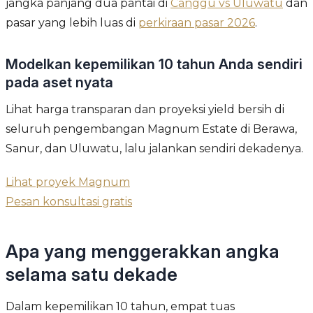
jangka panjang dua pantai di
Canggu vs Uluwatu
dan
pasar yang lebih luas di
perkiraan pasar 2026
.
Modelkan kepemilikan 10 tahun Anda sendiri
pada aset nyata
Lihat harga transparan dan proyeksi yield bersih di
seluruh pengembangan Magnum Estate di Berawa,
Sanur, dan Uluwatu, lalu jalankan sendiri dekadenya.
Lihat proyek Magnum
Pesan konsultasi gratis
Apa yang menggerakkan angka
selama satu dekade
Dalam kepemilikan 10 tahun, empat tuas