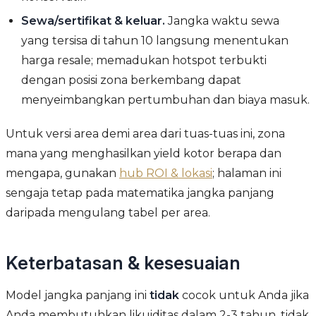
Sewa/sertifikat & keluar.
Jangka waktu sewa
yang tersisa di tahun 10 langsung menentukan
harga resale; memadukan hotspot terbukti
dengan posisi zona berkembang dapat
menyeimbangkan pertumbuhan dan biaya masuk.
Untuk versi area demi area dari tuas-tuas ini, zona
mana yang menghasilkan yield kotor berapa dan
mengapa, gunakan
hub ROI & lokasi
; halaman ini
sengaja tetap pada matematika jangka panjang
daripada mengulang tabel per area.
Keterbatasan & kesesuaian
Model jangka panjang ini
tidak
cocok untuk Anda jika
Anda membutuhkan likuiditas dalam 2-3 tahun, tidak