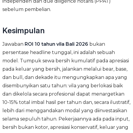
independen dan due diligence notaris (PPAT)
sebelum pembelian.
Kesimpulan
Jawaban
ROI 10 tahun vila Bali 2026
bukan
persentase headline tunggal, ini adalah sebuah
model. Tumpuk sewa bersih kumulatif pada apresiasi
pada keluar yang bersih, jalankan melalui bear, base,
dan bull, dan dekade itu mengungkapkan apa yang
disembunyikan satu tahun: vila yang berlokasi baik
dan dikelola secara profesional dapat menargetkan
10-15% total imbal hasil per tahun dan, secara ilustratif,
lebih dari menggandakan modal yang diinvestasikan
selama sepuluh tahun. Pekerjaannya ada pada input,
bersih bukan kotor, apresiasi konservatif, keluar yang