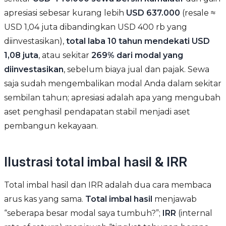
apresiasi sebesar kurang lebih
USD 637.000
(resale ≈
USD 1,04 juta dibandingkan USD 400 rb yang
diinvestasikan),
total laba 10 tahun mendekati USD
1,08 juta
, atau sekitar
269% dari modal yang
diinvestasikan
, sebelum biaya jual dan pajak. Sewa
saja sudah mengembalikan modal Anda dalam sekitar
sembilan tahun; apresiasi adalah apa yang mengubah
aset penghasil pendapatan stabil menjadi aset
pembangun kekayaan.
Ilustrasi total imbal hasil & IRR
Total imbal hasil dan IRR adalah dua cara membaca
arus kas yang sama.
Total imbal hasil
menjawab
“seberapa besar modal saya tumbuh?”;
IRR
(internal