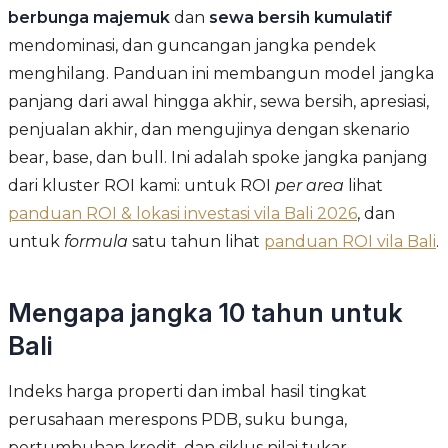
berbunga majemuk
dan
sewa bersih kumulatif
mendominasi, dan guncangan jangka pendek
menghilang. Panduan ini membangun model jangka
panjang dari awal hingga akhir, sewa bersih, apresiasi,
penjualan akhir, dan mengujinya dengan skenario
bear, base, dan bull. Ini adalah spoke jangka panjang
dari kluster ROI kami: untuk ROI
per area
lihat
panduan ROI & lokasi investasi vila Bali 2026
, dan
untuk
formula
satu tahun lihat
panduan ROI vila Bali
.
Mengapa jangka 10 tahun untuk
Bali
Indeks harga properti dan imbal hasil tingkat
perusahaan merespons PDB, suku bunga,
pertumbuhan kredit, dan siklus nilai tukar,