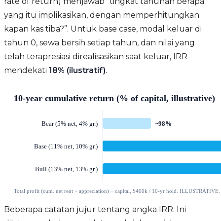
rate of return) menjawab “tingkat tahunan berapa
yang itu implikasikan, dengan memperhitungkan
kapan kas tiba?”. Untuk base case, modal keluar di
tahun 0, sewa bersih setiap tahun, dan nilai yang
telah terapresiasi direalisasikan saat keluar, IRR
mendekati
18% (ilustratif)
.
Beberapa catatan jujur tentang angka IRR. Ini