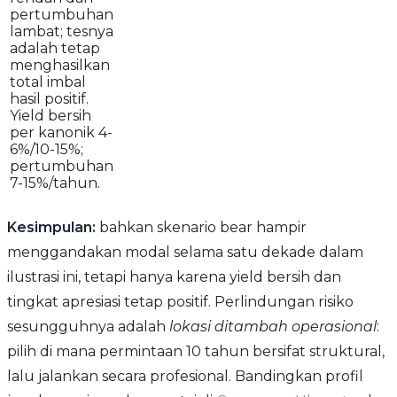
pertumbuhan
lambat; tesnya
adalah tetap
menghasilkan
total imbal
hasil positif.
Yield bersih
per kanonik 4-
6%/10-15%;
pertumbuhan
7-15%/tahun.
Kesimpulan:
bahkan skenario bear hampir
menggandakan modal selama satu dekade dalam
ilustrasi ini, tetapi hanya karena yield bersih dan
tingkat apresiasi tetap positif. Perlindungan risiko
sesungguhnya adalah
lokasi ditambah operasional
:
pilih di mana permintaan 10 tahun bersifat struktural,
lalu jalankan secara profesional. Bandingkan profil