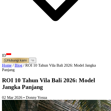
ID
Hubungi kami
Home
/
Blog
/
ROI 10 Tahun Vila Bali 2026: Model Jangka
Panjang
ROI 10 Tahun Vila Bali 2026: Model
Jangka Panjang
02 Mar 2026
•
Donny Yosua