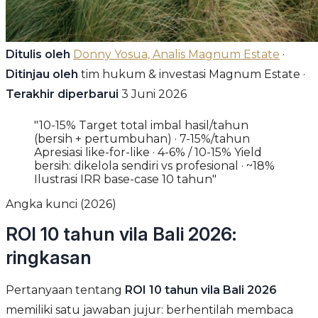
Ditulis oleh
Donny Yosua, Analis Magnum Estate
·
Ditinjau oleh
tim hukum & investasi Magnum Estate ·
Terakhir diperbarui
3 Juni 2026
"10-15% Target total imbal hasil/tahun
(bersih + pertumbuhan) · 7-15%/tahun
Apresiasi like-for-like · 4-6% / 10-15% Yield
bersih: dikelola sendiri vs profesional · ~18%
Ilustrasi IRR base-case 10 tahun"
Angka kunci (2026)
ROI 10 tahun vila Bali 2026:
ringkasan
Pertanyaan tentang
ROI 10 tahun vila Bali 2026
memiliki satu jawaban jujur: berhentilah membaca