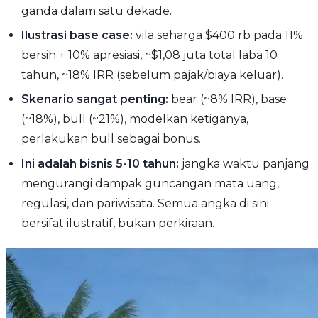
ganda dalam satu dekade.
Ilustrasi base case:
vila seharga $400 rb pada 11%
bersih + 10% apresiasi, ~$1,08 juta total laba 10
tahun, ~18% IRR (sebelum pajak/biaya keluar).
Skenario sangat penting:
bear (~8% IRR), base
(~18%), bull (~21%), modelkan ketiganya,
perlakukan bull sebagai bonus.
Ini adalah bisnis 5-10 tahun:
jangka waktu panjang
mengurangi dampak guncangan mata uang,
regulasi, dan pariwisata. Semua angka di sini
bersifat ilustratif, bukan perkiraan.