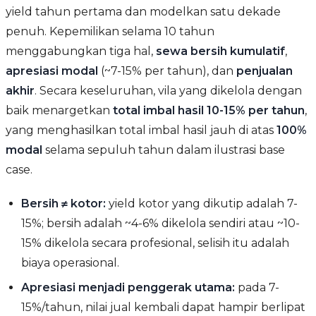
yield tahun pertama dan modelkan satu dekade
penuh. Kepemilikan selama 10 tahun
menggabungkan tiga hal,
sewa bersih kumulatif
,
apresiasi modal
(~7-15% per tahun), dan
penjualan
akhir
. Secara keseluruhan, vila yang dikelola dengan
baik menargetkan
total imbal hasil 10-15% per tahun
,
yang menghasilkan total imbal hasil jauh di atas
100%
modal
selama sepuluh tahun dalam ilustrasi base
case.
Bersih ≠ kotor:
yield kotor yang dikutip adalah 7-
15%; bersih adalah ~4-6% dikelola sendiri atau ~10-
15% dikelola secara profesional, selisih itu adalah
biaya operasional.
Apresiasi menjadi penggerak utama:
pada 7-
15%/tahun, nilai jual kembali dapat hampir berlipat