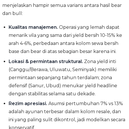
menjelaskan hampir semua varians antara hasil bear
dan bull:
Kualitas manajemen.
Operasi yang lemah dapat
menarik vila yang sama dari yield bersih 10-15% ke
arah 4-6%, perbedaan antara kolom sewa bersih
base dan bear di atas sebagian besar karena ini.
Lokasi & permintaan struktural.
Zona yield inti
(Canggu/Berawa, Uluwatu, Seminyak) memiliki
permintaan sepanjang tahun terdalam; zona
defensif (Sanur, Ubud) menukar yield headline
dengan stabilitas selama satu dekade.
Rezim apresiasi.
Asumsi pertumbuhan 7% vs 13%
adalah ayunan terbesar dalam kolom resale, dan
ini yang paling sulit dikontrol, jadi modelkan secara
konservatif.