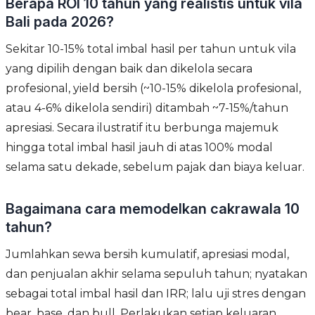
Berapa ROI 10 tahun yang realistis untuk vila
Bali pada 2026?
Sekitar 10-15% total imbal hasil per tahun untuk vila
yang dipilih dengan baik dan dikelola secara
profesional, yield bersih (~10-15% dikelola profesional,
atau 4-6% dikelola sendiri) ditambah ~7-15%/tahun
apresiasi. Secara ilustratif itu berbunga majemuk
hingga total imbal hasil jauh di atas 100% modal
selama satu dekade, sebelum pajak dan biaya keluar.
Bagaimana cara memodelkan cakrawala 10
tahun?
Jumlahkan sewa bersih kumulatif, apresiasi modal,
dan penjualan akhir selama sepuluh tahun; nyatakan
sebagai total imbal hasil dan IRR; lalu uji stres dengan
bear, base, dan bull. Perlakukan setiap keluaran