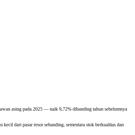
wisatawan asing pada 2025 — naik 9,72% dibanding tahun sebelumnya
kecil dari pasar resor sebanding, sementara stok berkualitas dan