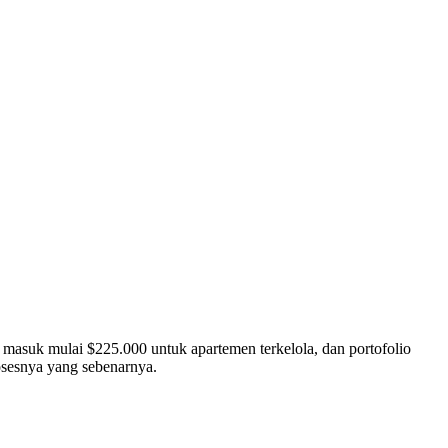
a masuk mulai $225.000 untuk apartemen terkelola, dan portofolio
osesnya yang sebenarnya.