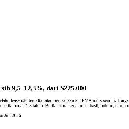
rsih 9,5–12,3%, dari $225.000
melalui leasehold terdaftar atau perusahaan PT PMA milik sendiri. Harg
lik modal 7–8 tahun. Berikut cara kerja imbal hasil, hukum, dan pr
ui Juli 2026