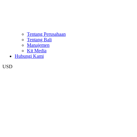
Tentang Perusahaan
Tentang Bali
Manajemen
Kit Media
Hubungi Kami
USD