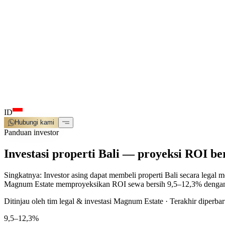
ID
Hubungi kami
Panduan investor
Investasi properti Bali — proyeksi ROI be
Singkatnya:
Investor asing dapat membeli properti Bali secara legal 
Magnum Estate memproyeksikan ROI sewa bersih 9,5–12,3% dengan ba
Ditinjau oleh tim legal & investasi Magnum Estate · Terakhir diperbar
9,5–12,3%