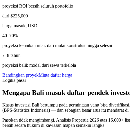
proyeksi ROI bersih seluruh portofolio
dari
$225,000
harga masuk, USD
40–70%
proyeksi kenaikan nilai, dari mulai konstruksi hingga selesai
7–8 tahun
proyeksi balik modal dari sewa terkelola
Bandingkan proyek
Minta daftar harga
Logika pasar
Mengapa Bali masuk daftar pendek invest
Kasus investasi Bali bertumpu pada permintaan yang bisa diverifikas
(BPS-Statistics Indonesia) — dan sebagian besar arus itu mendarat di s
Pasokan tidak mengimbangi. Analisis Propertia 2026 atas 16.000+ lis
bersih secara hukum di kawasan mapan semakin langka.