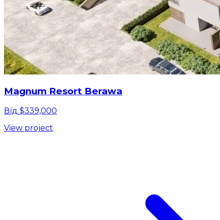
Magnum Resort Berawa
Від $339,000
View project