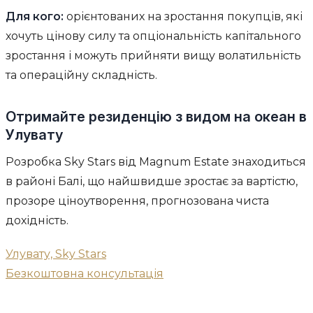
Для кого:
орієнтованих на зростання покупців, які
хочуть цінову силу та опціональність капітального
зростання і можуть прийняти вищу волатильність
та операційну складність.
Отримайте резиденцію з видом на океан в
Улувату
Розробка Sky Stars від Magnum Estate знаходиться
в районі Балі, що найшвидше зростає за вартістю,
прозоре ціноутворення, прогнозована чиста
дохідність.
Улувату, Sky Stars
Безкоштовна консультація