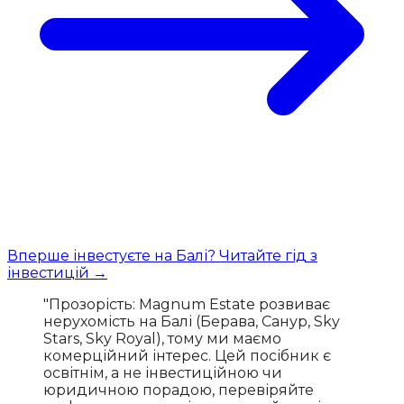
Вперше інвестуєте на Балі? Читайте гід з
інвестицій →
"Прозорість: Magnum Estate розвиває
нерухомість на Балі (Берава, Санур, Sky
Stars, Sky Royal), тому ми маємо
комерційний інтерес. Цей посібник є
освітнім, а не інвестиційною чи
юридичною порадою, перевіряйте