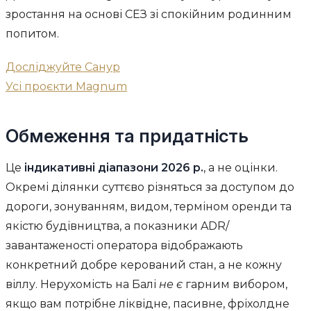
зростання на основі СЕЗ зі спокійним родинним
попитом.
Досліджуйте Санур
Усі проєкти Magnum
Обмеження та придатність
Це
індикативні діапазони 2026 р.
, а не оцінки.
Окремі ділянки суттєво різняться за доступом до
дороги, зонуванням, видом, терміном оренди та
якістю будівництва, а показники ADR/
завантаженості оператора відображають
конкретний добре керований стан, а не кожну
віллу. Нерухомість на Балі
не є
гарним вибором,
якщо вам потрібне ліквідне, пасивне, фріхолдне