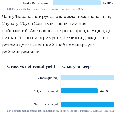
Чангу/Берава лідирує за
валовою
дохідністю, далі,
Улувату, Убуд і Семіньяк, Північний Балі,
найнижчий. Але валова, це річна оренда ÷ ціна, до
витрат. Те, що ви отримуєте, це
чиста
дохідність, і
розрив досить великий, щоб перевернути
рейтинг районів: