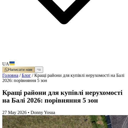
UA
Написати нам
Головна
/
Блог
/
Кращі райони для купівлі нерухомості на Балі
2026: порівняння 5 зон
Кращі райони для купівлі нерухомості
на Балі 2026: порівняння 5 зон
27 May 2026
•
Donny Yosua