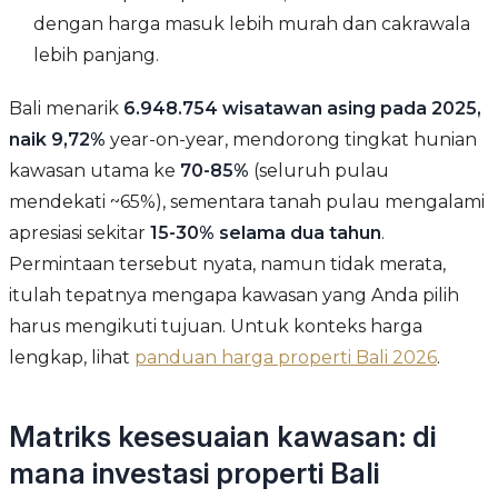
dengan harga masuk lebih murah dan cakrawala
lebih panjang.
Bali menarik
6.948.754 wisatawan asing pada 2025,
naik 9,72%
year-on-year, mendorong tingkat hunian
kawasan utama ke
70-85%
(seluruh pulau
mendekati ~65%), sementara tanah pulau mengalami
apresiasi sekitar
15-30% selama dua tahun
.
Permintaan tersebut nyata, namun tidak merata,
itulah tepatnya mengapa kawasan yang Anda pilih
harus mengikuti tujuan. Untuk konteks harga
lengkap, lihat
panduan harga properti Bali 2026
.
Matriks kesesuaian kawasan: di
mana investasi properti Bali