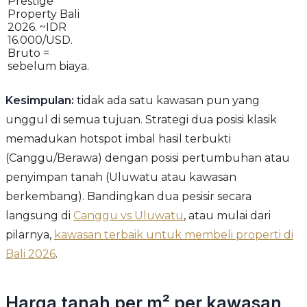
Prestige
Property Bali
2026. ~IDR
16.000/USD.
Bruto =
sebelum biaya.
Kesimpulan:
tidak ada satu kawasan pun yang
unggul di semua tujuan. Strategi dua posisi klasik
memadukan hotspot imbal hasil terbukti
(Canggu/Berawa) dengan posisi pertumbuhan atau
penyimpan tanah (Uluwatu atau kawasan
berkembang). Bandingkan dua pesisir secara
langsung di
Canggu vs Uluwatu
, atau mulai dari
pilarnya,
kawasan terbaik untuk membeli properti di
Bali 2026
.
Harga tanah per m² per kawasan