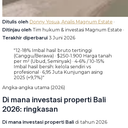
Ditulis oleh
Donny Yosua, Analis Magnum Estate
·
Ditinjau oleh
Tim hukum & investasi Magnum Estate ·
Terakhir diperbarui
3 Juni 2026
"12-18% Imbal hasil bruto tertinggi
(Canggu/Berawa) · $250-1.900 Harga tanah
per m² (Ubud, Seminyak) · 4-6% / 10-15%
Imbal hasil bersih: kelola sendiri vs
profesional · 6,95 Juta Kunjungan asing
2025 (+9,7%)"
Angka-angka utama (2026)
Di mana investasi properti Bali
2026: ringkasan
Di mana investasi properti Bali
di tahun 2026