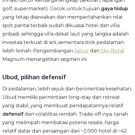
infrastruktur keluarga lengkap (sekolah, lapangan
golf, supermarket). Cocok untuk tujuan
gaya hidup
yang tetap disewakan dan mempertahankan nilai:
spot pantai terbaik sudah dikuasai hotel dan villa
pribadi, sehingga villa dekat laut yang langka adalah
investasi terkuat di sini, sementara stok pedalaman
lebih lemah. Pengembangan
Sanur
dan
Sky Royal
Magnum menargetkan segmen ini.
Ubud, pilihan defensif
Di pedalaman, lebih sejuk dan berorientasi kesehatan,
Ubud memiliki permintaan long-stay dan retreat
yang stabil, yang membuat pendapatannya relatif
defensif
dan volatilitas rendah. Trade-off-nya: tanah
yang melimpah membatasi potensi resale, harga
relatif datar dan persaingan dari ~2.000 hotel di ~42