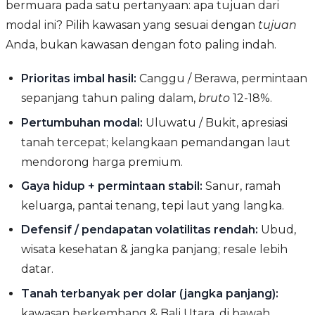
bermuara pada satu pertanyaan: apa tujuan dari
modal ini? Pilih kawasan yang sesuai dengan
tujuan
Anda, bukan kawasan dengan foto paling indah.
Prioritas imbal hasil:
Canggu / Berawa, permintaan
sepanjang tahun paling dalam,
bruto
12-18%.
Pertumbuhan modal:
Uluwatu / Bukit, apresiasi
tanah tercepat; kelangkaan pemandangan laut
mendorong harga premium.
Gaya hidup + permintaan stabil:
Sanur, ramah
keluarga, pantai tenang, tepi laut yang langka.
Defensif / pendapatan volatilitas rendah:
Ubud,
wisata kesehatan & jangka panjang; resale lebih
datar.
Tanah terbanyak per dolar (jangka panjang):
kawasan berkembang & Bali Utara, di bawah