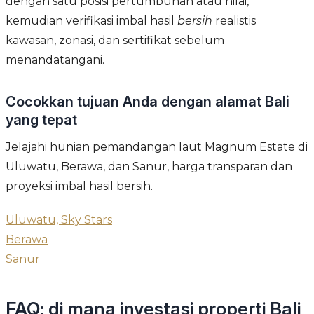
dengan satu posisi pertumbuhan atau nilai,
kemudian verifikasi imbal hasil
bersih
realistis
kawasan, zonasi, dan sertifikat sebelum
menandatangani.
Cocokkan tujuan Anda dengan alamat Bali
yang tepat
Jelajahi hunian pemandangan laut Magnum Estate di
Uluwatu, Berawa, dan Sanur, harga transparan dan
proyeksi imbal hasil bersih.
Uluwatu, Sky Stars
Berawa
Sanur
FAQ: di mana investasi properti Bali