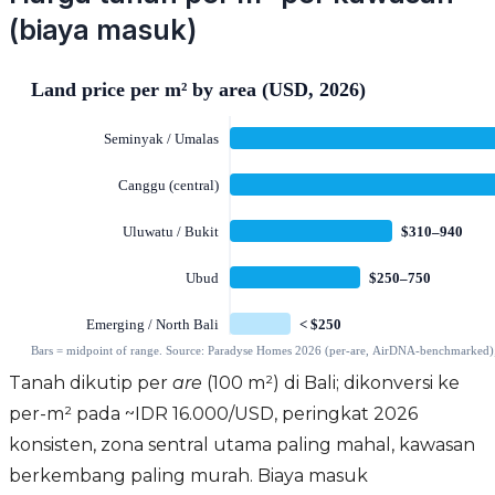
(biaya masuk)
Tanah dikutip per
are
(100 m²) di Bali; dikonversi ke
per-m² pada ~IDR 16.000/USD, peringkat 2026
konsisten, zona sentral utama paling mahal, kawasan
berkembang paling murah. Biaya masuk