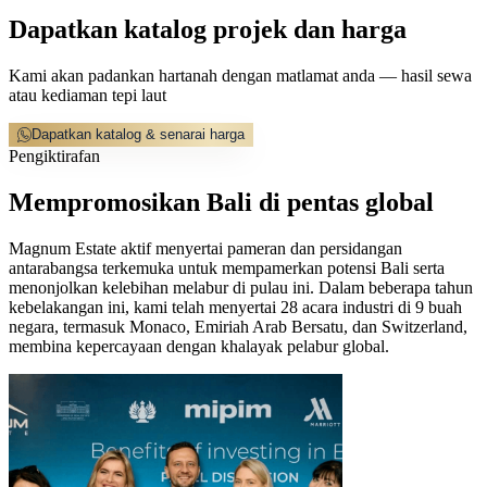
Dapatkan katalog projek dan harga
Kami akan padankan hartanah dengan matlamat anda — hasil sewa
atau kediaman tepi laut
Dapatkan katalog & senarai harga
Pengiktirafan
Mempromosikan Bali di pentas global
Magnum Estate aktif menyertai pameran dan persidangan
antarabangsa terkemuka untuk mempamerkan potensi Bali serta
menonjolkan kelebihan melabur di pulau ini. Dalam beberapa tahun
kebelakangan ini, kami telah menyertai 28 acara industri di 9 buah
negara, termasuk Monaco, Emiriah Arab Bersatu, dan Switzerland,
membina kepercayaan dengan khalayak pelabur global.