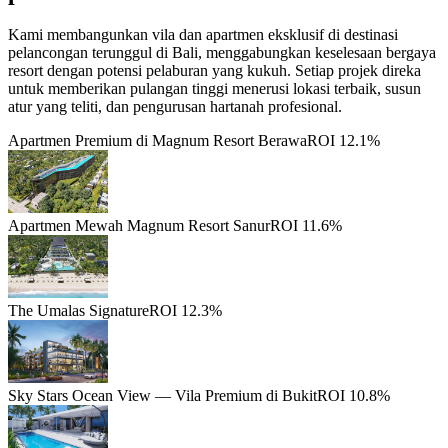
Kami membangunkan vila dan apartmen eksklusif di destinasi
pelancongan terunggul di Bali, menggabungkan keselesaan bergaya
resort dengan potensi pelaburan yang kukuh. Setiap projek direka
untuk memberikan pulangan tinggi menerusi lokasi terbaik, susun
atur yang teliti, dan pengurusan hartanah profesional.
Apartmen Premium di Magnum Resort Berawa
ROI 12.1%
Apartmen Mewah Magnum Resort Sanur
ROI 11.6%
The Umalas Signature
ROI 12.3%
Sky Stars Ocean View — Vila Premium di Bukit
ROI 10.8%