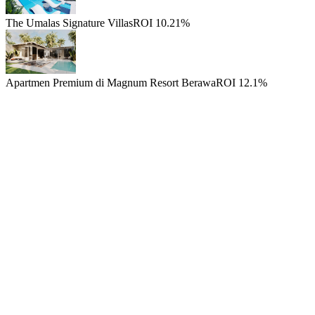
The Umalas Signature Villas
ROI 10.21%
Apartmen Premium di Magnum Resort Berawa
ROI 12.1%