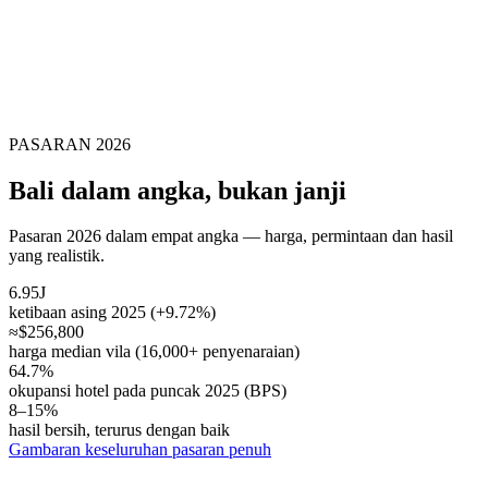
PASARAN 2026
Bali dalam angka, bukan janji
Pasaran 2026 dalam empat angka — harga, permintaan dan hasil
yang realistik.
6.95J
ketibaan asing 2025 (+9.72%)
≈$256,800
harga median vila (16,000+ penyenaraian)
64.7%
okupansi hotel pada puncak 2025 (BPS)
8–15%
hasil bersih, terurus dengan baik
Gambaran keseluruhan pasaran penuh