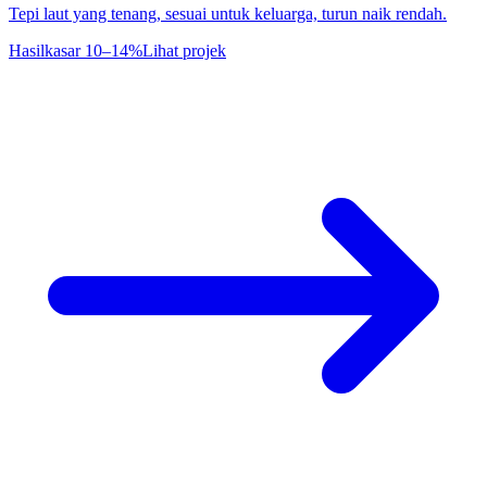
Tepi laut yang tenang, sesuai untuk keluarga, turun naik rendah.
Hasil
kasar 10–14%
Lihat projek