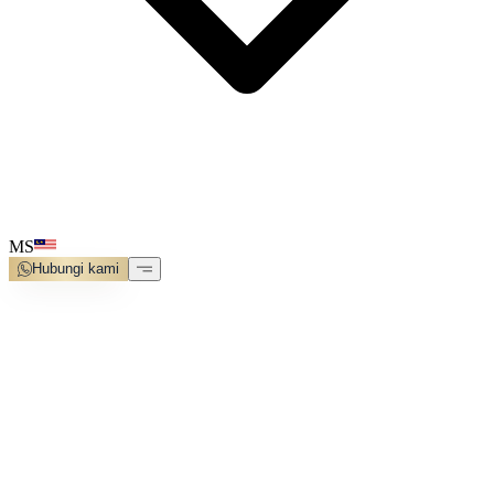
MS
Hubungi kami