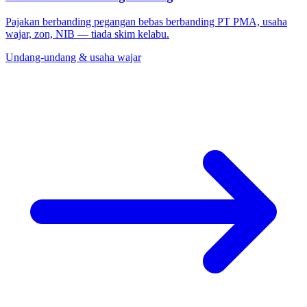
Pajakan berbanding pegangan bebas berbanding PT PMA, usaha
wajar, zon, NIB — tiada skim kelabu.
Undang-undang & usaha wajar