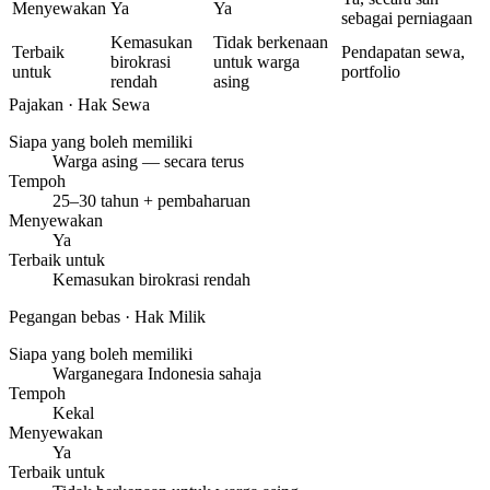
Menyewakan
Ya
Ya
sebagai perniagaan
Kemasukan
Tidak berkenaan
Terbaik
Pendapatan sewa,
birokrasi
untuk warga
untuk
portfolio
rendah
asing
Pajakan
· Hak Sewa
Siapa yang boleh memiliki
Warga asing — secara terus
Tempoh
25–30 tahun + pembaharuan
Menyewakan
Ya
Terbaik untuk
Kemasukan birokrasi rendah
Pegangan bebas
· Hak Milik
Siapa yang boleh memiliki
Warganegara Indonesia sahaja
Tempoh
Kekal
Menyewakan
Ya
Terbaik untuk