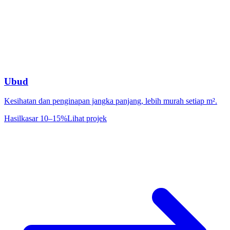
Ubud
Kesihatan dan penginapan jangka panjang, lebih murah setiap m².
Hasil
kasar 10–15%
Lihat projek