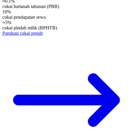
≈0.1%
cukai hartanah tahunan (PBB)
10%
cukai pendapatan sewa
≈5%
cukai pindah milik (BPHTB)
Panduan cukai penuh