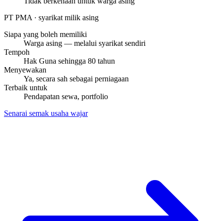
Tidak berkenaan untuk warga asing
PT PMA
· syarikat milik asing
Siapa yang boleh memiliki
Warga asing — melalui syarikat sendiri
Tempoh
Hak Guna sehingga 80 tahun
Menyewakan
Ya, secara sah sebagai perniagaan
Terbaik untuk
Pendapatan sewa, portfolio
Senarai semak usaha wajar