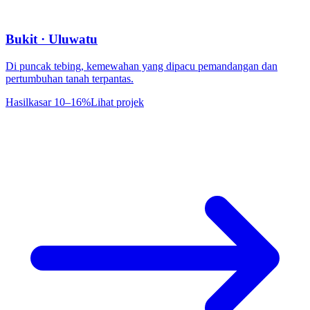
Bukit · Uluwatu
Di puncak tebing, kemewahan yang dipacu pemandangan dan
pertumbuhan tanah terpantas.
Hasil
kasar 10–16%
Lihat projek