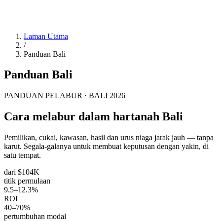
Laman Utama
/
Panduan Bali
Panduan Bali
PANDUAN PELABUR · BALI 2026
Cara melabur dalam hartanah Bali
Pemilikan, cukai, kawasan, hasil dan urus niaga jarak jauh — tanpa
karut. Segala-galanya untuk membuat keputusan dengan yakin, di
satu tempat.
dari $104K
titik permulaan
9.5–12.3%
ROI
40–70%
pertumbuhan modal