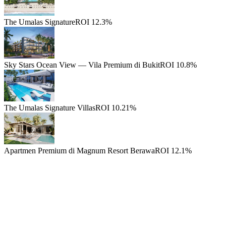
The Umalas Signature
ROI 12.3%
Sky Stars Ocean View — Vila Premium di Bukit
ROI 10.8%
The Umalas Signature Villas
ROI 10.21%
Apartmen Premium di Magnum Resort Berawa
ROI 12.1%