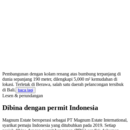
Pembangunan dengan kolam renang atas bumbung terpanjang di
dunia sepanjang 190 meter, dilengkapi 5,000 m² kemudahan di
lokasi. Terletak di Berawa, salah satu daerah pelancongan tersibuk
di Bali.
baca lagi
Lesen & perundangan
Dibina dengan permit Indonesia
Magnum Estate beroperasi sebagai PT Magnum Estate International,
syarikat pemaju Indonesia yang ditubuhkan pada 2019. Setiap