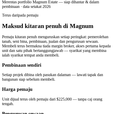
Merentas portfolio Magnum Estate — siap dihantar & dalam
pembinaan · data setakat 2026
Terus daripada pemaju
Maksud kitaran penuh di Magnum
Pemaju kitaran penuh menguruskan setiap peringkat: pemerolehan
tanah, seni bina, pembinaan, jualan dan pengurusan sewaan.
Membeli terus bermakna tiada margin broker, akses pertama kepada
unit dan satu pihak bertanggungjawab — syarikat yang membina
ialah syarikat tempat anda membeli.
Pembinaan sendiri
Setiap projek dibina oleh pasukan dalaman — lawati tapak dan
bangunan siap sebelum membeli.
Harga pemaju
Unit dijual terus oleh pemaju dari $225,000 — tanpa caj orang
tengah.
Pengurusan sewaan