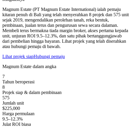
Magnum Estate (PT Magnum Estate International) ialah pemaju
kitaran penuh di Bali yang telah menyerahkan 8 projek dan 575 unit
sejak 2019, mengendalikan perolehan tanah, reka bentuk,
pembinaan, jualan terus dan pengurusan sewa secara dalaman.
Membeli terus bermakna tiada margin broker, akses pertama kepada
unit, unjuran ROI 9.5–12.3%, dan satu pihak bertanggungjawab
dari pembelian hingga bayaran. Lihat projek yang telah diserahkan
atau hubungi pemaju di bawah.
Lihat projek siap
Hubungi pemaju
Magnum Estate dalam angka
7
Tahun beroperasi
8
Projek siap & dalam pembinaan
575
Jumlah unit
$225,000
Harga permulaan
9.5–12.3%
Julat ROI biasa