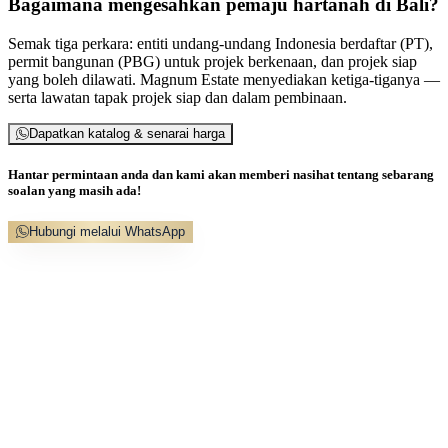
Bagaimana mengesahkan pemaju hartanah di Bali?
Semak tiga perkara: entiti undang-undang Indonesia berdaftar (PT),
permit bangunan (PBG) untuk projek berkenaan, dan projek siap
yang boleh dilawati. Magnum Estate menyediakan ketiga-tiganya —
serta lawatan tapak projek siap dan dalam pembinaan.
Dapatkan katalog & senarai harga
Hantar permintaan anda dan kami akan memberi nasihat tentang sebarang
soalan yang masih ada!
Hubungi melalui WhatsApp