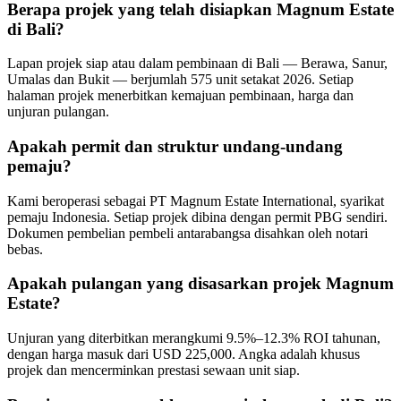
Berapa projek yang telah disiapkan Magnum Estate
di Bali?
Lapan projek siap atau dalam pembinaan di Bali — Berawa, Sanur,
Umalas dan Bukit — berjumlah 575 unit setakat 2026. Setiap
halaman projek menerbitkan kemajuan pembinaan, harga dan
unjuran pulangan.
Apakah permit dan struktur undang-undang
pemaju?
Kami beroperasi sebagai PT Magnum Estate International, syarikat
pemaju Indonesia. Setiap projek dibina dengan permit PBG sendiri.
Dokumen pembelian pembeli antarabangsa disahkan oleh notari
bebas.
Apakah pulangan yang disasarkan projek Magnum
Estate?
Unjuran yang diterbitkan merangkumi 9.5%–12.3% ROI tahunan,
dengan harga masuk dari USD 225,000. Angka adalah khusus
projek dan mencerminkan prestasi sewaan unit siap.