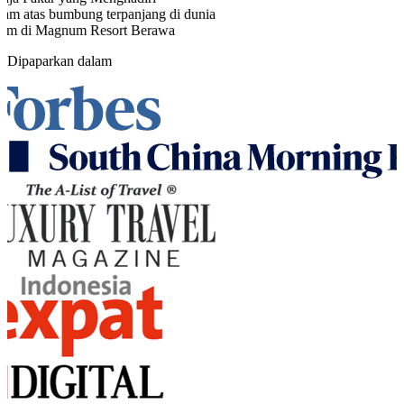
am atas bumbung terpanjang di dunia
 m di Magnum Resort Berawa
Dipaparkan dalam