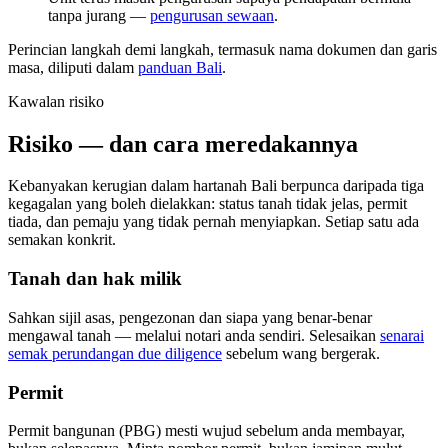
tanpa jurang —
pengurusan sewaan
.
Perincian langkah demi langkah, termasuk nama dokumen dan garis
masa, diliputi dalam
panduan Bali
.
Kawalan risiko
Risiko — dan cara meredakannya
Kebanyakan kerugian dalam hartanah Bali berpunca daripada tiga
kegagalan yang boleh dielakkan: status tanah tidak jelas, permit
tiada, dan pemaju yang tidak pernah menyiapkan. Setiap satu ada
semakan konkrit.
Tanah dan hak milik
Sahkan sijil asas, pengezonan dan siapa yang benar-benar
mengawal tanah — melalui notari anda sendiri. Selesaikan
senarai
semak perundangan due diligence
sebelum wang bergerak.
Permit
Permit bangunan (PBG) mesti wujud sebelum anda membayar,