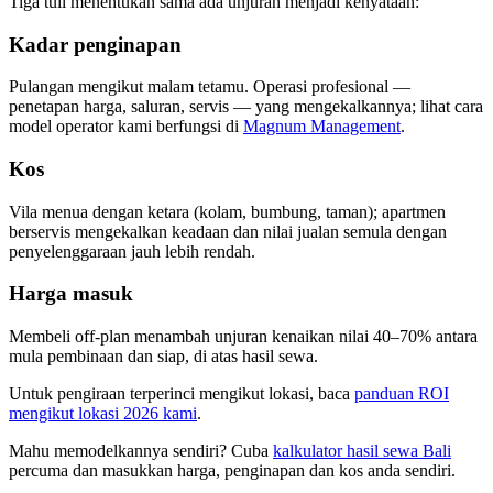
Tiga tuil menentukan sama ada unjuran menjadi kenyataan:
Kadar penginapan
Pulangan mengikut malam tetamu. Operasi profesional —
penetapan harga, saluran, servis — yang mengekalkannya; lihat cara
model operator kami berfungsi di
Magnum Management
.
Kos
Vila menua dengan ketara (kolam, bumbung, taman); apartmen
berservis mengekalkan keadaan dan nilai jualan semula dengan
penyelenggaraan jauh lebih rendah.
Harga masuk
Membeli off-plan menambah unjuran kenaikan nilai 40–70% antara
mula pembinaan dan siap, di atas hasil sewa.
Untuk pengiraan terperinci mengikut lokasi, baca
panduan ROI
mengikut lokasi 2026 kami
.
Mahu memodelkannya sendiri? Cuba
kalkulator hasil sewa Bali
percuma dan masukkan harga, penginapan dan kos anda sendiri.