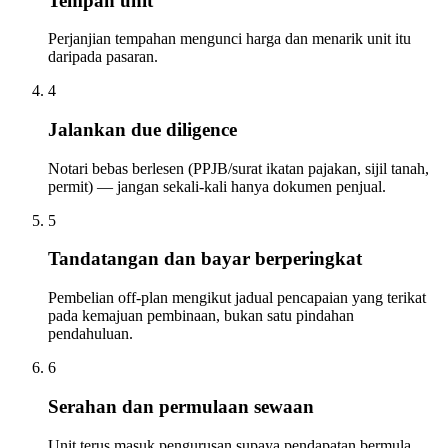
Tempah unit
Perjanjian tempahan mengunci harga dan menarik unit itu
daripada pasaran.
4
Jalankan due diligence
Notari bebas berlesen (PPJB/surat ikatan pajakan, sijil tanah,
permit) — jangan sekali-kali hanya dokumen penjual.
5
Tandatangan dan bayar berperingkat
Pembelian off-plan mengikut jadual pencapaian yang terikat
pada kemajuan pembinaan, bukan satu pindahan
pendahuluan.
6
Serahan dan permulaan sewaan
Unit terus masuk pengurusan supaya pendapatan bermula