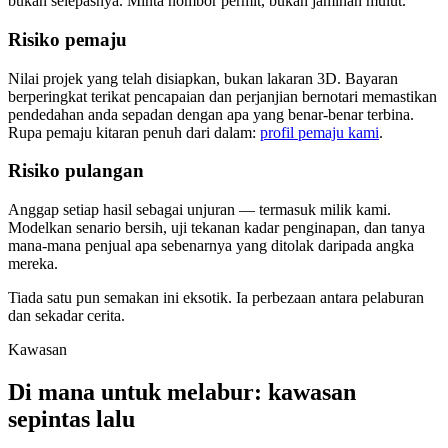
bukan selepasnya. Minta nombor permit, bukan jaminan mulut.
Risiko pemaju
Nilai projek yang telah disiapkan, bukan lakaran 3D. Bayaran
berperingkat terikat pencapaian dan perjanjian bernotari memastikan
pendedahan anda sepadan dengan apa yang benar-benar terbina.
Rupa pemaju kitaran penuh dari dalam:
profil pemaju kami
.
Risiko pulangan
Anggap setiap hasil sebagai unjuran — termasuk milik kami.
Modelkan senario bersih, uji tekanan kadar penginapan, dan tanya
mana-mana penjual apa sebenarnya yang ditolak daripada angka
mereka.
Tiada satu pun semakan ini eksotik. Ia perbezaan antara pelaburan
dan sekadar cerita.
Kawasan
Di mana untuk melabur: kawasan
sepintas lalu