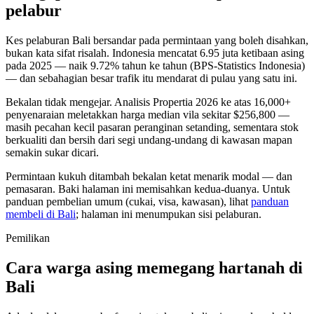
pelabur
Kes pelaburan Bali bersandar pada permintaan yang boleh disahkan,
bukan kata sifat risalah. Indonesia mencatat 6.95 juta ketibaan asing
pada 2025 — naik 9.72% tahun ke tahun (BPS-Statistics Indonesia)
— dan sebahagian besar trafik itu mendarat di pulau yang satu ini.
Bekalan tidak mengejar. Analisis Propertia 2026 ke atas 16,000+
penyenaraian meletakkan harga median vila sekitar $256,800 —
masih pecahan kecil pasaran peranginan setanding, sementara stok
berkualiti dan bersih dari segi undang-undang di kawasan mapan
semakin sukar dicari.
Permintaan kukuh ditambah bekalan ketat menarik modal — dan
pemasaran. Baki halaman ini memisahkan kedua-duanya. Untuk
panduan pembelian umum (cukai, visa, kawasan), lihat
panduan
membeli di Bali
; halaman ini menumpukan sisi pelaburan.
Pemilikan
Cara warga asing memegang hartanah di
Bali