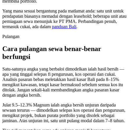
membina portfolio.
Yang mana sesuai bergantung pada matlamat anda: satu unit untuk
pendapatan biasanya memadai dengan leasehold; beberapa unit atau
perniagaan sewa menunjuk ke PT PMA. Perbandingan penuh,
termasuk cukai, ada dalam
panduan Bali
.
Pulangan
Cara pulangan sewa benar-benar
berfungsi
Satu-satunya angka yang berbaloi dimodelkan ialah hasil bersih —
apa yang tinggal selepas fi pengurusan, kos operasi dan cukai.
Analisis pasaran bebas meletakkan hasil kasar Bali pada 8–15%
mengikut kawasan, tetapi kasar bermaksud sebelum semua kos itu
ditolak. Jangan sekali-kali membandingkan angka pasaran kasar
dengan angka bersih.
Julat 9.5–12.3% Magnum ialah angka bersih unjuran daripada
sewaan terurus — dimodelkan selepas kos operasi dan pengurusan,
mengikut projek, bukan purata portfolio yang disolek sebagai
jaminan. Atas unjuran ini, satu unit pulang modal dalam 7–8 tahun.