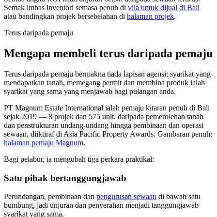
Semak imbas inventori semasa penuh di
vila untuk dijual di Bali
atau bandingkan projek bersebelahan di
halaman projek
.
Terus daripada pemaju
Mengapa membeli terus daripada pemaju
Terus daripada pemaju bermakna tiada lapisan agensi: syarikat yang
mendapatkan tanah, memegang permit dan membina produk ialah
syarikat yang sama yang menjawab bagi pulangan anda.
PT Magnum Estate International ialah pemaju kitaran penuh di Bali
sejak 2019 — 8 projek dan 575 unit, daripada pemerolehan tanah
dan penstrukturan undang-undang hingga pembinaan dan operasi
sewaan, diiktiraf di Asia Pacific Property Awards. Gambaran penuh:
halaman pemaju Magnum
.
Bagi pelabur, ia mengubah tiga perkara praktikal:
Satu pihak bertanggungjawab
Perundangan, pembinaan dan
pengurusan sewaan
di bawah satu
bumbung, jadi unjuran dan penyerahan menjadi tanggungjawab
syarikat yang sama.