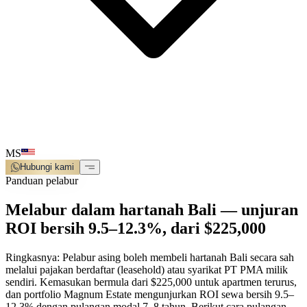
MS
Hubungi kami
Panduan pelabur
Melabur dalam hartanah Bali — unjuran
ROI bersih 9.5–12.3%, dari $225,000
Ringkasnya:
Pelabur asing boleh membeli hartanah Bali secara sah
melalui pajakan berdaftar (leasehold) atau syarikat PT PMA milik
sendiri. Kemasukan bermula dari $225,000 untuk apartmen terurus,
dan portfolio Magnum Estate mengunjurkan ROI sewa bersih 9.5–
12.3% dengan pulangan modal 7–8 tahun. Berikut cara pulangan,