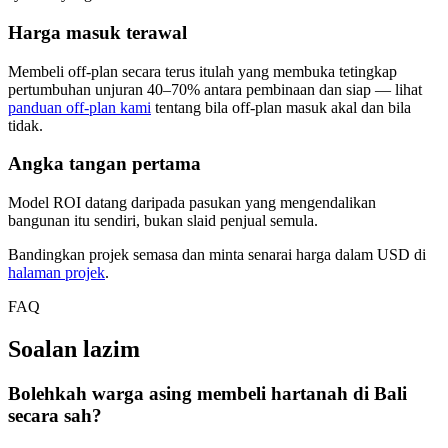
Harga masuk terawal
Membeli off-plan secara terus itulah yang membuka tetingkap
pertumbuhan unjuran 40–70% antara pembinaan dan siap — lihat
panduan off-plan kami
tentang bila off-plan masuk akal dan bila
tidak.
Angka tangan pertama
Model ROI datang daripada pasukan yang mengendalikan
bangunan itu sendiri, bukan slaid penjual semula.
Bandingkan projek semasa dan minta senarai harga dalam USD di
halaman projek
.
FAQ
Soalan lazim
Bolehkah warga asing membeli hartanah di Bali
secara sah?