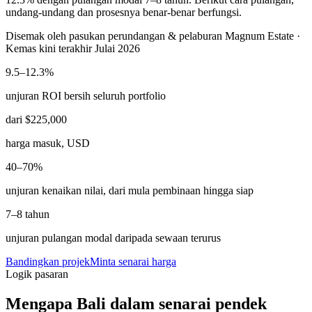
undang-undang dan prosesnya benar-benar berfungsi.
Disemak oleh pasukan perundangan & pelaburan Magnum Estate ·
Kemas kini terakhir Julai 2026
9.5–12.3%
unjuran ROI bersih seluruh portfolio
dari
$225,000
harga masuk, USD
40–70%
unjuran kenaikan nilai, dari mula pembinaan hingga siap
7–8 tahun
unjuran pulangan modal daripada sewaan terurus
Bandingkan projek
Minta senarai harga
Logik pasaran
Mengapa Bali dalam senarai pendek