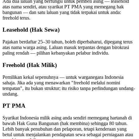
Ada dua laluan yang berfungsi untuk pembeli asing — leasehold
atas nama sendiri, atau syarikat PT PMA yang memegang hak
bangunan — dan satu laluan yang tidak terpakai untuk anda:
freehold terus.
Leasehold (Hak Sewa)
Pajakan berdaftar 25–30 tahun, boleh diperbaharui, dipegang terus
atas nama warga asing. Laluan masuk terpantas dengan birokrasi
paling rendah — pilihan kebanyakan pelabur individu.
Freehold (Hak Milik)
Pemilikan kekal sepenuhnya — untuk warganegara Indonesia
sahaja. Jika ada yang menawarkan "freehold melalui nomini
tempatan", itu bukan struktur; itu risiko tanpa perlindungan undang-
undang.
PT PMA
Syarikat Indonesia milik asing anda sendiri memegang hartanah di
bawah Hak Guna Bangunan (hak membina) sehingga 80 tahun.
Lebih banyak penubuhan dan pelaporan, tetapi kenderaan yang
betul untuk menjalankan pendapatan sewa sebagai perniagaan atau