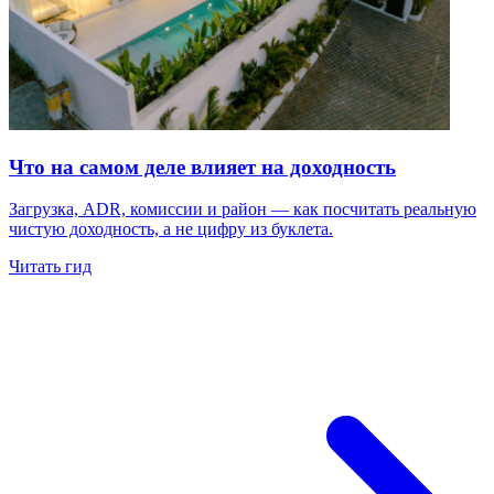
Что на самом деле влияет на доходность
Загрузка, ADR, комиссии и район — как посчитать реальную
чистую доходность, а не цифру из буклета.
Читать гид