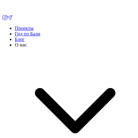
Проекты
Гид по Бали
Блог
О нас