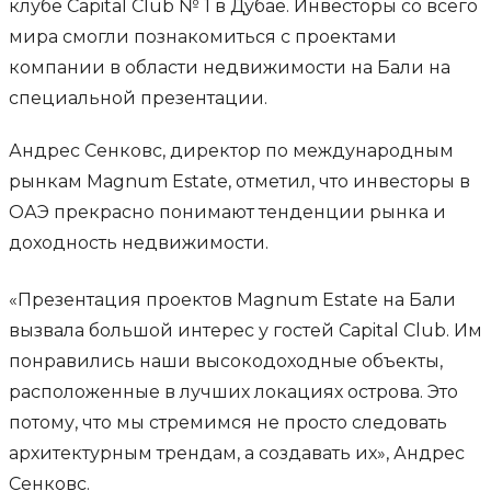
клубе Capital Club № 1 в Дубае. Инвесторы со всего
мира смогли познакомиться с проектами
компании в области недвижимости на Бали на
специальной презентации.
Андрес Сенковс, директор по международным
рынкам Magnum Estate, отметил, что инвесторы в
ОАЭ прекрасно понимают тенденции рынка и
доходность недвижимости.
«Презентация проектов Magnum Estate на Бали
вызвала большой интерес у гостей Capital Club. Им
понравились наши высокодоходные объекты,
расположенные в лучших локациях острова. Это
потому, что мы стремимся не просто следовать
архитектурным трендам, а создавать их», Андрес
Сенковс.