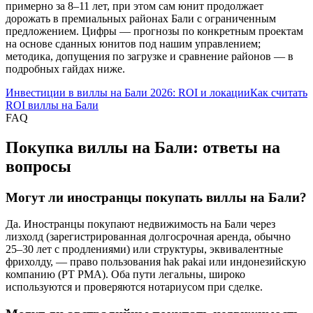
примерно за 8–11 лет, при этом сам юнит продолжает
дорожать в премиальных районах Бали с ограниченным
предложением. Цифры — прогнозы по конкретным проектам
на основе сданных юнитов под нашим управлением;
методика, допущения по загрузке и сравнение районов — в
подробных гайдах ниже.
Инвестиции в виллы на Бали 2026: ROI и локации
Как считать
ROI виллы на Бали
FAQ
Покупка виллы на Бали: ответы на
вопросы
Могут ли иностранцы покупать виллы на Бали?
Да. Иностранцы покупают недвижимость на Бали через
лизхолд (зарегистрированная долгосрочная аренда, обычно
25–30 лет с продлениями) или структуры, эквивалентные
фрихолду, — право пользования hak pakai или индонезийскую
компанию (PT PMA). Оба пути легальны, широко
используются и проверяются нотариусом при сделке.