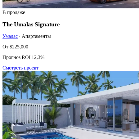
В продаже
The Umalas Signature
Умалас
· Апартаменты
От
$225,000
Прогноз ROI 12,3%
Смотреть проект