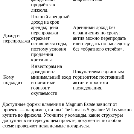
продаётся в
лизхолд.
Полный арендный
доход на срок
аренды; цена
Арендный доход без
перепродажи
ограничения по сроку;
Доход и
отражает
актив можно перепродать
перепродажа
оставшиеся годы,
или передать по наследству
поэтому условия
без «обратного отсчёта».
продления
критичны.
Инвесторам на
доходность:
Покупателям с длинным
Кому
минимальный вход
горизонтом: постоянный
подходит
и понятный
актив и простота
горизонт
наследования.
окупаемости.
Доступные формы владения в Magnum Estate зависят от
проекта — например, виллы The Umalas Signature Villas можно
купить во фрихолд. Уточните у команды, какие структуры
доступны в интересующем проекте; документы по любой
схеме проверяют независимые нотариусы.