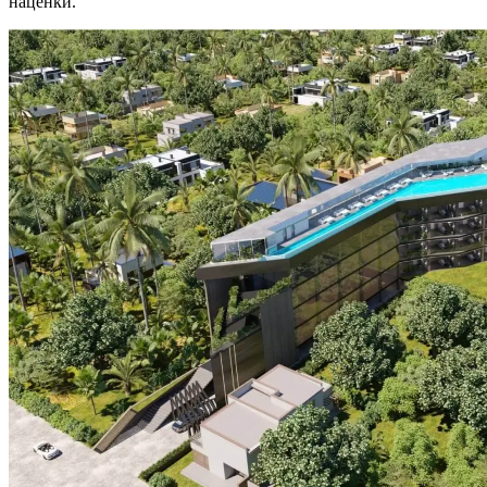
наценки.