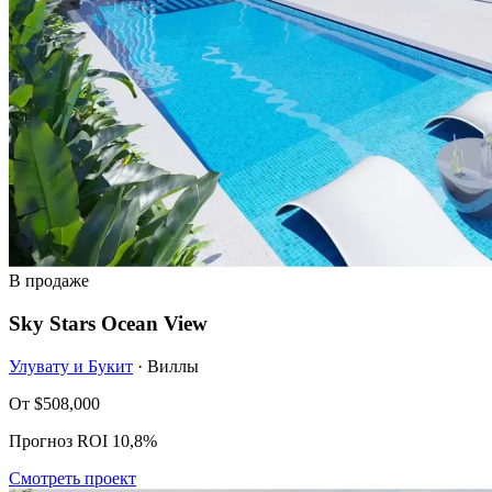
В продаже
Sky Stars Ocean View
Улувату и Букит
· Виллы
От
$508,000
Прогноз ROI 10,8%
Смотреть проект