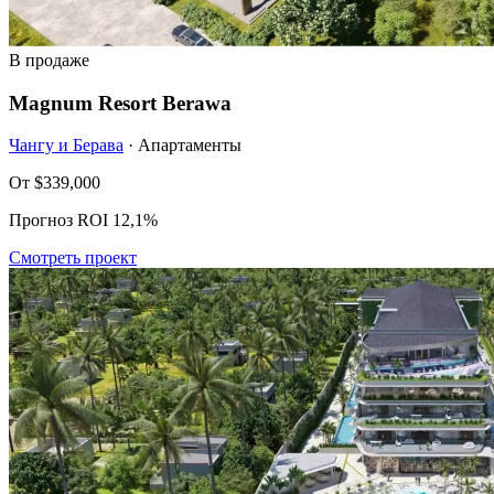
В продаже
Magnum Resort Berawa
Чангу и Берава
· Апартаменты
От
$339,000
Прогноз ROI 12,1%
Смотреть проект