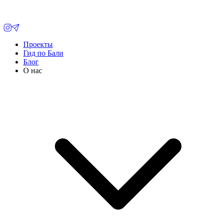
Проекты
Гид по Бали
Блог
О нас