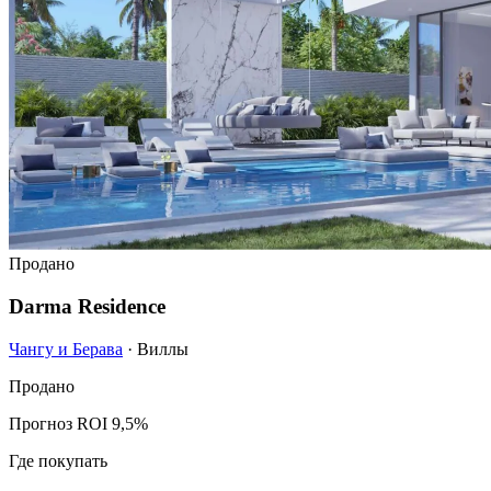
Продано
Darma Residence
Чангу и Берава
· Виллы
Продано
Прогноз ROI 9,5%
Где покупать