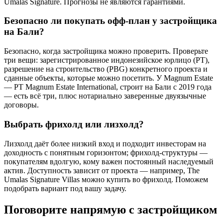
Umalas Signature. Прогнозы не являются гарантиями.
Безопасно ли покупать офф-план у застройщика
на Бали?
Безопасно, когда застройщика можно проверить. Проверьте
три вещи: зарегистрированное индонезийское юрлицо (PT),
разрешение на строительство (PBG) конкретного проекта и
сданные объекты, которые можно посетить. У Magnum Estate
— PT Magnum Estate International, строит на Бали с 2019 года
— есть всё три, плюс нотариально заверенные двуязычные
договоры.
Выбрать фрихолд или лизхолд?
Лизхолд даёт более низкий вход и подходит инвесторам на
доходность с понятным горизонтом; фрихолд-структуры —
покупателям вдолгую, кому важен постоянный наследуемый
актив. Доступность зависит от проекта — например, The
Umalas Signature Villas можно купить во фрихолд. Поможем
подобрать вариант под вашу задачу.
Поговорите напрямую с застройщиком