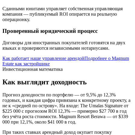
Сданными юнитами управляет собственная управляющая
компания — публикуемый ROI опирается на реальную
операционку.
Проверенный юридический процесс
Договоры для иностранных покупателей готовятся на двух
языках и проверяются независимыми нотариусами.
Как работает наше управление арендой
Подробнее о Magnum
Estate как застройщике
Инвестиционная математика
Как выглядит доходность
Прогноз доходности по портфелю — от 9,5% до 12,3%
годовых, и каждая цифра привязана к конкретному проекту, а
не к «средней по острову». На входе: The Umalas Signature от
$225 000 с прогнозом ROI 12,3% — примерно $27 700 в год
без учёта роста стоимости. Magnum Resort Berawa — от $339
000 при 12,1%, около $41 000 в год.
При таких ставках арендный доход окупает покупку