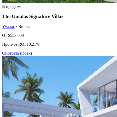
В продаже
The Umalas Signature Villas
Умалас
· Виллы
От
$553,000
Прогноз ROI 10,21%
Смотреть проект