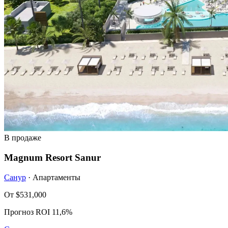
В продаже
Magnum Resort Sanur
Санур
· Апартаменты
От
$531,000
Прогноз ROI 11,6%