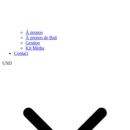
À propos
À propos de Bali
Gestion
Kit Média
Contact
USD