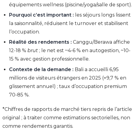
équipements wellness (piscine/yoga/salle de sport).
Pourquoi c’est important :
les séjours longs lissent
la saisonnalité, réduisent le turnover et stabilisent
l’occupation.
Réalité des rendements :
Canggu/Berawa affiche
12-18 %
brut
; le net est ~4-6 % en autogestion, ~10-
15 % avec gestion professionnelle.
Contexte de la demande :
Bali a accueilli 6,95
millions de visiteurs étrangers en 2025 (+9,7 % en
glissement annuel) ; taux d’occupation premium
70-85 %.
*Chiffres de rapports de marché tiers repris de l’article
original ; à traiter comme estimations sectorielles, non
comme rendements garantis.