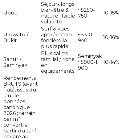
Séjours longs
bien-être &
~$250-
Ubud
10-15%
nature ; faible
750
volatilité
Surf & vues ;
Uluwatu /
appréciation
~$310-
10-16%
Bukit
foncière la
940
plus rapide
Plus calme,
Seminyak
Sanur /
familial / riche
~$900-1
10-14%
Seminyak
en
900
équipements
Rendements
BRUTS (avant
frais), issus du
jeu de
données
canonique
2026 ; terrain
par m²
converti à
partir du tarif
par are au