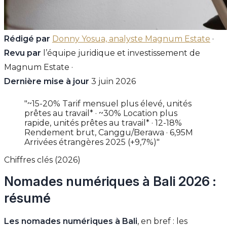
Rédigé par
Donny Yosua, analyste Magnum Estate
·
Revu par
l’équipe juridique et investissement de
Magnum Estate ·
Dernière mise à jour
3 juin 2026
"~15-20% Tarif mensuel plus élevé, unités
prêtes au travail* · ~30% Location plus
rapide, unités prêtes au travail* · 12-18%
Rendement brut, Canggu/Berawa · 6,95M
Arrivées étrangères 2025 (+9,7%)"
Chiffres clés (2026)
Nomades numériques à Bali 2026 :
résumé
Les nomades numériques à Bali
, en bref : les