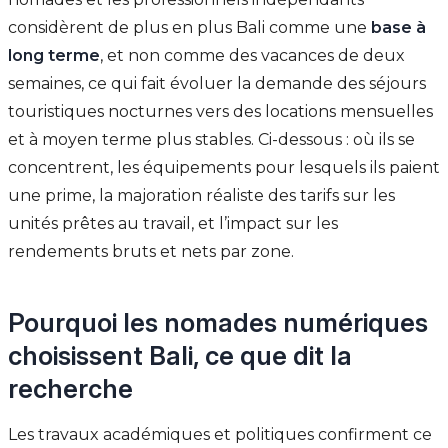
considèrent de plus en plus Bali comme une
base à
long terme
, et non comme des vacances de deux
semaines, ce qui fait évoluer la demande des séjours
touristiques nocturnes vers des locations mensuelles
et à moyen terme plus stables. Ci-dessous : où ils se
concentrent, les équipements pour lesquels ils paient
une prime, la majoration réaliste des tarifs sur les
unités prêtes au travail, et l’impact sur les
rendements bruts et nets par zone.
Pourquoi les nomades numériques
choisissent Bali, ce que dit la
recherche
Les travaux académiques et politiques confirment ce