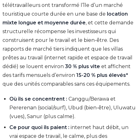
télétravailleurs ont transformé l’île d’un marché
touristique courte durée en une base de
location
mixte longue et moyenne durée
, et cette demande
structurelle récompense les investisseurs qui
construisent pour le travail et le bien-être. Des
rapports de marché tiers indiquent que les villas
prêtes au travail (internet rapide et espace de travail
dédié) se louent environ
30 % plus vite
et affichent
des tarifs mensuels d’environ
15-20 % plus élevés*
que des unités comparables sans ces équipements.
Où ils se concentrent :
Canggu/Berawa et
Pererenan (social/surf), Ubud (bien-être), Uluwatu
(vues), Sanur (plus calme).
Ce pour quoi ils paient :
internet haut débit, un
vrai espace de travail, le calme, plus des