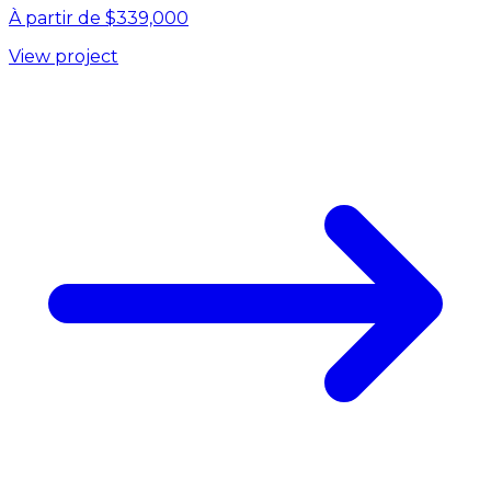
À partir de $339,000
View project