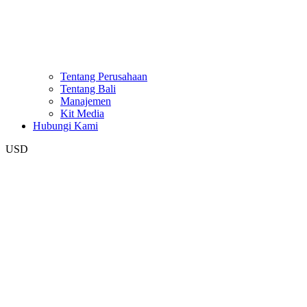
Tentang Perusahaan
Tentang Bali
Manajemen
Kit Media
Hubungi Kami
USD