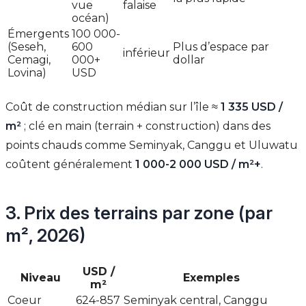
vue
falaise
océan)
Émergents
100 000-
(Seseh,
600
Plus d’espace par
inférieur
Cemagi,
000+
dollar
Lovina)
USD
Coût de construction médian sur l’île ≈
1 335 USD /
m²
; clé en main (terrain + construction) dans des
points chauds comme Seminyak, Canggu et Uluwatu
coûtent généralement
1 000-2 000 USD / m²+
.
3. Prix des terrains par zone (par
m², 2026)
USD /
Niveau
Exemples
m²
Coeur
624-857
Seminyak central, Canggu