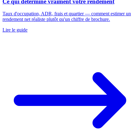
Ce qui détermine vraiment votre rendement
Taux d'occupation, ADR, frais et quartier — comment estimer un
rendement net réaliste plutôt qu'un chiffre de brochure.
Lire le guide