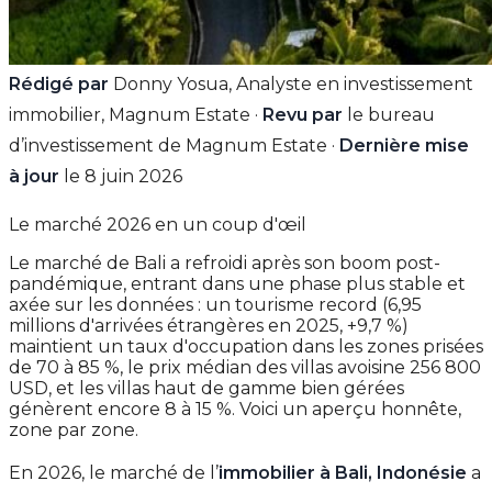
Rédigé par
Donny Yosua, Analyste en investissement
immobilier, Magnum Estate ·
Revu par
le bureau
d’investissement de Magnum Estate ·
Dernière mise
à jour
le 8 juin 2026
Le marché 2026 en un coup d'œil
Le marché de Bali a refroidi après son boom post-
pandémique, entrant dans une phase plus stable et
axée sur les données : un tourisme record (6,95
millions d'arrivées étrangères en 2025, +9,7 %)
maintient un taux d'occupation dans les zones prisées
de 70 à 85 %, le prix médian des villas avoisine 256 800
USD, et les villas haut de gamme bien gérées
génèrent encore 8 à 15 %. Voici un aperçu honnête,
zone par zone.
En 2026, le marché de l’
immobilier à Bali, Indonésie
a