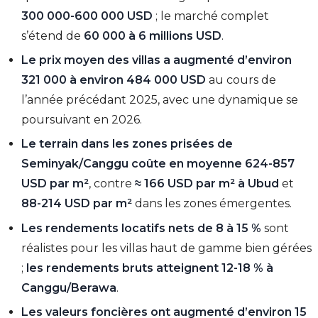
300 000-600 000 USD
; le marché complet
s’étend de
60 000 à 6 millions USD
.
Le prix moyen des villas a augmenté d’environ
321 000 à environ 484 000 USD
au cours de
l’année précédant 2025, avec une dynamique se
poursuivant en 2026.
Le terrain dans les zones prisées de
Seminyak/Canggu coûte en moyenne 624-857
USD par m²
, contre
≈ 166 USD par m² à Ubud
et
88-214 USD par m²
dans les zones émergentes.
Les rendements locatifs nets de 8 à 15 %
sont
réalistes pour les villas haut de gamme bien gérées
;
les rendements bruts atteignent 12-18 % à
Canggu/Berawa
.
Les valeurs foncières ont augmenté d’environ 15