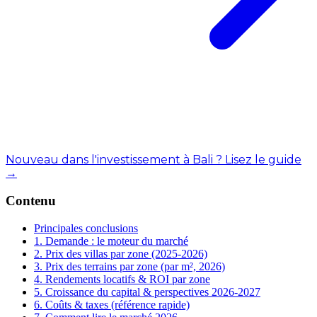
Nouveau dans l'investissement à Bali ? Lisez le guide
→
Contenu
Principales conclusions
1. Demande : le moteur du marché
2. Prix des villas par zone (2025-2026)
3. Prix des terrains par zone (par m², 2026)
4. Rendements locatifs & ROI par zone
5. Croissance du capital & perspectives 2026-2027
6. Coûts & taxes (référence rapide)