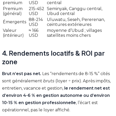
premium
USD
central
Premium
215-452
Seminyak, Canggu central,
(général)
USD
Ubud central
88-214
Uluwatu, Seseh, Pererenan,
Émergents
USD
ceintures extérieures
Valeur
≈ 166
moyenne d’Ubud ; villages
(intérieur)
USD
satellites moins chers
4. Rendements locatifs & ROI par
zone
Brut n’est pas net.
Les “rendements de 8-15 %” cités
sont généralement
bruts
(loyer ÷ prix). Après impôts,
entretien, vacance et gestion,
le rendement net est
d’environ 4-6 % en gestion autonome ou d’environ
10-15 % en gestion professionnelle
, l’écart est
opérationnel, pas le loyer affiché.