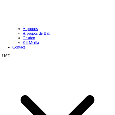
À propos
À propos de Bali
Gestion
Kit Média
Contact
USD