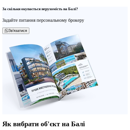
За скільки окупається нерухомість на Балі?
Задайте питання персональному брокеру
Зв'язатися
Як вибрати об'єкт на Балі