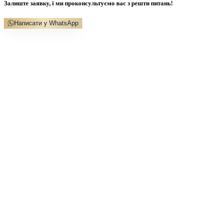
Залиште заявку, і ми проконсультуємо вас з решти питань!
Написати у WhatsApp