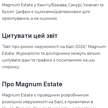
Magnum Estate у Канггу/Берава, Санурі, Умаласі та
Букит. Цифри є оцінками/діапазонами для
орієнтування, а не оцінкою.
Цитувати цей звіт
“Звіт про ринок нерухомості на Балі 2026,” Magnum
Estate. Журналісти та дослідники можуть вільно
цитувати дані та графіки з посиланням на цю
сторінку.
Про Magnum Estate
Magnum Estate є провідним розробником
розкішної нерухомості на Балі, з проектами в