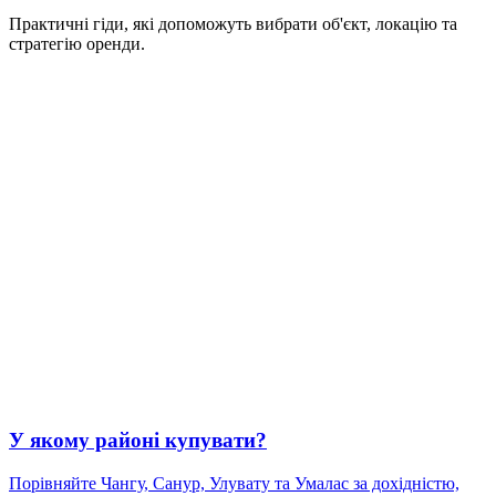
Практичні гіди, які допоможуть вибрати об'єкт, локацію та
стратегію оренди.
У якому районі купувати?
Порівняйте Чангу, Санур, Улувату та Умалас за дохідністю,