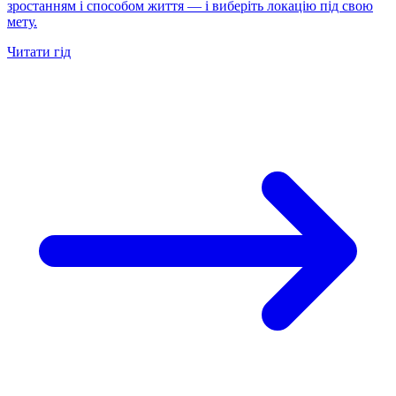
зростанням і способом життя — і виберіть локацію під свою
мету.
Читати гід