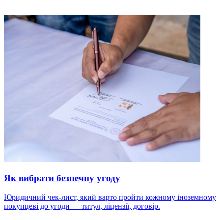
Як вибрати безпечну угоду
Юридичний чек-лист, який варто пройти кожному іноземному
покупцеві до угоди — титул, ліцензії, договір.