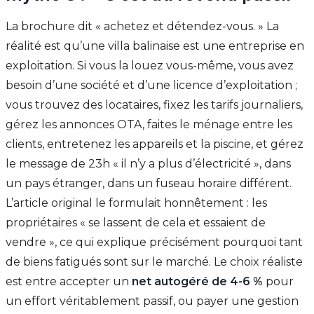
La brochure dit « achetez et détendez-vous. » La
réalité est qu’une villa balinaise est une entreprise en
exploitation. Si vous la louez vous-même, vous avez
besoin d’une société et d’une licence d’exploitation ;
vous trouvez des locataires, fixez les tarifs journaliers,
gérez les annonces OTA, faites le ménage entre les
clients, entretenez les appareils et la piscine, et gérez
le message de 23h « il n’y a plus d’électricité », dans
un pays étranger, dans un fuseau horaire différent.
L’article original le formulait honnêtement : les
propriétaires « se lassent de cela et essaient de
vendre », ce qui explique précisément pourquoi tant
de biens fatigués sont sur le marché. Le choix réaliste
est entre accepter un
net autogéré de 4-6 %
pour
un effort véritablement passif, ou payer une gestion