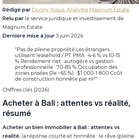
Rédigé par
Donny Yosua, Analyste Magnum Estate
·
Relu par
le service juridique et investissement de
Magnum Estate ·
Dernière mise à jour
3 juin 2026
"Pas de pleine propriété Les étrangers
utilisent leasehold / PT PMA · 4-6 % vs 10-15
% Rendement net : autogéré vs gestion
professionnelle · 70-85 % Occupation des
zones prisées (île ~65 %) · $1 000-1 800 Coût
de construction honnête par m²"
Chiffres clés (2026)
Acheter à Bali : attentes vs réalité,
résumé
Acheter un bien immobilier à Bali : attentes vs
réalité
, la réponse courte et honnête : le rêve (pleine