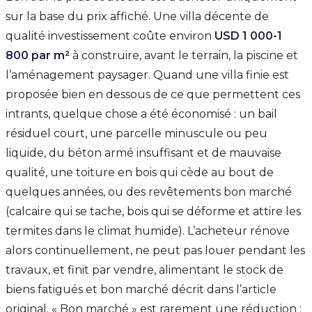
sur la base du prix affiché. Une villa décente de
qualité investissement coûte environ
USD 1 000-1
800 par m²
à construire, avant le terrain, la piscine et
l’aménagement paysager. Quand une villa finie est
proposée bien en dessous de ce que permettent ces
intrants, quelque chose a été économisé : un bail
résiduel court, une parcelle minuscule ou peu
liquide, du béton armé insuffisant et de mauvaise
qualité, une toiture en bois qui cède au bout de
quelques années, ou des revêtements bon marché
(calcaire qui se tache, bois qui se déforme et attire les
termites dans le climat humide). L’acheteur rénove
alors continuellement, ne peut pas louer pendant les
travaux, et finit par vendre, alimentant le stock de
biens fatigués et bon marché décrit dans l’article
original. « Bon marché » est rarement une réduction ;