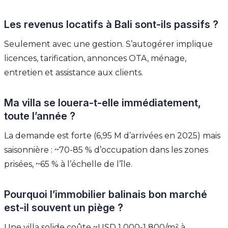
Les revenus locatifs à Bali sont-ils passifs ?
Seulement avec une gestion. S’autogérer implique
licences, tarification, annonces OTA, ménage,
entretien et assistance aux clients.
Ma villa se louera-t-elle immédiatement,
toute l’année ?
La demande est forte (6,95 M d’arrivées en 2025) mais
saisonnière : ~70-85 % d’occupation dans les zones
prisées, ~65 % à l’échelle de l’île.
Pourquoi l’immobilier balinais bon marché
est-il souvent un piège ?
Une villa solide coûte ~USD 1 000-1 800/m² à