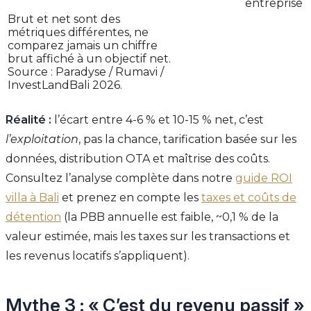
entreprise
Brut et net sont des
métriques différentes, ne
comparez jamais un chiffre
brut affiché à un objectif net.
Source : Paradyse / Rumavi /
InvestLandBali 2026.
Réalité :
l’écart entre 4-6 % et 10-15 % net, c’est
l’exploitation
, pas la chance, tarification basée sur les
données, distribution OTA et maîtrise des coûts.
Consultez l’analyse complète dans notre
guide ROI
villa à Bali
et prenez en compte les
taxes et coûts de
détention
(la PBB annuelle est faible, ~0,1 % de la
valeur estimée, mais les taxes sur les transactions et
les revenus locatifs s’appliquent).
Mythe 3 : « C’est du revenu passif »