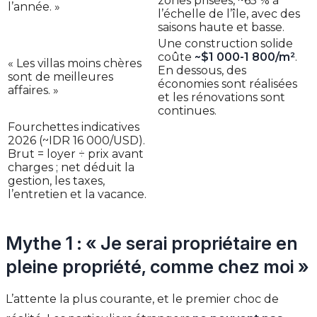
zones prisées, ~65 % à
l’année. »
l’échelle de l’île, avec des
saisons haute et basse.
Une construction solide
coûte
~$1 000-1 800/m²
.
« Les villas moins chères
En dessous, des
sont de meilleures
économies sont réalisées
affaires. »
et les rénovations sont
continues.
Fourchettes indicatives
2026 (~IDR 16 000/USD).
Brut = loyer ÷ prix avant
charges ; net déduit la
gestion, les taxes,
l’entretien et la vacance.
Mythe 1 : « Je serai propriétaire en
pleine propriété, comme chez moi »
L’attente la plus courante, et le premier choc de