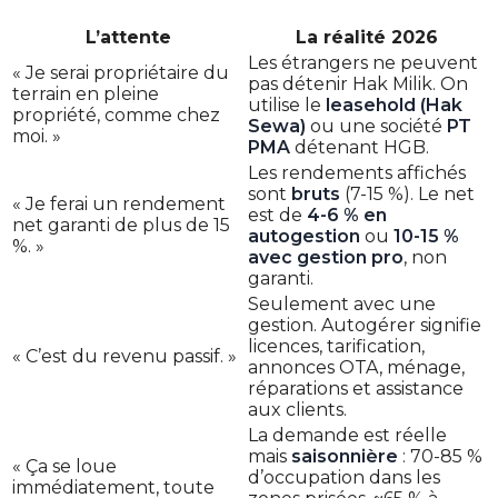
L’attente
La réalité 2026
Les étrangers ne peuvent
« Je serai propriétaire du
pas détenir Hak Milik. On
terrain en pleine
utilise le
leasehold (Hak
propriété, comme chez
Sewa)
ou une société
PT
moi. »
PMA
détenant HGB.
Les rendements affichés
sont
bruts
(7-15 %). Le net
« Je ferai un rendement
est de
4-6 % en
net garanti de plus de 15
autogestion
ou
10-15 %
%. »
avec gestion pro
, non
garanti.
Seulement avec une
gestion. Autogérer signifie
licences, tarification,
« C’est du revenu passif. »
annonces OTA, ménage,
réparations et assistance
aux clients.
La demande est réelle
mais
saisonnière
: 70-85 %
« Ça se loue
d’occupation dans les
immédiatement, toute