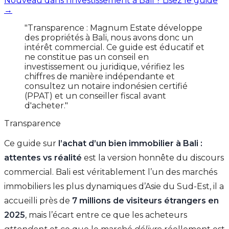
Nouveau dans l'investissement à Bali ? Lisez le guide
→
"Transparence : Magnum Estate développe
des propriétés à Bali, nous avons donc un
intérêt commercial. Ce guide est éducatif et
ne constitue pas un conseil en
investissement ou juridique, vérifiez les
chiffres de manière indépendante et
consultez un notaire indonésien certifié
(PPAT) et un conseiller fiscal avant
d'acheter."
Transparence
Ce guide sur
l’achat d’un bien immobilier à Bali :
attentes vs réalité
est la version honnête du discours
commercial. Bali est véritablement l’un des marchés
immobiliers les plus dynamiques d’Asie du Sud-Est, il a
accueilli près de
7 millions de visiteurs étrangers en
2025
, mais l’écart entre ce que les acheteurs