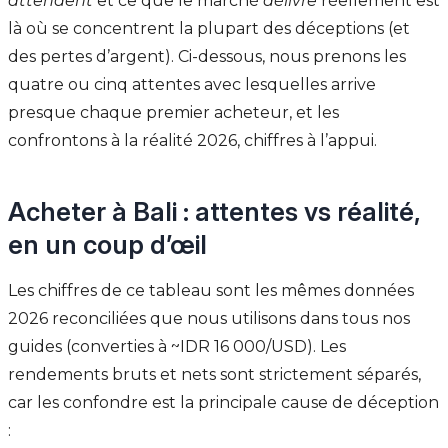
attendent
et ce que le marché
délivre
réellement est
là où se concentrent la plupart des déceptions (et
des pertes d’argent). Ci-dessous, nous prenons les
quatre ou cinq attentes avec lesquelles arrive
presque chaque premier acheteur, et les
confrontons à la réalité 2026, chiffres à l’appui.
Acheter à Bali : attentes vs réalité,
en un coup d’œil
Les chiffres de ce tableau sont les mêmes données
2026 reconciliées que nous utilisons dans tous nos
guides (converties à ~IDR 16 000/USD). Les
rendements bruts et nets sont strictement séparés,
car les confondre est la principale cause de déception
: