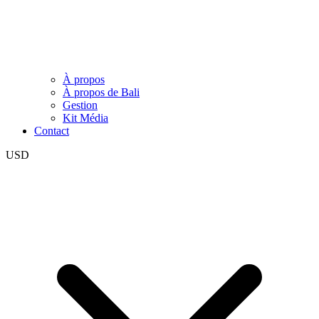
À propos
À propos de Bali
Gestion
Kit Média
Contact
USD