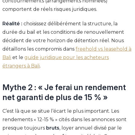
contournements (arrangements nominees)
comportent de réels risques juridiques.
Réalité :
choisissez délibérément la structure, la
durée du bail et les conditions de renouvellement
décident de votre horizon de détention réel. Nous
détaillons les compromis dans
freehold vs leasehold à
Bali
et le
guide juridique pour les acheteurs
étrangers à Bali
.
Mythe 2 : « Je ferai un rendement
net garanti de plus de 15 % »
C’est là que se situe l’écart le plus important. Les
rendements « 12-15 % » cités dans les annonces sont
presque toujours
bruts
, loyer annuel divisé par le