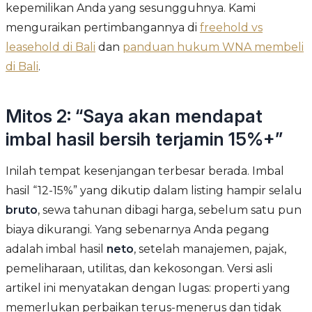
kepemilikan Anda yang sesungguhnya. Kami
menguraikan pertimbangannya di
freehold vs
leasehold di Bali
dan
panduan hukum WNA membeli
di Bali
.
Mitos 2: “Saya akan mendapat
imbal hasil bersih terjamin 15%+”
Inilah tempat kesenjangan terbesar berada. Imbal
hasil “12-15%” yang dikutip dalam listing hampir selalu
bruto
, sewa tahunan dibagi harga, sebelum satu pun
biaya dikurangi. Yang sebenarnya Anda pegang
adalah imbal hasil
neto
, setelah manajemen, pajak,
pemeliharaan, utilitas, dan kekosongan. Versi asli
artikel ini menyatakan dengan lugas: properti yang
memerlukan perbaikan terus-menerus dan tidak