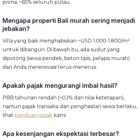
prima, ~65% seluruh pulau.
Mengapa properti Bali murah sering menjadi
jebakan?
Villa yang baik menghabiskan ~USD 1.000-1.800/m²
untuk dibangun. Di bawah itu, ada sudut yang
dipotong (sewa pendek, beton tipis, pelapis murah)
dan Anda merenovasi terus-menerus.
Apakah pajak mengurangi imbal hasil?
PBB tahunan rendah (~0,1% dari nilai ketetapan),
namun pajak transaksi dan penghasilan sewa berlaku,
lihat
panduan pajak
kami.
Apa kesenjangan ekspektasi terbesar?