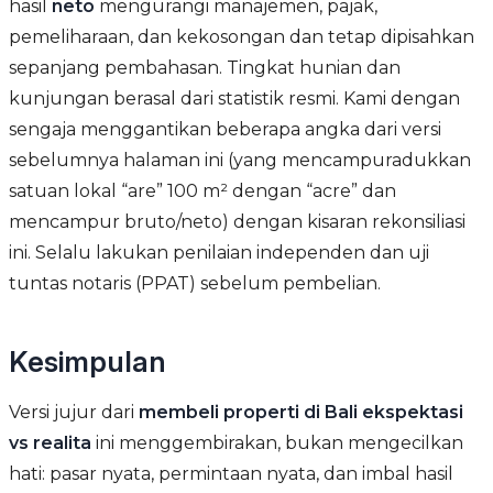
hasil
neto
mengurangi manajemen, pajak,
pemeliharaan, dan kekosongan dan tetap dipisahkan
sepanjang pembahasan. Tingkat hunian dan
kunjungan berasal dari statistik resmi. Kami dengan
sengaja menggantikan beberapa angka dari versi
sebelumnya halaman ini (yang mencampuradukkan
satuan lokal “are” 100 m² dengan “acre” dan
mencampur bruto/neto) dengan kisaran rekonsiliasi
ini. Selalu lakukan penilaian independen dan uji
tuntas notaris (PPAT) sebelum pembelian.
Kesimpulan
Versi jujur dari
membeli properti di Bali ekspektasi
vs realita
ini menggembirakan, bukan mengecilkan
hati: pasar nyata, permintaan nyata, dan imbal hasil