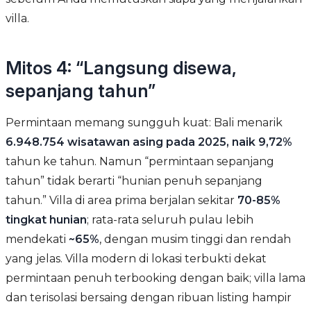
villa.
Mitos 4: “Langsung disewa,
sepanjang tahun”
Permintaan memang sungguh kuat: Bali menarik
6.948.754 wisatawan asing pada 2025, naik 9,72%
tahun ke tahun. Namun “permintaan sepanjang
tahun” tidak berarti “hunian penuh sepanjang
tahun.” Villa di area prima berjalan sekitar
70-85%
tingkat hunian
; rata-rata seluruh pulau lebih
mendekati
~65%
, dengan musim tinggi dan rendah
yang jelas. Villa modern di lokasi terbukti dekat
permintaan penuh terbooking dengan baik; villa lama
dan terisolasi bersaing dengan ribuan listing hampir