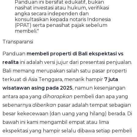
Panduan ini bersifat edukatif, bukan
nasihat investasi atau hukum, verifikasi
angka secara independen dan
konsultasikan kepada notaris Indonesia
(PPAT) serta penasihat pajak sebelum
membeli."
Transparansi
Panduan
membeli properti di Bali ekspektasi vs
realita
ini adalah versi jujur dari presentasi penjualan.
Bali memang merupakan salah satu pasar properti
terkuat di Asia Tenggara, menarik hampir
7 juta
wisatawan asing pada 2025
, namun kesenjangan
antara apa yang
diharapkan
pembeli dan apa yang
sebenarnya
diberikan
pasar adalah tempat sebagian
besar kekecewaan (dan uang yang hilang) berada. Di
bawah ini kami mengambil empat atau lima
ekspektasi yang hampir selalu dibawa setiap pembeli