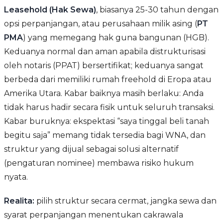
Leasehold (Hak Sewa)
, biasanya 25-30 tahun dengan
opsi perpanjangan, atau perusahaan milik asing (
PT
PMA
) yang memegang hak guna bangunan (HGB).
Keduanya normal dan aman apabila distrukturisasi
oleh notaris (PPAT) bersertifikat; keduanya sangat
berbeda dari memiliki rumah freehold di Eropa atau
Amerika Utara. Kabar baiknya masih berlaku: Anda
tidak harus hadir secara fisik untuk seluruh transaksi.
Kabar buruknya: ekspektasi “saya tinggal beli tanah
begitu saja” memang tidak tersedia bagi WNA, dan
struktur yang dijual sebagai solusi alternatif
(pengaturan nominee) membawa risiko hukum
nyata.
Realita:
pilih struktur secara cermat, jangka sewa dan
syarat perpanjangan menentukan cakrawala