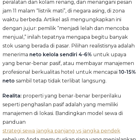
peralatan dan kolam renang, dan menangani pesan
jam 11 malam “listrik mati”, di negara asing, di zona
waktu berbeda. Artikel asli mengungkapkan ini
dengan jujur: pemilik “menjadi lelah dan mencoba
menjual,” inilah tepatnya mengapa begitu banyak
stok usang berada di pasar. Pilihan realistisnya adalah
menerima
neto kelola sendiri 4-6%
untuk upaya
yang benar-benar pasif, atau membayar manajemen
profesional berkualitas hotel untuk mencapai
10-15%
neto
sambil tetap tidak terlibat langsung.
Realita:
properti yang benar-benar berperilaku
seperti penghasilan pasif adalah yang memiliki
manajemen di lokasi. Bandingkan model sewa di
panduan
strategi sewa jangka panjang vs jangka pendek
sebelum Anda memutuskan siapa yang menjalankan