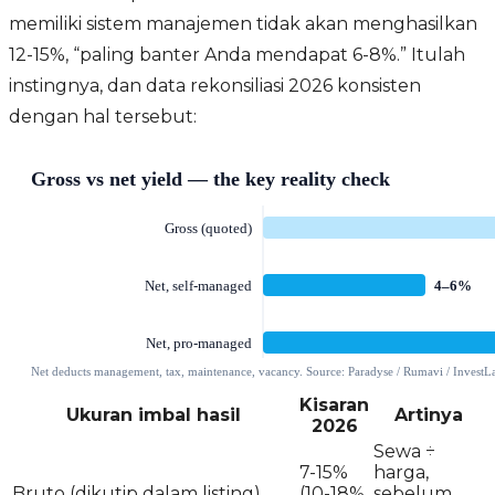
memiliki sistem manajemen tidak akan menghasilkan
12-15%, “paling banter Anda mendapat 6-8%.” Itulah
instingnya, dan data rekonsiliasi 2026 konsisten
dengan hal tersebut:
Kisaran
Ukuran imbal hasil
Artinya
2026
Sewa ÷
7-15%
harga,
Bruto (dikutip dalam listing)
(10-18%
sebelum