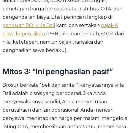
adalah
operasional
, bukan keberuntungan,
penetapan harga berbasis data, distribusi OTA, dan
pengendalian biaya. Lihat perincian lengkap di
panduan ROI villa Bali
kami dan sertakan
pajak &
biaya kepemilikan
(PBB tahunan rendah, ~0,1% dari
nilai ketetapan, namun pajak transaksi dan
penghasilan sewa berlaku).
Mitos 3: “Ini penghasilan pasif”
Brosur berkata “beli dan santai.” Kenyataannya villa
Bali adalah bisnis yang beroperasi. Jika Anda
menyewakannya sendiri, Anda memerlukan
perusahaan dan izin operasional; Anda mencari
penyewa, menetapkan harga per malam, mengelola
listing OTA, membersihkan antaratamu, memelihara