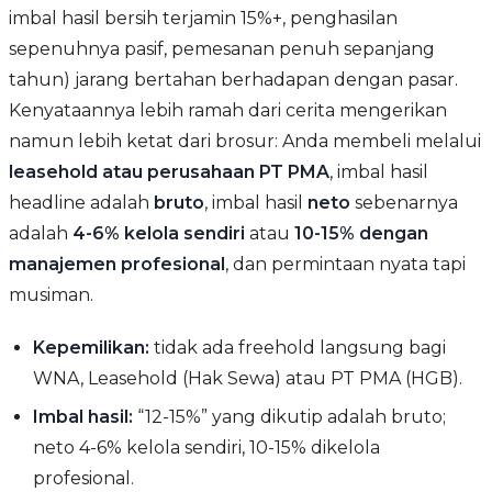
imbal hasil bersih terjamin 15%+, penghasilan
sepenuhnya pasif, pemesanan penuh sepanjang
tahun) jarang bertahan berhadapan dengan pasar.
Kenyataannya lebih ramah dari cerita mengerikan
namun lebih ketat dari brosur: Anda membeli melalui
leasehold atau perusahaan PT PMA
, imbal hasil
headline adalah
bruto
, imbal hasil
neto
sebenarnya
adalah
4-6% kelola sendiri
atau
10-15% dengan
manajemen profesional
, dan permintaan nyata tapi
musiman.
Kepemilikan:
tidak ada freehold langsung bagi
WNA, Leasehold (Hak Sewa) atau PT PMA (HGB).
Imbal hasil:
“12-15%” yang dikutip adalah bruto;
neto 4-6% kelola sendiri, 10-15% dikelola
profesional.