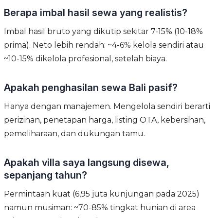
Berapa imbal hasil sewa yang realistis?
Imbal hasil bruto yang dikutip sekitar 7-15% (10-18%
prima). Neto lebih rendah: ~4-6% kelola sendiri atau
~10-15% dikelola profesional, setelah biaya.
Apakah penghasilan sewa Bali pasif?
Hanya dengan manajemen. Mengelola sendiri berarti
perizinan, penetapan harga, listing OTA, kebersihan,
pemeliharaan, dan dukungan tamu.
Apakah villa saya langsung disewa,
sepanjang tahun?
Permintaan kuat (6,95 juta kunjungan pada 2025)
namun musiman: ~70-85% tingkat hunian di area