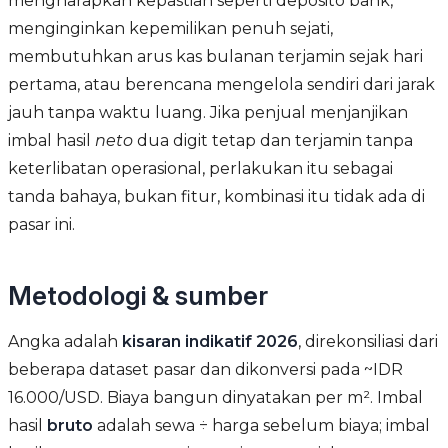
mengharapkan kepastian seperti deposito bank,
menginginkan kepemilikan penuh sejati,
membutuhkan arus kas bulanan terjamin sejak hari
pertama, atau berencana mengelola sendiri dari jarak
jauh tanpa waktu luang. Jika penjual menjanjikan
imbal hasil
neto
dua digit tetap dan terjamin tanpa
keterlibatan operasional, perlakukan itu sebagai
tanda bahaya, bukan fitur, kombinasi itu tidak ada di
pasar ini.
Metodologi & sumber
Angka adalah
kisaran indikatif 2026
, direkonsiliasi dari
beberapa dataset pasar dan dikonversi pada ~IDR
16.000/USD. Biaya bangun dinyatakan per m². Imbal
hasil
bruto
adalah sewa ÷ harga sebelum biaya; imbal