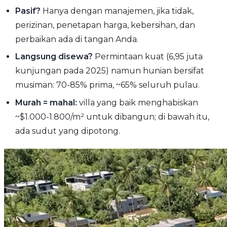
Pasif?
Hanya dengan manajemen, jika tidak,
perizinan, penetapan harga, kebersihan, dan
perbaikan ada di tangan Anda.
Langsung disewa?
Permintaan kuat (6,95 juta
kunjungan pada 2025) namun hunian bersifat
musiman: 70-85% prima, ~65% seluruh pulau.
Murah = mahal:
villa yang baik menghabiskan
~$1.000-1.800/m² untuk dibangun; di bawah itu,
ada sudut yang dipotong.