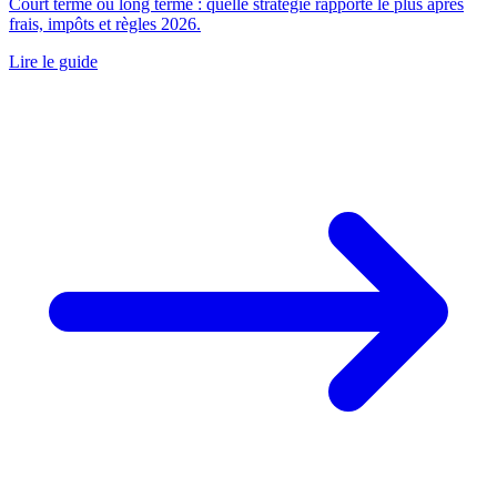
Court terme ou long terme : quelle stratégie rapporte le plus après
frais, impôts et règles 2026.
Lire le guide