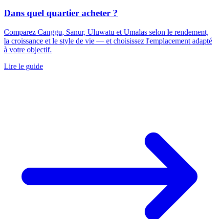
Dans quel quartier acheter ?
Comparez Canggu, Sanur, Uluwatu et Umalas selon le rendement,
la croissance et le style de vie — et choisissez l'emplacement adapté
à votre objectif.
Lire le guide