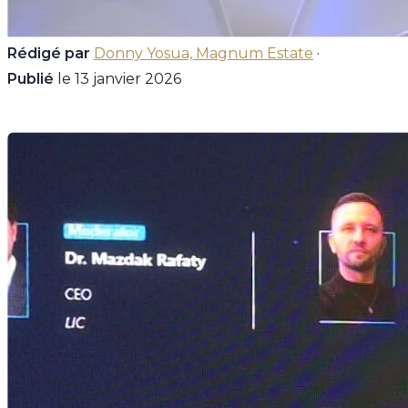
Rédigé par
Donny Yosua, Magnum Estate
·
Publié
le 13 janvier 2026