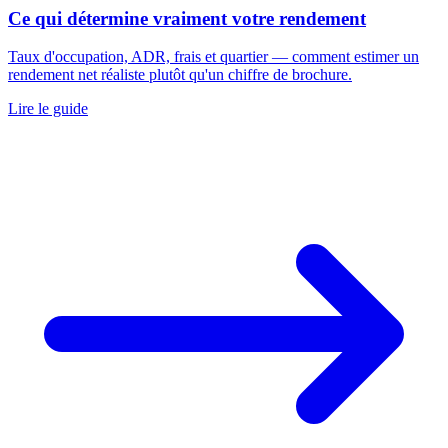
Ce qui détermine vraiment votre rendement
Taux d'occupation, ADR, frais et quartier — comment estimer un
rendement net réaliste plutôt qu'un chiffre de brochure.
Lire le guide