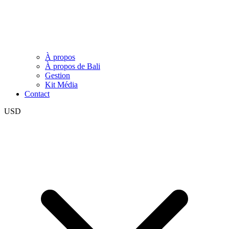
À propos
À propos de Bali
Gestion
Kit Média
Contact
USD