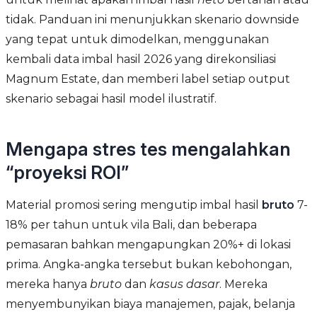
tidak. Panduan ini menunjukkan skenario downside
yang tepat untuk dimodelkan, menggunakan
kembali data imbal hasil 2026 yang direkonsiliasi
Magnum Estate, dan memberi label setiap output
skenario sebagai hasil model ilustratif.
Mengapa stres tes mengalahkan
“proyeksi ROI”
Material promosi sering mengutip imbal hasil
bruto
7-
18% per tahun untuk vila Bali, dan beberapa
pemasaran bahkan mengapungkan 20%+ di lokasi
prima. Angka-angka tersebut bukan kebohongan,
mereka hanya
bruto
dan
kasus dasar
. Mereka
menyembunyikan biaya manajemen, pajak, belanja