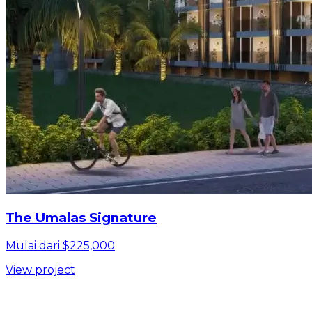
The Umalas Signature
Mulai dari $225,000
View project