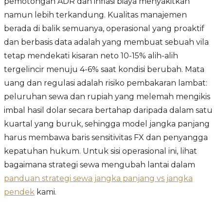
pemotongan ADR dan inflasi biaya menyakitkan
namun lebih terkandung. Kualitas manajemen
berada di balik semuanya, operasional yang proaktif
dan berbasis data adalah yang membuat sebuah vila
tetap mendekati kisaran neto 10-15% alih-alih
tergelincir menuju 4-6% saat kondisi berubah. Mata
uang dan regulasi adalah risiko pembakaran lambat:
peluruhan sewa dan rupiah yang melemah mengikis
imbal hasil dolar secara bertahap daripada dalam satu
kuartal yang buruk, sehingga model jangka panjang
harus membawa baris sensitivitas FX dan penyangga
kepatuhan hukum. Untuk sisi operasional ini, lihat
bagaimana strategi sewa mengubah lantai dalam
panduan strategi sewa jangka panjang vs jangka
pendek
kami.