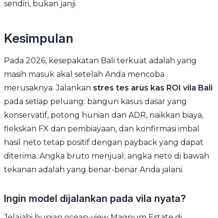
sendiri, bukan janji.
Kesimpulan
Pada 2026, kesepakatan Bali terkuat adalah yang
masih masuk akal setelah Anda mencoba
merusaknya. Jalankan
stres tes arus kas ROI vila Bali
pada setiap peluang: bangun kasus dasar yang
konservatif, potong hunian dan ADR, naikkan biaya,
flekskan FX dan pembiayaan, dan konfirmasi imbal
hasil neto tetap positif dengan payback yang dapat
diterima. Angka bruto menjual; angka neto di bawah
tekanan adalah yang benar-benar Anda jalani.
Ingin model dijalankan pada vila nyata?
Jelajahi hunian ocean-view Magnum Estate di