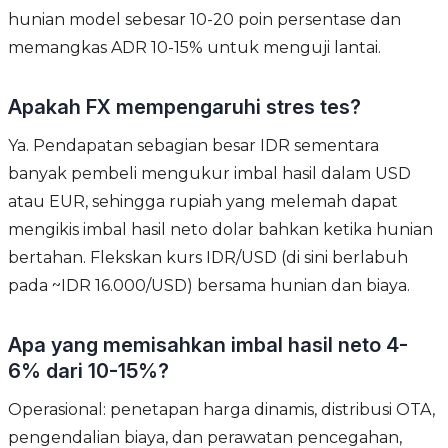
hunian model sebesar 10-20 poin persentase dan
memangkas ADR 10-15% untuk menguji lantai.
Apakah FX mempengaruhi stres tes?
Ya. Pendapatan sebagian besar IDR sementara
banyak pembeli mengukur imbal hasil dalam USD
atau EUR, sehingga rupiah yang melemah dapat
mengikis imbal hasil neto dolar bahkan ketika hunian
bertahan. Flekskan kurs IDR/USD (di sini berlabuh
pada ~IDR 16.000/USD) bersama hunian dan biaya.
Apa yang memisahkan imbal hasil neto 4-
6% dari 10-15%?
Operasional: penetapan harga dinamis, distribusi OTA,
pengendalian biaya, dan perawatan pencegahan,