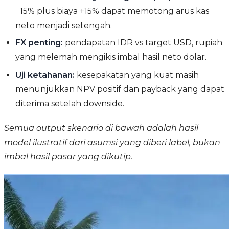
−15% plus biaya +15% dapat memotong arus kas
neto menjadi setengah.
FX penting:
pendapatan IDR vs target USD, rupiah
yang melemah mengikis imbal hasil neto dolar.
Uji ketahanan:
kesepakatan yang kuat masih
menunjukkan NPV positif dan payback yang dapat
diterima setelah downside.
Semua output skenario di bawah adalah hasil
model ilustratif dari asumsi yang diberi label, bukan
imbal hasil pasar yang dikutip.