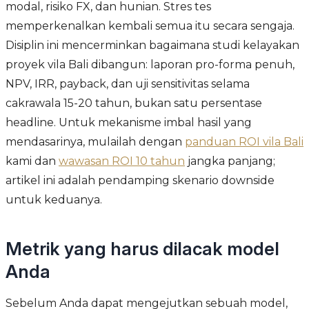
modal, risiko FX, dan hunian. Stres tes
memperkenalkan kembali semua itu secara sengaja.
Disiplin ini mencerminkan bagaimana studi kelayakan
proyek vila Bali dibangun: laporan pro-forma penuh,
NPV, IRR, payback, dan uji sensitivitas selama
cakrawala 15-20 tahun, bukan satu persentase
headline. Untuk mekanisme imbal hasil yang
mendasarinya, mulailah dengan
panduan ROI vila Bali
kami dan
wawasan ROI 10 tahun
jangka panjang;
artikel ini adalah pendamping skenario downside
untuk keduanya.
Metrik yang harus dilacak model
Anda
Sebelum Anda dapat mengejutkan sebuah model,