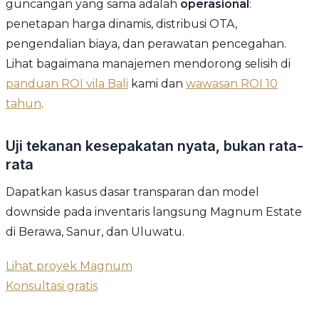
guncangan yang sama adalah
operasional
:
penetapan harga dinamis, distribusi OTA,
pengendalian biaya, dan perawatan pencegahan.
Lihat bagaimana manajemen mendorong selisih di
panduan ROI vila Bali
kami dan
wawasan ROI 10
tahun
.
Uji tekanan kesepakatan nyata, bukan rata-
rata
Dapatkan kasus dasar transparan dan model
downside pada inventaris langsung Magnum Estate
di Berawa, Sanur, dan Uluwatu.
Lihat proyek Magnum
Konsultasi gratis