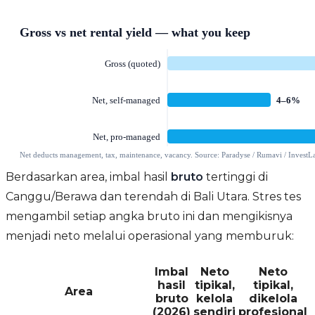
Berdasarkan area, imbal hasil
bruto
tertinggi di
Canggu/Berawa dan terendah di Bali Utara. Stres tes
mengambil setiap angka bruto ini dan mengikisnya
menjadi neto melalui operasional yang memburuk:
Imbal
Neto
Neto
hasil
tipikal,
tipikal,
Area
bruto
kelola
dikelola
(2026)
sendiri
profesional