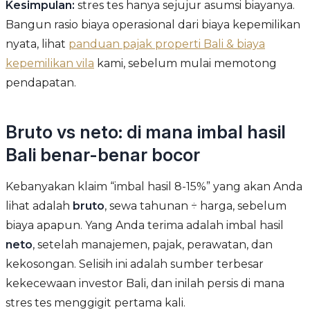
Kesimpulan:
stres tes hanya sejujur asumsi biayanya.
Bangun rasio biaya operasional dari biaya kepemilikan
nyata, lihat
panduan pajak properti Bali & biaya
kepemilikan vila
kami, sebelum mulai memotong
pendapatan.
Bruto vs neto: di mana imbal hasil
Bali benar-benar bocor
Kebanyakan klaim “imbal hasil 8-15%” yang akan Anda
lihat adalah
bruto
, sewa tahunan ÷ harga, sebelum
biaya apapun. Yang Anda terima adalah imbal hasil
neto
, setelah manajemen, pajak, perawatan, dan
kekosongan. Selisih ini adalah sumber terbesar
kekecewaan investor Bali, dan inilah persis di mana
stres tes menggigit pertama kali.