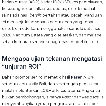
harian purata (ADR), kadar IDR/USD, kos pembiayaan,
kekosongan dan inflasi kos operasi, untuk melihat
sama ada hasil
bersih
bertahan atau pecah. Panduan
ini menunjukkan senario penurunan yang tepat
untuk dimodelkan, menggunakan semula data hasil
2026 Magnum Estate yang diselaraskan, dan melabel
setiap keluaran senario sebagai hasil model ilustrasi.
Mengapa ujian tekanan mengatasi
“unjuran ROI”
Bahan promosi sering memetik hasil
kasar
7-18%
setahun untuk vila Bali, dan sesetengah pemasaran
malah melontarkan 20%+ di lokasi utama. Angka itu
bukan pembohongan, ia hanya
kasar
dan
kes asas
. Ia
menyembunyikan yuran pengurusan, cukai, capex,