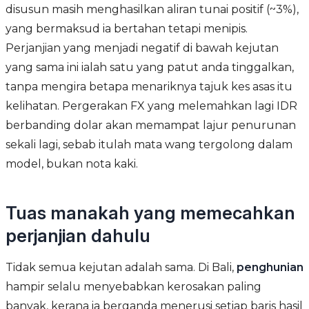
disusun masih menghasilkan aliran tunai positif (~3%),
yang bermaksud ia bertahan tetapi menipis.
Perjanjian yang menjadi negatif di bawah kejutan
yang sama ini ialah satu yang patut anda tinggalkan,
tanpa mengira betapa menariknya tajuk kes asas itu
kelihatan. Pergerakan FX yang melemahkan lagi IDR
berbanding dolar akan memampat lajur penurunan
sekali lagi, sebab itulah mata wang tergolong dalam
model, bukan nota kaki.
Tuas manakah yang memecahkan
perjanjian dahulu
Tidak semua kejutan adalah sama. Di Bali,
penghunian
hampir selalu menyebabkan kerosakan paling
banyak, kerana ia berganda menerusi setiap baris hasil