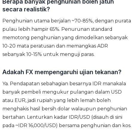
Berapa banyak penghunian boleh jatuh
secara realistik?
Penghunian utama berjalan ~70-85%, dengan purata
pulau lebih hampir 65%. Penurunan standard
memotong penghunian yang dimodelkan sebanyak
10-20 mata peratusan dan memangkas ADR
sebanyak 10-15% untuk menguji paras.
Adakah FX mempengaruhi ujian tekanan?
Ya. Pendapatan sebahagian besarnya IDR manakala
banyak pembeli mengukur pulangan dalam USD
atau EUR, jadi rupiah yang lebih lemah boleh
menghakis hasil bersih dolar walaupun penghunian
bertahan. Lenturkan kadar IDR/USD (disauh di sini
pada ~IDR 16,000/USD) bersama penghunian dan kos.