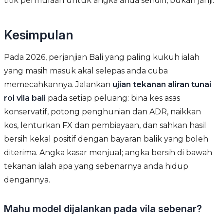
titik permulaan untuk angka anda sendiri, bukan janji.
Kesimpulan
Pada 2026, perjanjian Bali yang paling kukuh ialah
yang masih masuk akal selepas anda cuba
memecahkannya. Jalankan
ujian tekanan aliran tunai
roi vila bali
pada setiap peluang: bina kes asas
konservatif, potong penghunian dan ADR, naikkan
kos, lenturkan FX dan pembiayaan, dan sahkan hasil
bersih kekal positif dengan bayaran balik yang boleh
diterima. Angka kasar menjual; angka bersih di bawah
tekanan ialah apa yang sebenarnya anda hidup
dengannya.
Mahu model dijalankan pada vila sebenar?