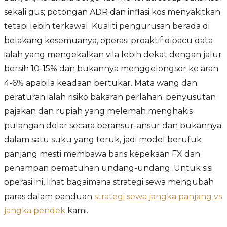
sekali gus; potongan ADR dan inflasi kos menyakitkan
tetapi lebih terkawal. Kualiti pengurusan berada di
belakang kesemuanya, operasi proaktif dipacu data
ialah yang mengekalkan vila lebih dekat dengan jalur
bersih 10-15% dan bukannya menggelongsor ke arah
4-6% apabila keadaan bertukar. Mata wang dan
peraturan ialah risiko bakaran perlahan: penyusutan
pajakan dan rupiah yang melemah menghakis
pulangan dolar secara beransur-ansur dan bukannya
dalam satu suku yang teruk, jadi model berufuk
panjang mesti membawa baris kepekaan FX dan
penampan pematuhan undang-undang. Untuk sisi
operasi ini, lihat bagaimana strategi sewa mengubah
paras dalam panduan
strategi sewa jangka panjang vs
jangka pendek
kami.