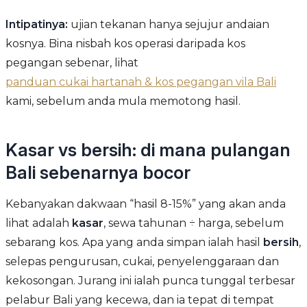
Intipatinya:
ujian tekanan hanya sejujur andaian
kosnya. Bina nisbah kos operasi daripada kos
pegangan sebenar, lihat
panduan cukai hartanah & kos pegangan vila Bali
kami, sebelum anda mula memotong hasil.
Kasar vs bersih: di mana pulangan
Bali sebenarnya bocor
Kebanyakan dakwaan “hasil 8-15%” yang akan anda
lihat adalah
kasar
, sewa tahunan ÷ harga, sebelum
sebarang kos. Apa yang anda simpan ialah hasil
bersih
,
selepas pengurusan, cukai, penyelenggaraan dan
kekosongan. Jurang ini ialah punca tunggal terbesar
pelabur Bali yang kecewa, dan ia tepat di tempat