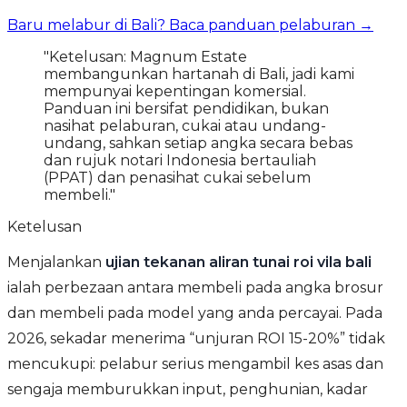
Baru melabur di Bali? Baca panduan pelaburan →
"Ketelusan: Magnum Estate
membangunkan hartanah di Bali, jadi kami
mempunyai kepentingan komersial.
Panduan ini bersifat pendidikan, bukan
nasihat pelaburan, cukai atau undang-
undang, sahkan setiap angka secara bebas
dan rujuk notari Indonesia bertauliah
(PPAT) dan penasihat cukai sebelum
membeli."
Ketelusan
Menjalankan
ujian tekanan aliran tunai roi vila bali
ialah perbezaan antara membeli pada angka brosur
dan membeli pada model yang anda percayai. Pada
2026, sekadar menerima “unjuran ROI 15-20%” tidak
mencukupi: pelabur serius mengambil kes asas dan
sengaja memburukkan input, penghunian, kadar