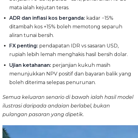
mata ialah kejutan teras.
ADR dan inflasi kos berganda:
kadar −15%
ditambah kos +15% boleh memotong separuh
aliran tunai bersih.
FX penting:
pendapatan IDR vs sasaran USD,
rupiah lebih lemah menghakis hasil bersih dolar.
Ujian ketahanan:
perjanjian kukuh masih
menunjukkan NPV positif dan bayaran balik yang
boleh diterima selepas penurunan.
Semua keluaran senario di bawah ialah hasil model
ilustrasi daripada andaian berlabel, bukan
pulangan pasaran yang dipetik.