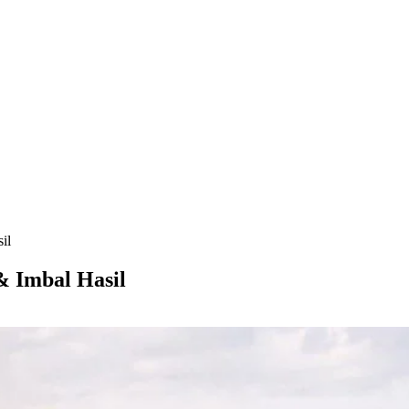
il
 & Imbal Hasil