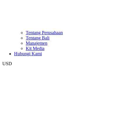
Tentang Perusahaan
Tentang Bali
Manajemen
Kit Media
Hubungi Kami
USD