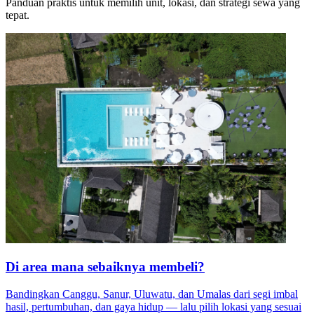
Panduan praktis untuk memilih unit, lokasi, dan strategi sewa yang
tepat.
Di area mana sebaiknya membeli?
Bandingkan Canggu, Sanur, Uluwatu, dan Umalas dari segi imbal
hasil, pertumbuhan, dan gaya hidup — lalu pilih lokasi yang sesuai