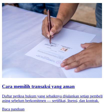
Cara memilih transaksi yang aman
Daftar periksa hukum yang sebaiknya dijalankan setiap pembeli
asing sebelum berkomitmen — sertifikat, lisensi, dan kontrak.
Baca panduan