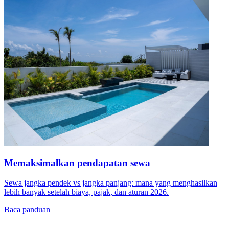
Memaksimalkan pendapatan sewa
Sewa jangka pendek vs jangka panjang: mana yang menghasilkan
lebih banyak setelah biaya, pajak, dan aturan 2026.
Baca panduan