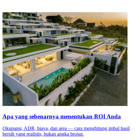
Apa yang sebenarnya menentukan ROI Anda
Okupansi, ADR, biaya, dan area — cara menghitung imbal hasil
bersih yang realistis, bukan angka brosur.