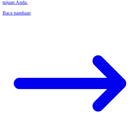
tujuan Anda.
Baca panduan