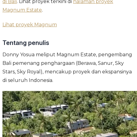
di Bali
. Lihat proyek terkini di
halaman proyek
Magnum Estate
.
Lihat proyek Magnum
Tentang penulis
Donny Yosua meliput Magnum Estate, pengembang
Bali pemenang penghargaan (Berawa, Sanur, Sky
Stars, Sky Royal), mencakup proyek dan ekspansinya
di seluruh Indonesia.