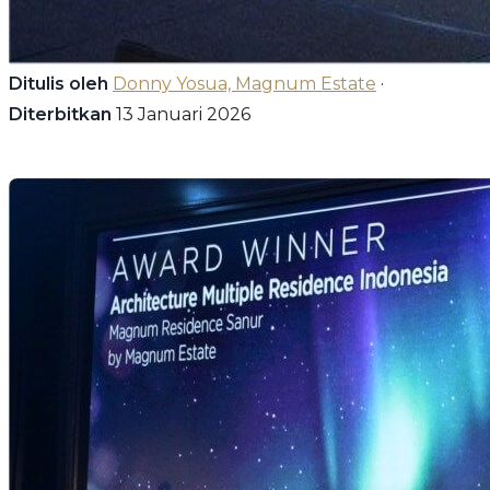
Ditulis oleh
Donny Yosua, Magnum Estate
·
Diterbitkan
13 Januari 2026