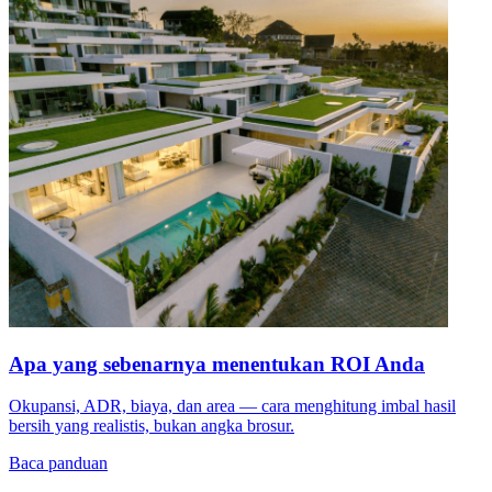
Apa yang sebenarnya menentukan ROI Anda
Okupansi, ADR, biaya, dan area — cara menghitung imbal hasil
bersih yang realistis, bukan angka brosur.
Baca panduan