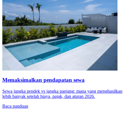
Memaksimalkan pendapatan sewa
Sewa jangka pendek vs jangka panjang: mana yang menghasilkan
lebih banyak setelah biaya, pajak, dan aturan 2026.
Baca panduan