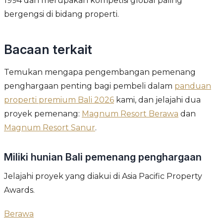
1994 dan merupakan kompetisi global paling
bergengsi di bidang properti.
Bacaan terkait
Temukan mengapa pengembangan pemenang
penghargaan penting bagi pembeli dalam
panduan
properti premium Bali 2026
kami, dan jelajahi dua
proyek pemenang:
Magnum Resort Berawa
dan
Magnum Resort Sanur
.
Miliki hunian Bali pemenang penghargaan
Jelajahi proyek yang diakui di Asia Pacific Property
Awards.
Berawa