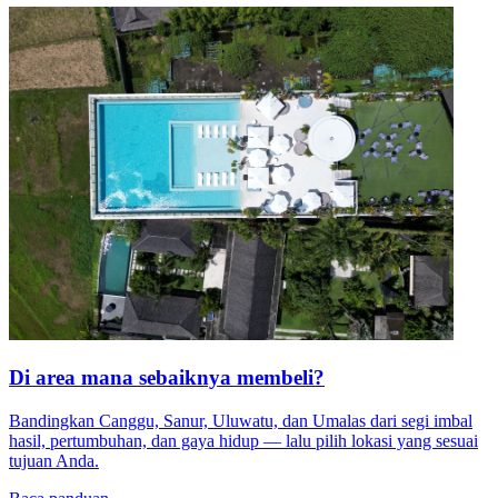
Di area mana sebaiknya membeli?
Bandingkan Canggu, Sanur, Uluwatu, dan Umalas dari segi imbal
hasil, pertumbuhan, dan gaya hidup — lalu pilih lokasi yang sesuai
tujuan Anda.