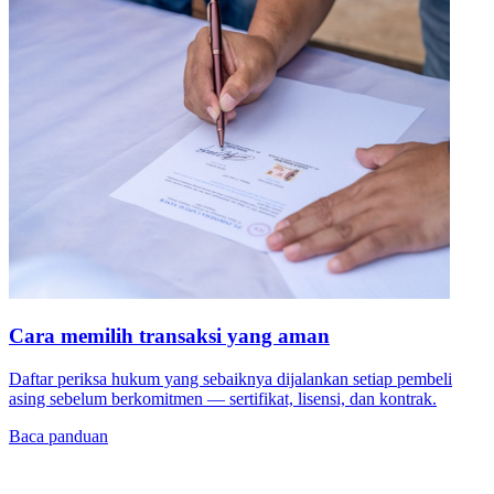
Cara memilih transaksi yang aman
Daftar periksa hukum yang sebaiknya dijalankan setiap pembeli
asing sebelum berkomitmen — sertifikat, lisensi, dan kontrak.
Baca panduan