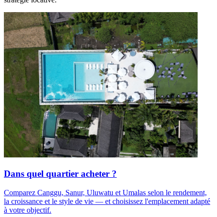
Dans quel quartier acheter ?
Comparez Canggu, Sanur, Uluwatu et Umalas selon le rendement,
la croissance et le style de vie — et choisissez l'emplacement adapté
à votre objectif.