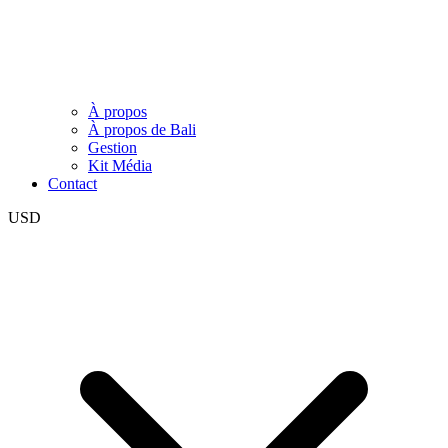
À propos
À propos de Bali
Gestion
Kit Média
Contact
USD