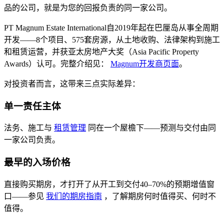
品的公司，就是为您的回报负责的同一家公司。
PT Magnum Estate International自2019年起在巴厘岛从事全周期
开发——8个项目、575套房源，从土地收购、法律架构到施工
和租赁运营，并获亚太房地产大奖（Asia Pacific Property
Awards）认可。完整介绍见：
Magnum开发商页面
。
对投资者而言，这带来三点实际差异：
单一责任主体
法务、施工与
租赁管理
同在一个屋檐下——预测与交付由同
一家公司负责。
最早的入场价格
直接购买期房，才打开了从开工到交付40–70%的预期增值窗
口——参见
我们的期房指南
，了解期房何时值得买、何时不
值得。