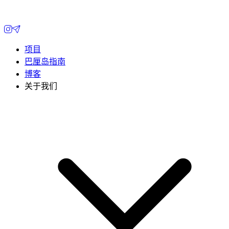
项目
巴厘岛指南
博客
关于我们