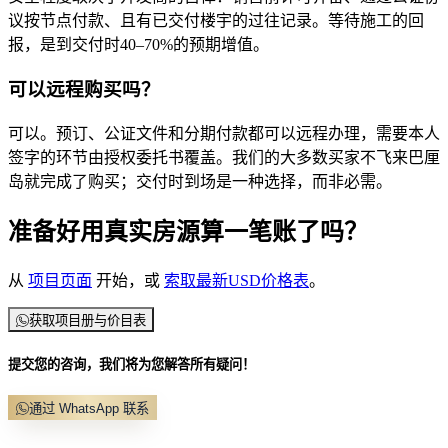
议按节点付款、且有已交付楼宇的过往记录。等待施工的回
报，是到交付时40–70%的预期增值。
可以远程购买吗？
可以。预订、公证文件和分期付款都可以远程办理，需要本人
签字的环节由授权委托书覆盖。我们的大多数买家不飞来巴厘
岛就完成了购买；交付时到场是一种选择，而非必需。
准备好用真实房源算一笔账了吗？
从
项目页面
开始，或
索取最新USD价格表
。
获取项目册与价目表
提交您的咨询，我们将为您解答所有疑问！
通过 WhatsApp 联系