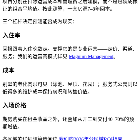
项目分别在扣除运营成本和管理费之后建模，而不是包装成保
证的组合平均值。按此测算，一套房源7–8年回本。
三个杠杆决定预测能否成为现实：
入住率
回报跟着入住晚数走。支撑它的是专业运营——定价、渠道、
服务；我们的运营商模式详见
Magnum Management
。
成本
别墅的老化肉眼可见（泳池、屋顶、花园）；服务式公寓则以
低得多的维护成本保持房况和转售价值。
入场价格
期房购买在租金收益之外，还叠加从开工到交付40–70%的预
期增值。
各区域的详细测算请阅读
我们的2026年分区域ROI指南
。