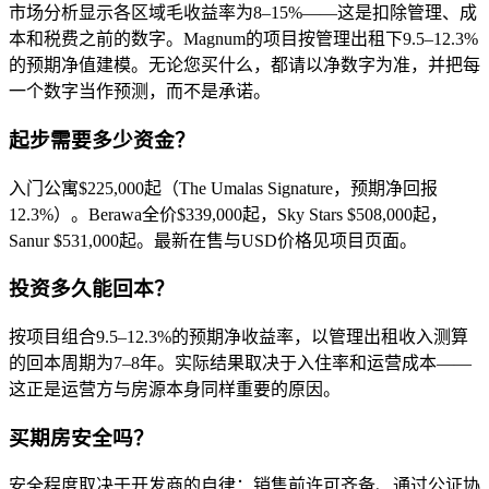
市场分析显示各区域毛收益率为8–15%——这是扣除管理、成
本和税费之前的数字。Magnum的项目按管理出租下9.5–12.3%
的预期净值建模。无论您买什么，都请以净数字为准，并把每
一个数字当作预测，而不是承诺。
起步需要多少资金？
入门公寓$225,000起（The Umalas Signature，预期净回报
12.3%）。Berawa全价$339,000起，Sky Stars $508,000起，
Sanur $531,000起。最新在售与USD价格见项目页面。
投资多久能回本？
按项目组合9.5–12.3%的预期净收益率，以管理出租收入测算
的回本周期为7–8年。实际结果取决于入住率和运营成本——
这正是运营方与房源本身同样重要的原因。
买期房安全吗？
安全程度取决于开发商的自律：销售前许可齐备、通过公证协