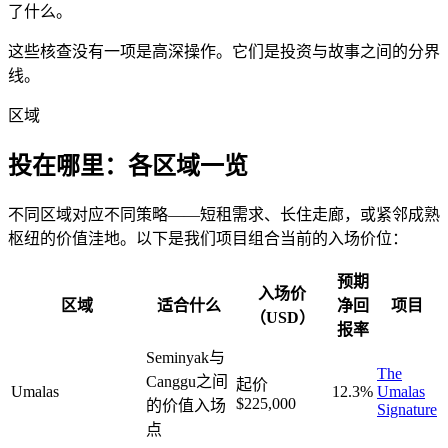
了什么。
这些核查没有一项是高深操作。它们是投资与故事之间的分界
线。
区域
投在哪里：各区域一览
不同区域对应不同策略——短租需求、长住走廊，或紧邻成熟
枢纽的价值洼地。以下是我们项目组合当前的入场价位：
预期
入场价
区域
适合什么
净回
项目
（USD）
报率
Seminyak与
The
Canggu之间
起价
Umalas
12.3%
Umalas
$225,000
的价值入场
Signature
点