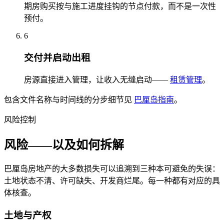
期房购买按与施工进度挂钩的节点付款，而不是一次性
预付。
6
交付并启动出租
房源直接进入管理，让收入无缝启动——
租赁管理
。
包含文件名称与时间线的分步细节见
巴厘岛指南
。
风险控制
风险——以及如何拆解
巴厘岛房地产的大多数损失可以追溯到三种本可避免的失误：
土地状态不清、许可缺失、开发商烂尾。每一种都有对应的具
体核查。
土地与产权