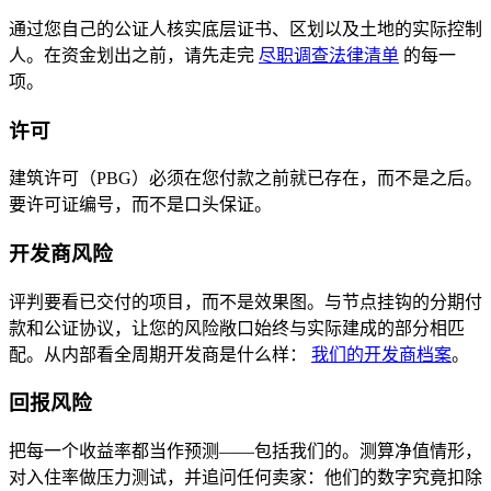
通过您自己的公证人核实底层证书、区划以及土地的实际控制
人。在资金划出之前，请先走完
尽职调查法律清单
的每一
项。
许可
建筑许可（PBG）必须在您付款之前就已存在，而不是之后。
要许可证编号，而不是口头保证。
开发商风险
评判要看已交付的项目，而不是效果图。与节点挂钩的分期付
款和公证协议，让您的风险敞口始终与实际建成的部分相匹
配。从内部看全周期开发商是什么样：
我们的开发商档案
。
回报风险
把每一个收益率都当作预测——包括我们的。测算净值情形，
对入住率做压力测试，并追问任何卖家：他们的数字究竟扣除