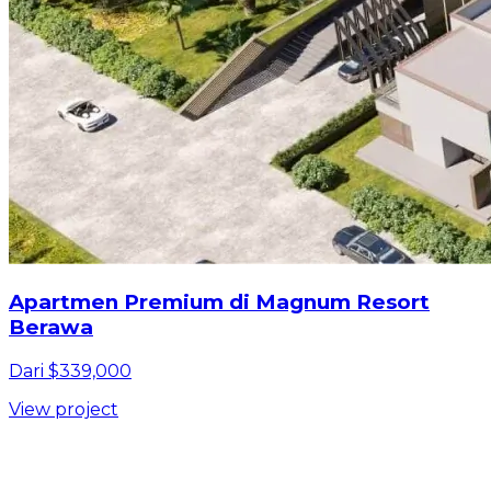
Apartmen Premium di Magnum Resort
Berawa
Dari $339,000
View project