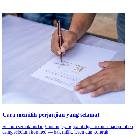
Cara memilih perjanjian yang selamat
Senarai semak undang-undang yang patut dijalankan setiap pembeli
asing sebelum komited — hak milik, lesen dan kontrak.