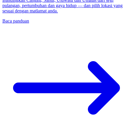
Bandingkan Canggu, Sanur, Uluwatu dan Umalas dari segi
pulangan, pertumbuhan dan gaya hidup — dan pilih lokasi yang
sesuai dengan matlamat anda.
Baca panduan