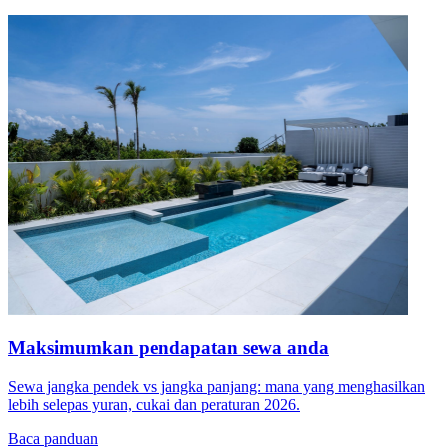
Maksimumkan pendapatan sewa anda
Sewa jangka pendek vs jangka panjang: mana yang menghasilkan
lebih selepas yuran, cukai dan peraturan 2026.
Baca panduan