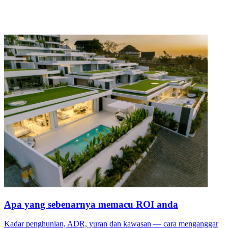
Apa yang sebenarnya memacu ROI anda
Kadar penghunian, ADR, yuran dan kawasan — cara menganggar