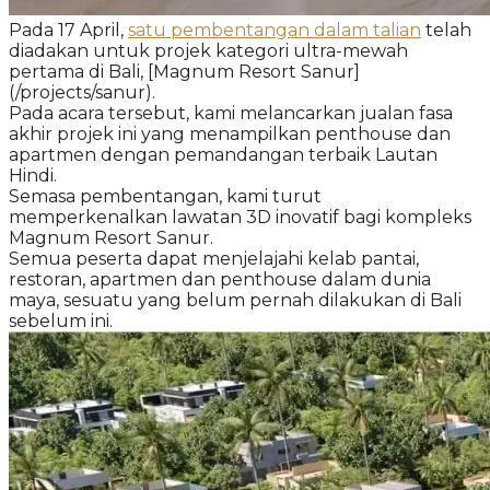
Pada 17 April,
satu pembentangan dalam talian
telah
diadakan untuk projek kategori ultra-mewah
pertama di Bali, [Magnum Resort Sanur]
(/projects/sanur).
Pada acara tersebut, kami melancarkan jualan fasa
akhir projek ini yang menampilkan penthouse dan
apartmen dengan pemandangan terbaik Lautan
Hindi.
Semasa pembentangan, kami turut
memperkenalkan lawatan 3D inovatif bagi kompleks
Magnum Resort Sanur.
Semua peserta dapat menjelajahi kelab pantai,
restoran, apartmen dan penthouse dalam dunia
maya, sesuatu yang belum pernah dilakukan di Bali
sebelum ini.