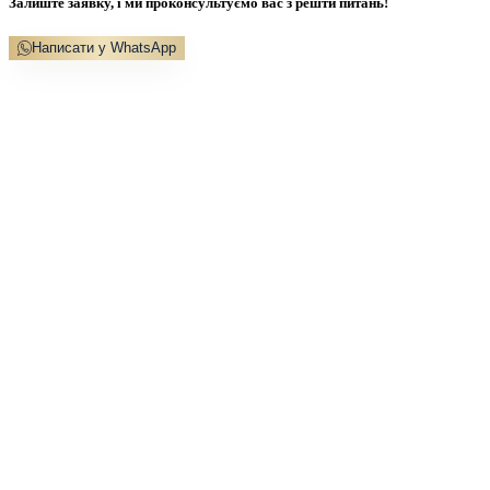
Залиште заявку, і ми проконсультуємо вас з решти питань!
Написати у WhatsApp