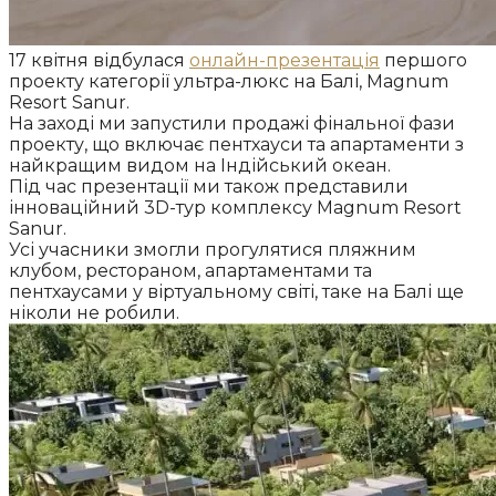
17 квітня відбулася
онлайн-презентація
першого
проекту категорії ультра-люкс на Балі, Magnum
Resort Sanur.
На заході ми запустили продажі фінальної фази
проекту, що включає пентхауси та апартаменти з
найкращим видом на Індійський океан.
Під час презентації ми також представили
інноваційний 3D-тур комплексу Magnum Resort
Sanur.
Усі учасники змогли прогулятися пляжним
клубом, рестораном, апартаментами та
пентхаусами у віртуальному світі, таке на Балі ще
ніколи не робили.