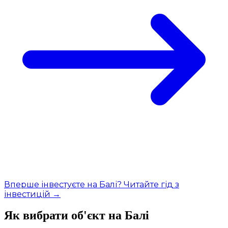
Вперше інвестуєте на Балі? Читайте гід з
інвестицій →
Як вибрати об'єкт на Балі