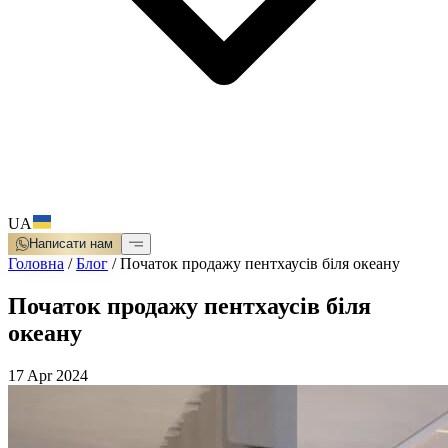
UA
Написати нам
Головна
/
Блог
/
Початок продажу пентхаусів біля океану
Початок продажу пентхаусів біля
океану
17 Apr 2024