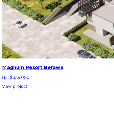
Magnum Resort Berawa
Від $339,000
View project