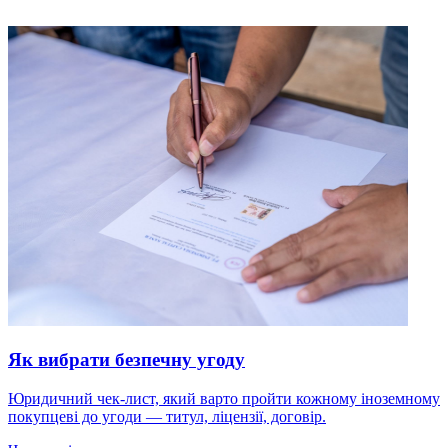
Як вибрати безпечну угоду
Юридичний чек-лист, який варто пройти кожному іноземному
покупцеві до угоди — титул, ліцензії, договір.