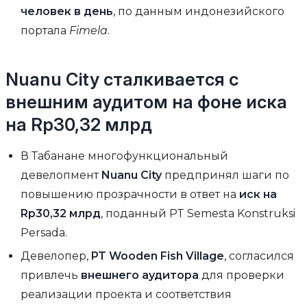
человек в день
, по данным индонезийского
портала
Fimela
.
Nuanu City сталкивается с
внешним аудитом на фоне иска
на Rp30,32 млрд
В Табанане многофункциональный
девелопмент
Nuanu City
предпринял шаги по
повышению прозрачности в ответ на
иск на
Rp30,32 млрд
, поданный PT Semesta Konstruksi
Persada.
Девелопер,
PT Wooden Fish Village
, согласился
привлечь
внешнего аудитора
для проверки
реализации проекта и соответствия