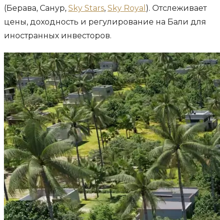
(Берава, Санур,
Sky Stars
,
Sky Royal
). Отслеживает
цены, доходность и регулирование на Бали для
иностранных инвесторов.