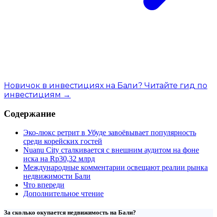
Новичок в инвестициях на Бали? Читайте гид по
инвестициям →
Содержание
Эко-люкс ретрит в Убуде завоёвывает популярность
среди корейских гостей
Nuanu City сталкивается с внешним аудитом на фоне
иска на Rp30,32 млрд
Международные комментарии освещают реалии рынка
недвижимости Бали
Что впереди
Дополнительное чтение
За сколько окупается недвижимость на Бали?