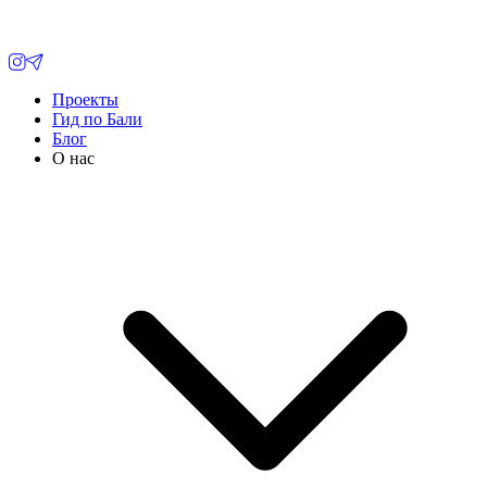
Проекты
Гид по Бали
Блог
О нас