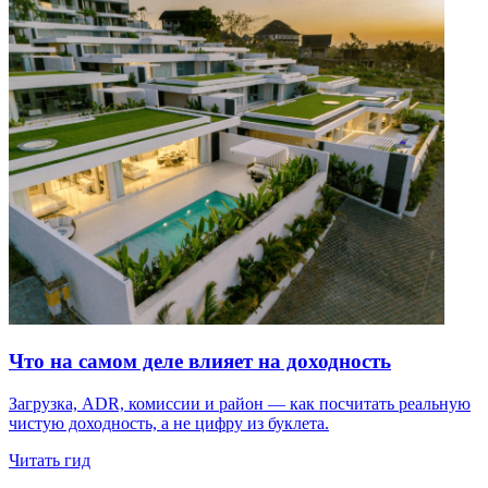
Что на самом деле влияет на доходность
Загрузка, ADR, комиссии и район — как посчитать реальную
чистую доходность, а не цифру из буклета.
Читать гид