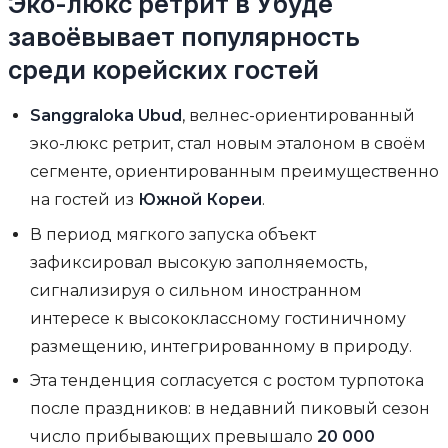
Эко-люкс ретрит в Убуде
завоёвывает популярность
среди корейских гостей
Sanggraloka Ubud
, велнес-ориентированный
эко-люкс ретрит, стал новым эталоном в своём
сегменте, ориентированным преимущественно
на гостей из
Южной Кореи
.
В период мягкого запуска объект
зафиксировал высокую заполняемость,
сигнализируя о сильном иностранном
интересе к высококлассному гостиничному
размещению, интегрированному в природу.
Эта тенденция согласуется с ростом турпотока
после праздников: в недавний пиковый сезон
число прибывающих превышало
20 000