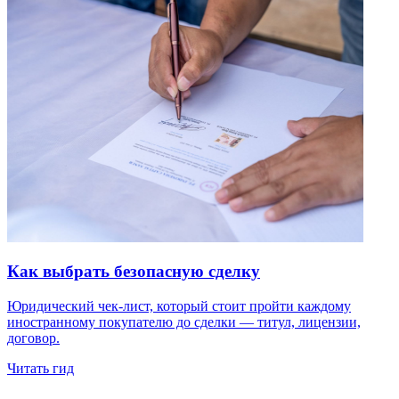
Как выбрать безопасную сделку
Юридический чек-лист, который стоит пройти каждому
иностранному покупателю до сделки — титул, лицензии,
договор.
Читать гид