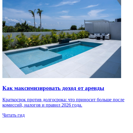
Как максимизировать доход от аренды
Краткосрок против долгосрока: что приносит больше после
комиссий, налогов и правил 2026 года.
Читать гид