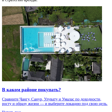
В каком районе покупать?
Сравните Чангу, Санур, Улувату и Умалас по доходности,
росту и образу жизни — и выберите локацию под свою цель.