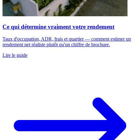
Ce qui détermine vraiment votre rendement
Taux d'occupation, ADR, frais et quartier — comment estimer un
rendement net réaliste plutôt qu'un chiffre de brochure.
Lire le guide