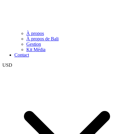
À propos
À propos de Bali
Gestion
Kit Média
Contact
USD