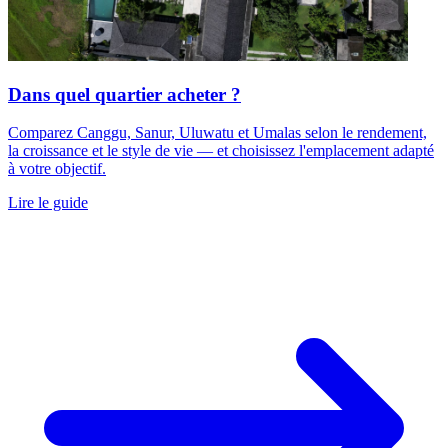
Dans quel quartier acheter ?
Comparez Canggu, Sanur, Uluwatu et Umalas selon le rendement,
la croissance et le style de vie — et choisissez l'emplacement adapté
à votre objectif.
Lire le guide