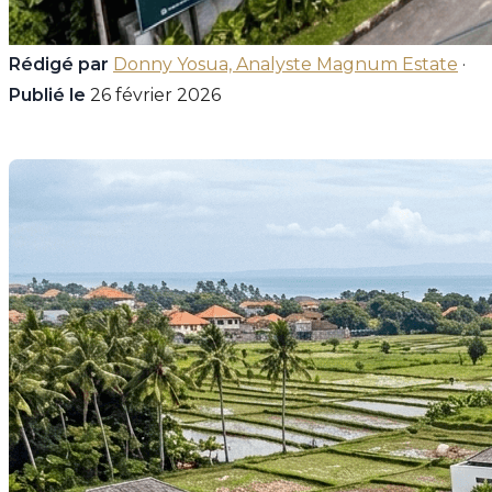
Rédigé par
Donny Yosua, Analyste Magnum Estate
·
Publié le
26 février 2026