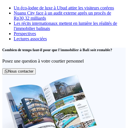
Un éco-lodge de luxe à Ubud attire les visiteurs coréens
Nuanu City face à un audit externe après un procès de
Rp30,32 milliards
Les récits internationaux mettent en lumière les réalités de
l'immobilier balinais
Perspectives
Lectures associées
Combien de temps faut-il pour que l'immobilier à Bali soit rentable?
Posez une question à votre courtier personnel
Nous contacter