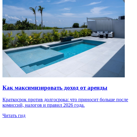
Как максимизировать доход от аренды
Краткосрок против долгосрока: что приносит больше после
комиссий, налогов и правил 2026 года.
Читать гид