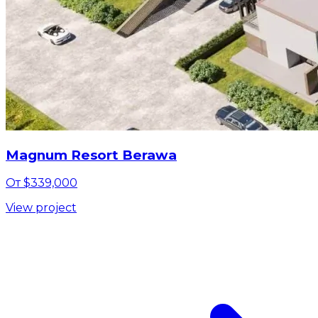
Magnum Resort Berawa
От $339,000
View project