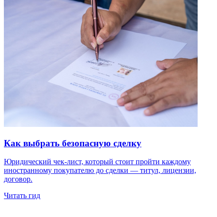
Как выбрать безопасную сделку
Юридический чек-лист, который стоит пройти каждому
иностранному покупателю до сделки — титул, лицензии,
договор.
Читать гид