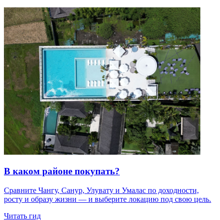
В каком районе покупать?
Сравните Чангу, Санур, Улувату и Умалас по доходности,
росту и образу жизни — и выберите локацию под свою цель.
Читать гид