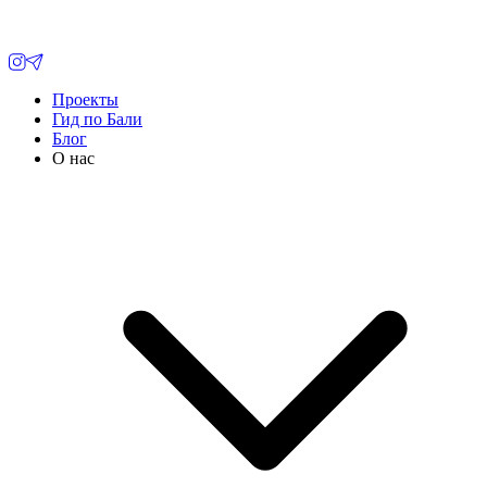
Проекты
Гид по Бали
Блог
О нас