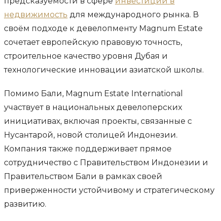
предсказуемости в сфере
инвестиций в
недвижимость
для международного рынка. В
своём подходе к девелопменту Magnum Estate
сочетает европейскую правовую точность,
строительное качество уровня Дубая и
технологические инновации азиатской школы.
Помимо Бали, Magnum Estate International
участвует в национальных девелоперских
инициативах, включая проекты, связанные с
Нусантарой, новой столицей Индонезии.
Компания также поддерживает прямое
сотрудничество с Правительством Индонезии и
Правительством Бали в рамках своей
приверженности устойчивому и стратегическому
развитию.