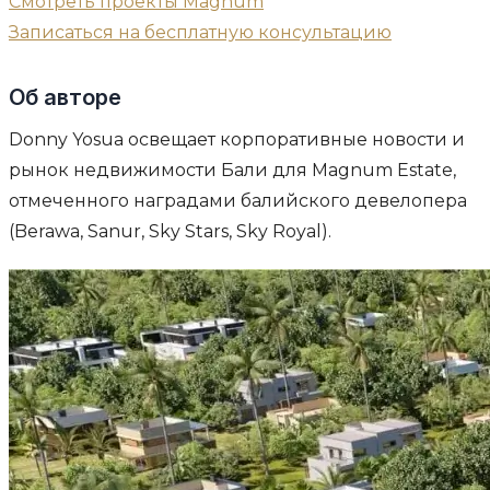
Смотреть проекты Magnum
Записаться на бесплатную консультацию
Об авторе
Donny Yosua освещает корпоративные новости и
рынок недвижимости Бали для Magnum Estate,
отмеченного наградами балийского девелопера
(Berawa, Sanur, Sky Stars, Sky Royal).