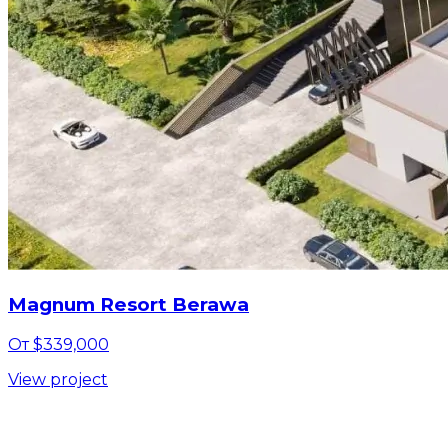
Magnum Resort Berawa
От $339,000
View project