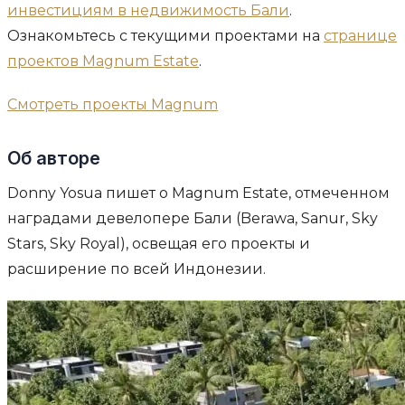
инвестициям в недвижимость Бали
.
Ознакомьтесь с текущими проектами на
странице
проектов Magnum Estate
.
Смотреть проекты Magnum
Об авторе
Donny Yosua пишет о Magnum Estate, отмеченном
наградами девелопере Бали (Berawa, Sanur, Sky
Stars, Sky Royal), освещая его проекты и
расширение по всей Индонезии.