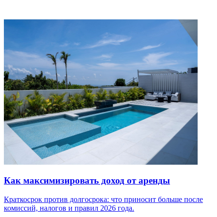
Как максимизировать доход от аренды
Краткосрок против долгосрока: что приносит больше после
комиссий, налогов и правил 2026 года.