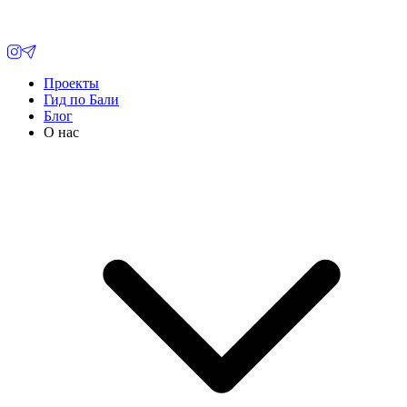
Проекты
Гид по Бали
Блог
О нас