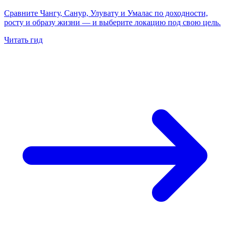
Сравните Чангу, Санур, Улувату и Умалас по доходности,
росту и образу жизни — и выберите локацию под свою цель.
Читать гид