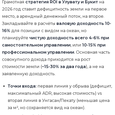
Грамотная
стратегия ROI в Улувату и Букит
на
2026 год ставит дефицитность земли на первое
место, а арендный денежный поток, на второе.
Закладывайте в расчёты
валовую доходность 10-
16%
для позиции с видом на океан, но
планируйте
чистую доходность всего 4-6% при
самостоятельном управлении
, или
10-15% при
профессиональном управлении
. Основная часть
совокупного дохода приходится на рост
стоимости земли (
~15-30% за два года
), а не на
заявленную доходность.
Точки входа:
первая линия у обрыва (дефицит,
максимальный ADR, высокая стоимость) vs
вторая линия в Унгасан/Пекату (меньшая цена
за м², но сохраняется вид на океан).