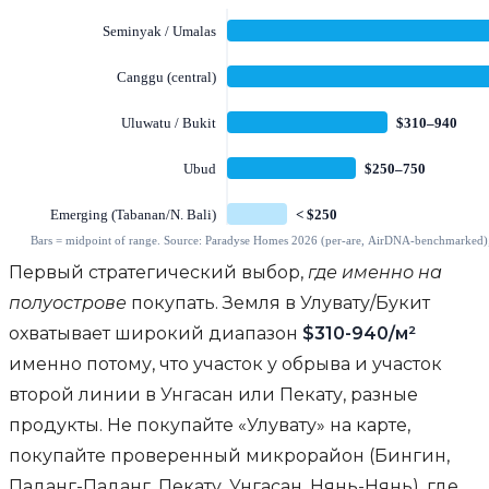
Первый стратегический выбор,
где именно на
полуострове
покупать. Земля в Улувату/Букит
охватывает широкий диапазон
$310-940/м²
именно потому, что участок у обрыва и участок
второй линии в Унгасан или Пекату, разные
продукты. Не покупайте «Улувату» на карте,
покупайте проверенный микрорайон (Бингин,
Паданг-Паданг, Пекату, Унгасан, Нянь-Нянь), где