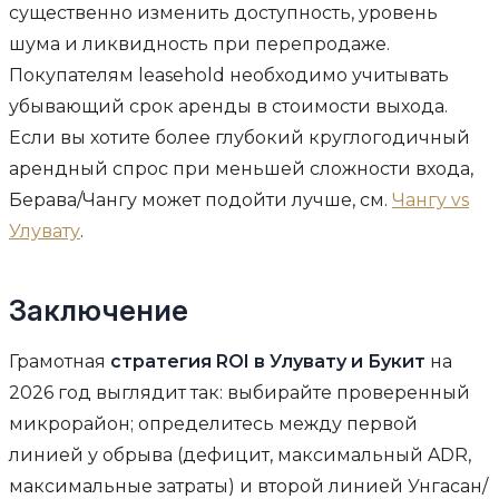
существенно изменить доступность, уровень
шума и ликвидность при перепродаже.
Покупателям leasehold необходимо учитывать
убывающий срок аренды в стоимости выхода.
Если вы хотите более глубокий круглогодичный
арендный спрос при меньшей сложности входа,
Берава/Чангу может подойти лучше, см.
Чангу vs
Улувату
.
Заключение
Грамотная
стратегия ROI в Улувату и Букит
на
2026 год выглядит так: выбирайте проверенный
микрорайон; определитесь между первой
линией у обрыва (дефицит, максимальный ADR,
максимальные затраты) и второй линией Унгасан/