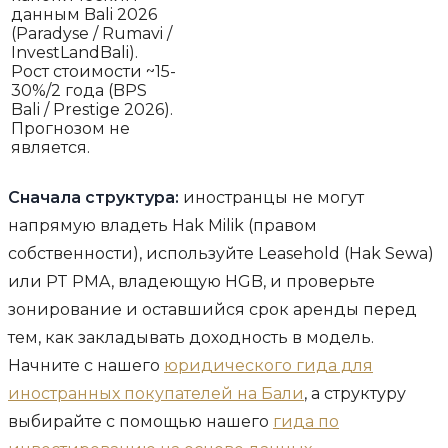
данным Bali 2026
(Paradyse / Rumavi /
InvestLandBali).
Рост стоимости ~15-
30%/2 года (BPS
Bali / Prestige 2026).
Прогнозом не
является.
Сначала структура:
иностранцы не могут
напрямую владеть Hak Milik (правом
собственности), используйте Leasehold (Hak Sewa)
или PT PMA, владеющую HGB, и проверьте
зонирование и оставшийся срок аренды перед
тем, как закладывать доходность в модель.
Начните с нашего
юридического гида для
иностранных покупателей на Бали
, а структуру
выбирайте с помощью нашего
гида по