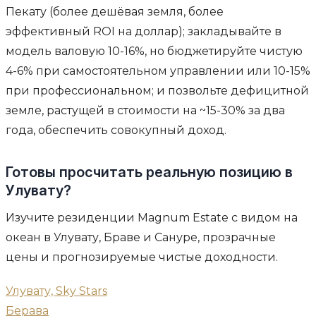
Пекату (более дешёвая земля, более
эффективный ROI на доллар); закладывайте в
модель валовую 10-16%, но бюджетируйте чистую
4-6% при самостоятельном управлении или 10-15%
при профессиональном; и позвольте дефицитной
земле, растущей в стоимости на ~15-30% за два
года, обеспечить совокупный доход.
Готовы просчитать реальную позицию в
Улувату?
Изучите резиденции Magnum Estate с видом на
океан в Улувату, Браве и Сануре, прозрачные
цены и прогнозируемые чистые доходности.
Улувату, Sky Stars
Берава