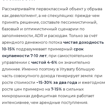
Рассматривайте первоклассный объект у обрыва
как
девелопмент
, а не спекуляцию: прежде чем
принять решение, составьте пессимистичный,
базовый и оптимистичный сценарии по
заполняемости, ADR и расходам. Только за счёт
арендного денежного потока
чистая доходность
10-15%
подразумевает примерный
срок
окупаемости 7-10 лет
; при самостоятельном
управлении с
чистой 4-6%
он значительно
длиннее. Именно поэтому в Улувату бо́льшую
часть совокупного дохода генерирует земля: при
росте стоимости
~15-30% за два года
и ежегодном
росте цен примерно на
7-15%
в сильных
микрорынках дефицитная позиция работает
интенсивнее, чем арендные поступления.