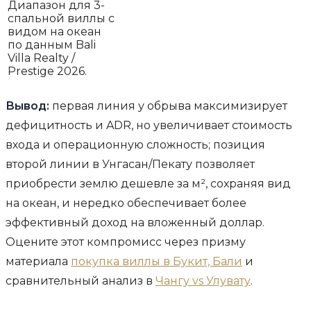
Диапазон для 3-
спальной виллы с
видом на океан
по данным Bali
Villa Realty /
Prestige 2026.
Вывод:
первая линия у обрыва максимизирует
дефицитность и ADR, но увеличивает стоимость
входа и операционную сложность; позиция
второй линии в Унгасан/Пекату позволяет
приобрести землю дешевле за м², сохраняя вид
на океан, и нередко обеспечивает более
эффективный доход на вложенный доллар.
Оцените этот компромисс через призму
материала
покупка виллы в Букит, Бали
и
сравнительный анализ в
Чангу vs Улувату
.