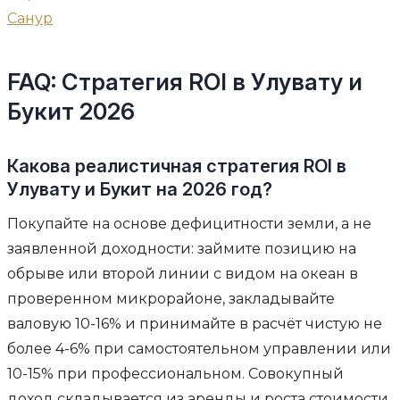
Санур
FAQ: Стратегия ROI в Улувату и
Букит 2026
Какова реалистичная стратегия ROI в
Улувату и Букит на 2026 год?
Покупайте на основе дефицитности земли, а не
заявленной доходности: займите позицию на
обрыве или второй линии с видом на океан в
проверенном микрорайоне, закладывайте
валовую 10-16% и принимайте в расчёт чистую не
более 4-6% при самостоятельном управлении или
10-15% при профессиональном. Совокупный
доход складывается из аренды и роста стоимости