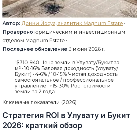
Автор:
Донни Йосуа, аналитик Magnum Estate
·
Проверено
юридическим и инвестиционным
отделом Magnum Estate ·
Последнее обновление
3 июня 2026 г.
"$310-940 Цена земли в Улувату/Букит за
м² · 10-16% Валовая доходность (Улувату/
Букит) · 4-6% / 10-15% Чистая доходность:
самостоятельное / профессиональное
управление · +15-30% Рост стоимости
земли за 2 года"
Ключевые показатели (2026)
Стратегия ROI в Улувату и Букит
2026: краткий обзор