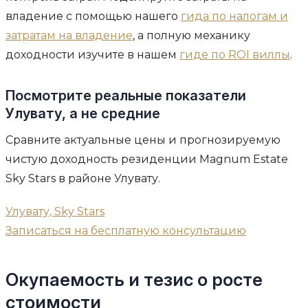
владение с помощью нашего
гида по налогам и
затратам на владение
, а полную механику
доходности изучите в нашем
гиде по ROI виллы
.
Посмотрите реальные показатели
Улувату, а не средние
Сравните актуальные цены и прогнозируемую
чистую доходность резиденции Magnum Estate
Sky Stars в районе Улувату.
Улувату, Sky Stars
Записаться на бесплатную консультацию
Окупаемость и тезис о росте
стоимости