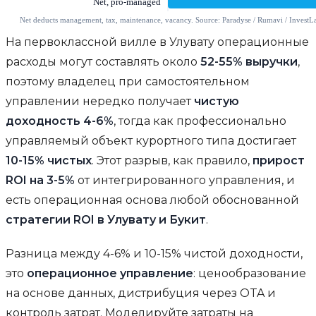
На первоклассной вилле в Улувату операционные
расходы могут составлять около
52-55% выручки
,
поэтому владелец при самостоятельном
управлении нередко получает
чистую
доходность 4-6%
, тогда как профессионально
управляемый объект курортного типа достигает
10-15% чистых
. Этот разрыв, как правило,
прирост
ROI на 3-5%
от интегрированного управления, и
есть операционная основа любой обоснованной
стратегии ROI в Улувату и Букит
.
Разница между 4-6% и 10-15% чистой доходности,
это
операционное управление
: ценообразование
на основе данных, дистрибуция через OTA и
контроль затрат. Моделируйте затраты на