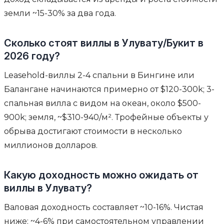
земли ~15-30% за два года.
Сколько стоят виллы в Улувату/Букит в
2026 году?
Leasehold-виллы 2-4 спальни в Бингине или
Балангане начинаются примерно от $120-300k; 3-
спальная вилла с видом на океан, около $500-
900k; земля, ~$310-940/м². Трофейные объекты у
обрыва достигают стоимости в несколько
миллионов долларов.
Какую доходность можно ожидать от
виллы в Улувату?
Валовая доходность составляет ~10-16%. Чистая
ниже: ~4-6% при самостоятельном управлении