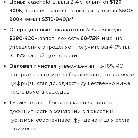
Цены:
leasehold-виллы 2-4 спальни от
$120-
300k
; 3-спальная вилла с видом на океан
$500-
900k
; земля
$310-940/м²
.
Операционные показатели:
ADR зачастую
$280-420+
, заполняемость
60-75%
; именно
управление определяет, получите вы 4-6% или
10-15% чистой доходности.
Валовая ≠ чистая:
утверждения «13-18% ROI»,
которые вы видите в объявлениях, это
валовые
цифры; чистая доходность существенно ниже
после вычета расходов.
Тезис:
создать больше скал невозможно;
дефицитность в сочетании с люксовым
туризмом обеспечивает фундамент для роста
стоимости.