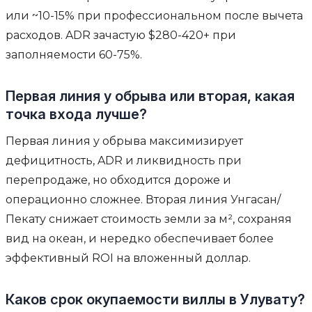
или ~10-15% при профессиональном после вычета
расходов. ADR зачастую $280-420+ при
заполняемости 60-75%.
Первая линия у обрыва или вторая, какая
точка входа лучше?
Первая линия у обрыва максимизирует
дефицитность, ADR и ликвидность при
перепродаже, но обходится дороже и
операционно сложнее. Вторая линия Унгасан/
Пекату снижает стоимость земли за м², сохраняя
вид на океан, и нередко обеспечивает более
эффективный ROI на вложенный доллар.
Каков срок окупаемости виллы в Улувату?