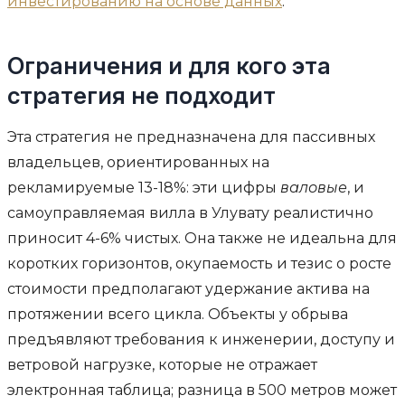
инвестированию на основе данных
.
Ограничения и для кого эта
стратегия не подходит
Эта стратегия не предназначена для пассивных
владельцев, ориентированных на
рекламируемые 13-18%: эти цифры
валовые
, и
самоуправляемая вилла в Улувату реалистично
приносит 4-6% чистых. Она также не идеальна для
коротких горизонтов, окупаемость и тезис о росте
стоимости предполагают удержание актива на
протяжении всего цикла. Объекты у обрыва
предъявляют требования к инженерии, доступу и
ветровой нагрузке, которые не отражает
электронная таблица; разница в 500 метров может