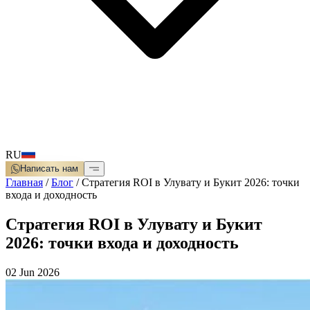
RU
Написать нам
Главная
/
Блог
/
Стратегия ROI в Улувату и Букит 2026: точки
входа и доходность
Стратегия ROI в Улувату и Букит
2026: точки входа и доходность
02 Jun 2026