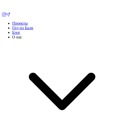
Проекты
Гид по Бали
Блог
О нас