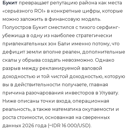
Букит
превращает репутацию района как места
«серьёзного ROI» в конкретные цифры, которые
можно заложить в финансовую модель.
Полуостров Букит сместился с тихого серфинг-
убежища в одну из наиболее стратегически
привлекательных зон Бали именно потому, что
дефицит земли вполне реален, дополнительные
скалы у обрыва создать невозможно. Однако
разрыв между рекламируемой валовой
доходностью и той
чистой
доходностью, которую
вы в действительности получаете, главная
причина разочарования инвесторов в Улувату.
Ниже описаны точки входа, операционная
реальность, а также математика окупаемости и
роста стоимости, основанная на сверенных
данных 2026 года (~IDR 16 000/USD).