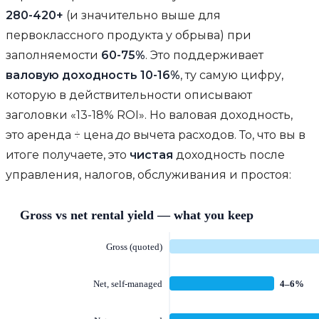
280-420+
(и значительно выше для
первоклассного продукта у обрыва) при
заполняемости
60-75%
. Это поддерживает
валовую доходность 10-16%
, ту самую цифру,
которую в действительности описывают
заголовки «13-18% ROI». Но валовая доходность,
это аренда ÷ цена
до
вычета расходов. То, что вы в
итоге получаете, это
чистая
доходность после
управления, налогов, обслуживания и простоя: