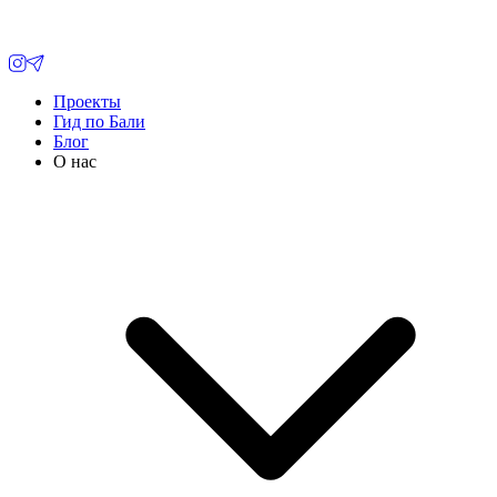
Проекты
Гид по Бали
Блог
О нас