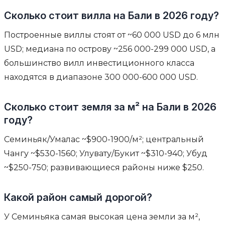
Сколько стоит вилла на Бали в 2026 году?
Построенные виллы стоят от ~60 000 USD до 6 млн
USD; медиана по острову ~256 000-299 000 USD, а
большинство вилл инвестиционного класса
находятся в диапазоне 300 000-600 000 USD.
Сколько стоит земля за м² на Бали в 2026
году?
Семиньяк/Умалас ~$900-1900/м²; центральный
Чангу ~$530-1560; Улувату/Букит ~$310-940; Убуд
~$250-750; развивающиеся районы ниже $250.
Какой район самый дорогой?
У Семиньяка самая высокая цена земли за м²,