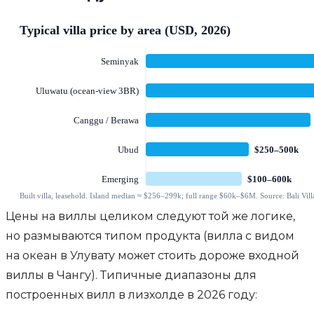
Цены на виллы целиком следуют той же логике,
но размываются типом продукта (вилла с видом
на океан в Улувату может стоить дороже входной
виллы в Чангу). Типичные диапазоны для
построенных вилл в лизхолде в 2026 году: