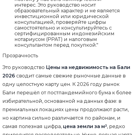
интерес. Это руководство носит
образовательный характер и не является
инвестиционной или юридической
консультацией, проверяйте цифры
самостоятельно и консультируйтесь с
сертифицированным индонезийским
нотариусом (PPAT) и налоговым
консультантом перед покупкой."
Прозрачность
Это руководство
Цены на недвижимость на Бали
2026
сводит самые свежие рыночные данные в
одну целостную карту цен. К 2026 году рынок
Бали перешёл от постпандемийного бума к более
избирательной, основанной на данных фазе: в
премиальных локациях цены продолжают расти,
но картина сильно различается по районам, и
самая полезная цифра,
цена земли за м²
, редко
приводится последовательно. Ниже, полная карта