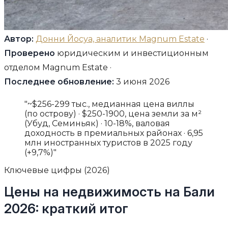
Автор:
Донни Йосуа, аналитик Magnum Estate
·
Проверено
юридическим и инвестиционным
отделом Magnum Estate ·
Последнее обновление:
3 июня 2026
"~$256-299 тыс., медианная цена виллы
(по острову) · $250-1900, цена земли за м²
(Убуд, Семиньяк) · 10-18%, валовая
доходность в премиальных районах · 6,95
млн иностранных туристов в 2025 году
(+9,7%)"
Ключевые цифры (2026)
Цены на недвижимость на Бали
2026: краткий итог