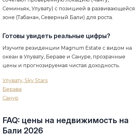
Семиньяк, Улувату) с позицией в развивающейся
зоне (Табанан, Северный Бали) для роста.
Готовы увидеть реальные цифры?
Изучите резиденции Magnum Estate с видом на
океан в Улувату, Бераве и Сануре, прозрачные
цены и прогнозируемая чистая доходность.
Улувату, Sky Stars
Берава
Санур
FAQ: цены на недвижимость на
Бали 2026