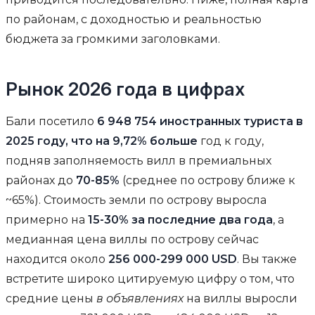
по районам, с доходностью и реальностью
бюджета за громкими заголовками.
Рынок 2026 года в цифрах
Бали посетило
6 948 754 иностранных туриста в
2025 году, что на 9,72% больше
год к году,
подняв заполняемость вилл в премиальных
районах до
70-85%
(среднее по острову ближе к
~65%). Стоимость земли по острову выросла
примерно на
15-30% за последние два года
, а
медианная цена виллы по острову сейчас
находится около
256 000-299 000 USD
. Вы также
встретите широко цитируемую цифру о том, что
средние цены
в объявлениях
на виллы выросли