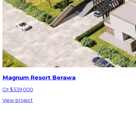
Magnum Resort Berawa
От $339,000
View project