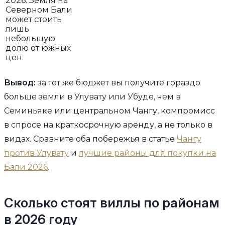
2026. Земля на
Северном Бали
может стоить
лишь
небольшую
долю от южных
цен.
Вывод:
за тот же бюджет вы получите гораздо
больше земли в Улувату или Убуде, чем в
Семиньяке или центральном Чангу, компромисс
в спросе на краткосрочную аренду, а не только в
видах. Сравните оба побережья в статье
Чангу
против Улувату
и
лучшие районы для покупки на
Бали 2026
.
Сколько стоят виллы по районам
в 2026 году