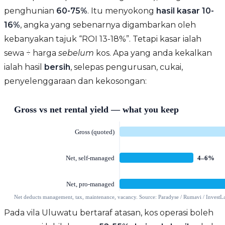
penghunian
60-75%
. Itu menyokong
hasil kasar 10-
16%
, angka yang sebenarnya digambarkan oleh
kebanyakan tajuk “ROI 13-18%”. Tetapi kasar ialah
sewa ÷ harga
sebelum
kos. Apa yang anda kekalkan
ialah hasil
bersih
, selepas pengurusan, cukai,
penyelenggaraan dan kekosongan:
Pada vila Uluwatu bertaraf atasan, kos operasi boleh