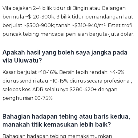
Vila pajakan 2-4 bilik tidur di Bingin atau Balangan
bermula ~$120-300k; 3 bilik tidur pemandangan laut
berjulat ~$500-900k; tanah ~$310-940/m². Estet trofi
puncak tebing mencapai penilaian berjuta-juta dolar.
Apakah hasil yang boleh saya jangka pada
vila Uluwatu?
Kasar berjulat ~10-16%. Bersih lebih rendah: ~4-6%
diurus sendiri atau ~10-15% diurus secara profesional,
selepas kos. ADR selalunya $280-420+ dengan
penghunian 60-75%.
Bahagian hadapan tebing atau baris kedua,
manakah titik kemasukan lebih baik?
Bahagian hadapan tebing memaksimumkan