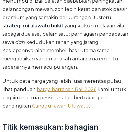
menumpu di Bali Selatan disebabkan peningkatan
pelancongan mewah, zon lebih ketat dan stok pesisir
premium yang semakin berkurangan. Justeru,
strategi roi uluwatu bukit
yang kukuh melayan vila
sebagai dua aset dalam satu: perniagaan pendapatan
sewa
dan
kedudukan tanah yang jarang.
Kesilapannya ialah membeli hasil utama sambil
mengabaikan yang manakah antara dua enjin itu
sebenarnya memacu pulangan.
Untuk peta harga yang lebih luas merentas pulau,
lihat panduan
harga hartanah Bali 2026
kami; untuk
bagaimana dua pesisir selatan bertukar ganti,
bandingkan
Canggu lawan Uluwatu
.
Titik kemasukan: bahagian