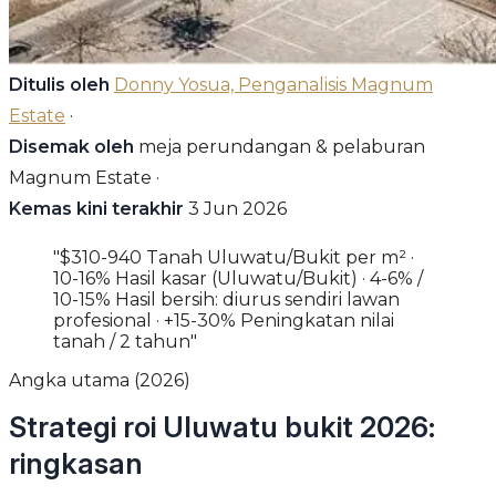
Ditulis oleh
Donny Yosua, Penganalisis Magnum
Estate
·
Disemak oleh
meja perundangan & pelaburan
Magnum Estate ·
Kemas kini terakhir
3 Jun 2026
"$310-940 Tanah Uluwatu/Bukit per m² ·
10-16% Hasil kasar (Uluwatu/Bukit) · 4-6% /
10-15% Hasil bersih: diurus sendiri lawan
profesional · +15-30% Peningkatan nilai
tanah / 2 tahun"
Angka utama (2026)
Strategi roi Uluwatu bukit 2026:
ringkasan