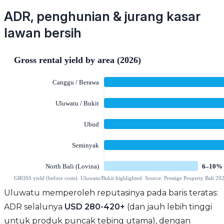
ADR, penghunian & jurang kasar
lawan bersih
Uluwatu memperoleh reputasinya pada baris teratas:
ADR selalunya
USD 280-420+
(dan jauh lebih tinggi
untuk produk puncak tebing utama), dengan