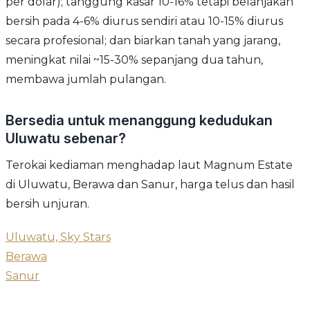
per dolar); tanggung kasar 10-16% tetapi belanjakan
bersih pada 4-6% diurus sendiri atau 10-15% diurus
secara profesional; dan biarkan tanah yang jarang,
meningkat nilai ~15-30% sepanjang dua tahun,
membawa jumlah pulangan.
Bersedia untuk menanggung kedudukan
Uluwatu sebenar?
Terokai kediaman menghadap laut Magnum Estate
di Uluwatu, Berawa dan Sanur, harga telus dan hasil
bersih unjuran.
Uluwatu, Sky Stars
Berawa
Sanur