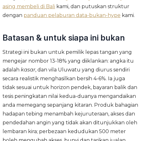
asing membeli di Bali
kami, dan putuskan struktur
dengan
panduan pelaburan data-bukan-hype
kami.
Batasan & untuk siapa ini bukan
Strategi ini bukan untuk pemilik lepas tangan yang
mengejar nombor 13-18% yang diiklankan: angka itu
adalah
kasar
, dan vila Uluwatu yang diurus sendiri
secara realistik menghasilkan bersih 4-6%. Ia juga
tidak sesuai untuk horizon pendek, bayaran balik dan
tesis peningkatan nilai kedua-duanya mengandaikan
anda memegang sepanjang kitaran. Produk bahagian
hadapan tebing menambah kejuruteraan, akses dan
pendedahan angin yang tidak akan ditunjukkan oleh
lembaran kira; perbezaan kedudukan 500 meter
boleh mengubah akses, bunyi dan tarikan jualan