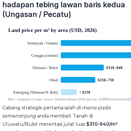
hadapan tebing lawan baris kedua
(Ungasan / Pecatu)
Cabang strategik pertama ialah
di mana pada
semenanjung
anda membeli. Tanah di
Uluwatu/Bukit merentasi julat luas
$310-940/m²