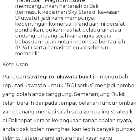
"Ketelusan: Magnum Estate
membangunkan hartanah di Bali
(termasuk kediaman Sky Stars di kawasan
Uluwatu), jadi kami mempunyai
kepentingan komersial. Panduan ini bersifat
pendidikan, bukan nasihat pelaburan atau
undang-undang, sahkan angka secara
bebas dan rujuk notari Indonesia bertauliah
(PPAT) serta penasihat cukai sebelum
membeli."
Ketelusan
Panduan
strategi roi uluwatu bukit
ini mengubah
reputasi kawasan untuk “ROI serius” menjadi nombor
yang boleh anda tanggung. Semenanjung Bukit
telah beralih daripada tempat pelarian luncur ombak
yang tenang menjadi salah satu zon paling strategik
di Bali tepat kerana kelangkaan tanah adalah nyata,
anda tidak boleh menghasilkan lebih banyak puncak
tebing. Tetapi jurang antara hasil kasar yang