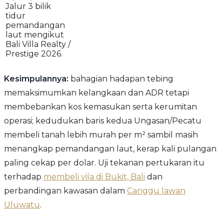
Jalur 3 bilik
tidur
pemandangan
laut mengikut
Bali Villa Realty /
Prestige 2026.
Kesimpulannya:
bahagian hadapan tebing
memaksimumkan kelangkaan dan ADR tetapi
membebankan kos kemasukan serta kerumitan
operasi; kedudukan baris kedua Ungasan/Pecatu
membeli tanah lebih murah per m² sambil masih
menangkap pemandangan laut, kerap kali pulangan
paling cekap per dolar. Uji tekanan pertukaran itu
terhadap
membeli vila di Bukit, Bali
dan
perbandingan kawasan dalam
Canggu lawan
Uluwatu
.