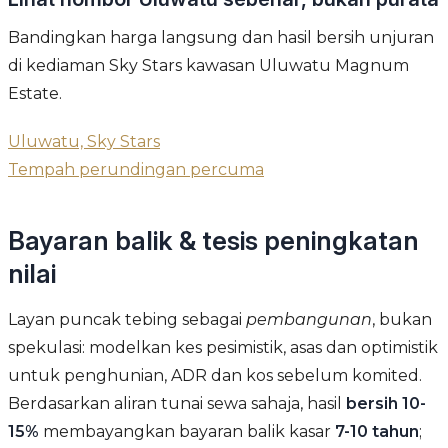
Bandingkan harga langsung dan hasil bersih unjuran
di kediaman Sky Stars kawasan Uluwatu Magnum
Estate.
Uluwatu, Sky Stars
Tempah perundingan percuma
Bayaran balik & tesis peningkatan
nilai
Layan puncak tebing sebagai
pembangunan
, bukan
spekulasi: modelkan kes pesimistik, asas dan optimistik
untuk penghunian, ADR dan kos sebelum komited.
Berdasarkan aliran tunai sewa sahaja, hasil
bersih 10-
15%
membayangkan bayaran balik kasar
7-10 tahun
;