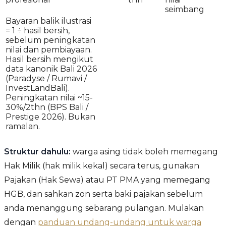
seimbang
Bayaran balik ilustrasi
= 1 ÷ hasil bersih,
sebelum peningkatan
nilai dan pembiayaan.
Hasil bersih mengikut
data kanonik Bali 2026
(Paradyse / Rumavi /
InvestLandBali).
Peningkatan nilai ~15-
30%/2thn (BPS Bali /
Prestige 2026). Bukan
ramalan.
Struktur dahulu:
warga asing tidak boleh memegang
Hak Milik (hak milik kekal) secara terus, gunakan
Pajakan (Hak Sewa) atau PT PMA yang memegang
HGB, dan sahkan zon serta baki pajakan sebelum
anda menanggung sebarang pulangan. Mulakan
dengan
panduan undang-undang untuk warga