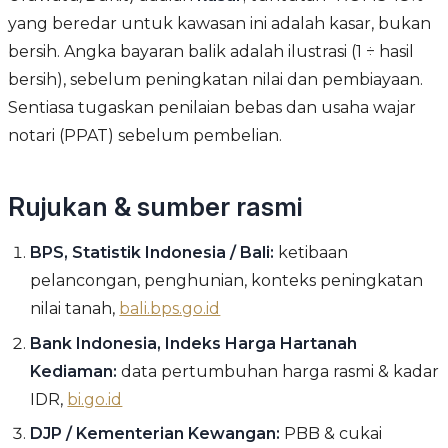
yang beredar untuk kawasan ini adalah kasar, bukan
bersih. Angka bayaran balik adalah ilustrasi (1 ÷ hasil
bersih), sebelum peningkatan nilai dan pembiayaan.
Sentiasa tugaskan penilaian bebas dan usaha wajar
notari (PPAT) sebelum pembelian.
Rujukan & sumber rasmi
BPS, Statistik Indonesia / Bali:
ketibaan
pelancongan, penghunian, konteks peningkatan
nilai tanah,
bali.bps.go.id
Bank Indonesia, Indeks Harga Hartanah
Kediaman:
data pertumbuhan harga rasmi & kadar
IDR,
bi.go.id
DJP / Kementerian Kewangan:
PBB & cukai