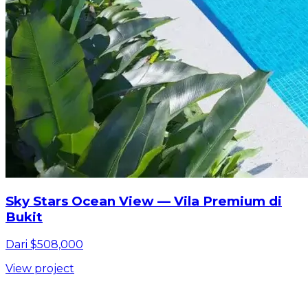
Sky Stars Ocean View — Vila Premium di
Bukit
Dari $508,000
View project