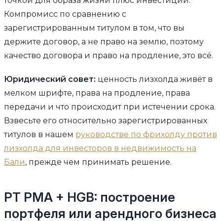
точкой для образа жизни плюс инвестиций.
Компромисс по сравнению с
зарегистрированным титулом в том, что вы
держите договор, а не право на землю, поэтому
качество договора и право на продление, это всё.
Юридический совет:
ценность лизхолда живёт в
мелком шрифте, права на продление, права
передачи и что происходит при истечении срока.
Взвесьте его относительно зарегистрированных
титулов в нашем
руководстве по фрихолду против
лизхолда для инвесторов в недвижимость на
Бали
, прежде чем принимать решение.
PT PMA + HGB: построение
портфеля или арендного бизнеса