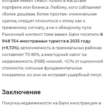
которые имеют смысл только в масштабе
портфеля или бизнеса. Любому, кого соблазняет
«более дешёвая, более простая» номинальная
сделка, следует относиться к этому как к
тревожному сигналу, а не к обходному пути.
Рыночный контекст тоже важен: Бали посетило
6
948 754 иностранных туриста в 2025 году
(+9,72%)
, заполняемость в премиальных районах
составляет 70-85%, а ежегодный налог на
недвижимость (PBB) низкий, ~0,1% от оценочной
стоимости, сильные фундаментальные
показатели, но они не исправят ущербный титул.
Заключение
Покупка недвижимости на Бали иностранцем в