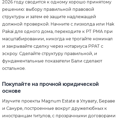
2026 году сводится к одному хорошо принятому
решению: выбору правильной правовой
структуры и затем её защите надлежащей
должной проверкой. Начните с лизхолда или Hak
Pakai для одного дома, переходите к PT PMA при
масштабировании, никогда не трогайте номинал
и закрывайте сделку через нотариуса PPAT с
эскроу. Сделайте структуру правильной, и
фундаментальные показатели Бали сделают
остальное.
Покупайте на прочной юридической
основе
Изучите проекты Magnum Estate в Улувату, Бераве
и Сануре, построенные вокруг дружелюбных к
иностранцам титулов, с прозрачными договорами