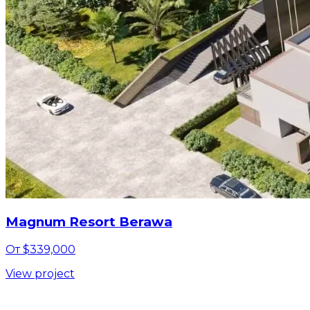
Magnum Resort Berawa
От $339,000
View project