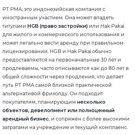
PT PMA, это индонезийская компания с
иностранным участием. Она может владеть
титулами
HGB (право застройки)
или Hak Pakai
для жилого и коммерческого использования и
может легально вести аренду при правильном
лицензировании. HGB и Hak Pakai обычно
предоставляются на первоначальные 30 лет и
продлеваемы, часто описываются как до 80 лет в
общей сложности через продления, что делает
путь PT PMA самой близкой практической
альтернативой фрихолду. Он подходит
покупателям, планирующим
несколько
объектов, девелопмент или полноценный
арендный бизнес
, и сопряжён с более высокими
затратами на учреждение и текущий комплаенс.