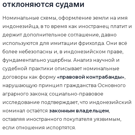
отклоняются судами
Номинальные схемы, оформление земли на имя
индонезийца, в то время как иностранец платит и
держит дополнительное соглашение, давно
используются для имитации фрихолда. Они всё
более небезопасны и, в индонезийском праве,
фундаментально ущербны. Анализ научной и
судебной практики описывает номинальные
договоры как форму
«правовой контрабанды»
,
нарушающую принцип гражданства Основного
аграрного закона; социально-правовое
исследование подтверждает, что индонезийский
номинал остаётся
законным владельцем
,
оставляя иностранного покупателя уязвимым,
если отношения испортятся.