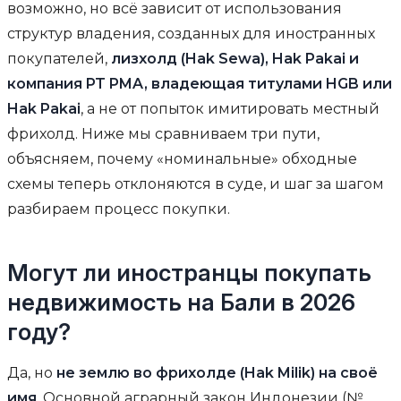
возможно, но всё зависит от использования
структур владения, созданных для иностранных
покупателей,
лизхолд (Hak Sewa), Hak Pakai и
компания PT PMA, владеющая титулами HGB или
Hak Pakai
, а не от попыток имитировать местный
фрихолд. Ниже мы сравниваем три пути,
объясняем, почему «номинальные» обходные
схемы теперь отклоняются в суде, и шаг за шагом
разбираем процесс покупки.
Могут ли иностранцы покупать
недвижимость на Бали в 2026
году?
Да, но
не землю во фрихолде (Hak Milik) на своё
имя
. Основной аграрный закон Индонезии (№