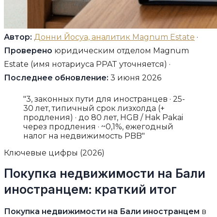
Автор:
Донни Йосуа, аналитик Magnum Estate
·
Проверено
юридическим отделом Magnum
Estate (имя нотариуса PPAT уточняется) ·
Последнее обновление:
3 июня 2026
"3, законных пути для иностранцев · 25-
30 лет, типичный срок лизхолда (+
продления) · до 80 лет, HGB / Hak Pakai
через продления · ~0,1%, ежегодный
налог на недвижимость PBB"
Ключевые цифры (2026)
Покупка недвижимости на Бали
иностранцем: краткий итог
Покупка недвижимости на Бали иностранцем
в