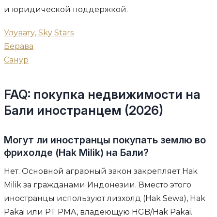
и юридической поддержкой.
Улувату, Sky Stars
Берава
Санур
FAQ: покупка недвижимости на
Бали иностранцем (2026)
Могут ли иностранцы покупать землю во
фрихолде (Hak Milik) на Бали?
Нет. Основной аграрный закон закрепляет Hak
Milik за гражданами Индонезии. Вместо этого
иностранцы используют лизхолд (Hak Sewa), Hak
Pakai или PT PMA, владеющую HGB/Hak Pakai.