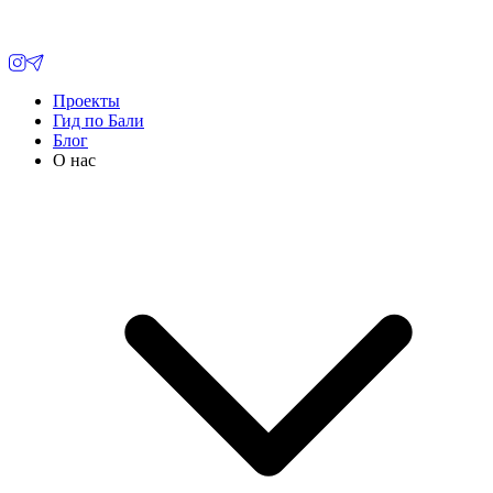
Проекты
Гид по Бали
Блог
О нас