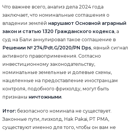
Что важнее всего, анализ дела 2024 года
заключает, что номинальные соглашения о
владении землёй
нарушают Основной аграрный
закон и статью 1320 Гражданского кодекса
, а
суд на Бали аннулировал такое соглашение в
Решении № 274/Pdt.G/2020/PN Dps
, явный сигнал
активного правоприменения. Согласно
инвестиционному законодательству,
номинальные земельные и долевые схемы,
нацеленные на предоставление иностранцам
контроля, подобного фрихолду, могут быть
признаны
ничтожными
.
Итог:
безопасного номинала не существует.
Законные пути, лизхолд, Hak Pakai, PT PMA,
существуют именно для того, чтобы он вам не