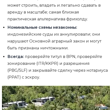
может строить, владеть и легально сдавать в
аренду в масштабе; самая близкая
практическая альтернатива фрихолду.
Номинальные схемы незаконны:
индонезийские суды их аннулировали; они
нарушают Основной аграрный закон и могут
быть признаны ничтожными.
Всегда:
проверяйте титул в BPN, проверяйте
зонирование (ITR/KKPR) и разрешения
(PBG/SLF) и закрывайте сделку через нотариуса
(PPAT) с эскроу.