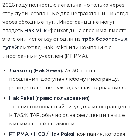
2026 году полностью легальна, но только через
структуры, созданные для неграждан, и никогда
через обходные пути. Иностранцы не могут
владеть
Hak Milik
(фрихолд) на своё имя; вместо
этого они используют один из
трёх безопасных
путей
: лизхолд, Hak Pakai или компанию с
иностранным участием (PT PMA).
Лизхолд (Hak Sewa):
25-30 лет плюс
продления; доступен любому иностранцу,
резидентство не нужно, лучшая первая вилла.
Hak Pakai (право пользования):
зарегистрированный титул для иностранцев с
KITAS/KITAP, обычно одна резиденция выше
минимальной стоимости.
PT PMA + HGB / Hak Pakai:
компания, которая