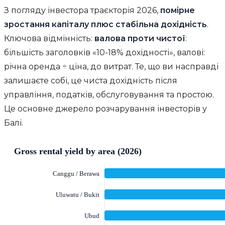
З погляду інвестора траєкторія 2026,
помірне
зростання капіталу плюс стабільна дохідність
.
Ключова відмінність:
валова проти чистої
:
більшість заголовків «10-18% дохідності», валові:
річна оренда ÷ ціна, до витрат. Те, що ви насправді
залишаєте собі, це чиста дохідність після
управління, податків, обслуговування та простою.
Це основне джерело розчарування інвесторів у
Балі.