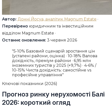
Автор:
Донні Йосуа, аналітик Magnum Estate
·
Перевірено
юридичним та інвестиційним
відділом Magnum Estate ·
Останнє оновлення:
3 червня 2026
"5-10% Базовий сценарій зростання цін
(усталені райони, оцінка) · 10-18% Валова
дохідність, преміум-райони · 6,95 млн
іноземних туристів у 2025 (+9,7%) · 4-6% /
10-15% Чиста дохідність: самостійне vs
професійне управління"
Ключові показники (2026)
Прогноз ринку нерухомості Балі
2026: короткий огляд