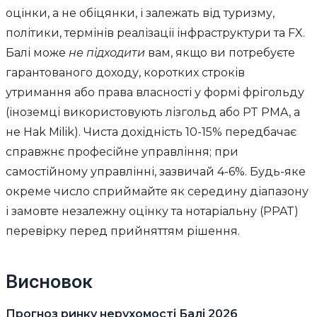
оцінки, а не обіцянки, і залежать від туризму,
політики, термінів реалізації інфраструктури та FX.
Балі може
не підходити
вам, якщо ви потребуєте
гарантованого доходу, коротких строків
утримання або права власності у формі фрігольду
(іноземці використовують лізгольд або PT PMA, а
не Hak Milik). Чиста дохідність 10-15% передбачає
справжнє професійне управління; при
самостійному управлінні, зазвичай 4-6%. Будь-яке
окреме число сприймайте як середину діапазону
і замовте незалежну оцінку та нотаріальну (PPAT)
перевірку перед прийняттям рішення.
Висновок
Прогноз ринку нерухомості Балі 2026