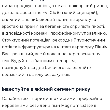
винагороджує точність, а не ажіотаж: зрілий ринок,
де стале зростання ~5-10% (базовий сценарій),
сильний, але вибірковий попит на оренду та
зростаюча премія за легальність сприяють якості,
відповідності нормам і професійному управлінню.
Структурний потенціал, рекордний туристичний
потік та інфраструктура на кшталт аеропорту Північ
Балі, реальний, але й локальне перенасичення
теж. Будуйте за базовим сценарієм,
позиціонуйтеся для бичачого і закладайте
ведмежий в основу розрахунків.
Інвестуйте в якісний сегмент ринку
Ознайомтеся з юридично чистими, професійно
керованими резиденціями Magnum Estate в