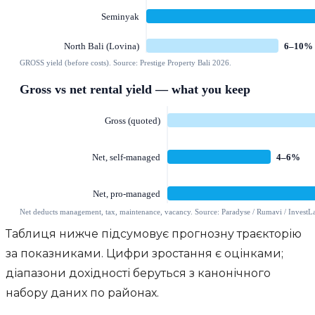
Таблиця нижче підсумовує прогнозну траєкторію
за показниками. Цифри зростання є оцінками;
діапазони дохідності беруться з канонічного
набору даних по районах.