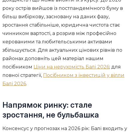
року острів вийшов із постпандемічного буму в
більш вибіркову, засновану на даних фазу,
зростання стабільніше, юридична чистота стає
чинником вартості, а розрив між професійно
керованими та любительськими активами
збільшується. Для актуальних цінових рівнів по
районах доповніть цей матеріал нашим
посібником
Ціни на нерухомість Балі 2026
; для
повної стратегії,
Посібником з інвестицій у вілли
Балі 2026
.
Напрямок ринку: стале
зростання, не бульбашка
Консенсус у прогнозах на 2026 рік: Балі входить у