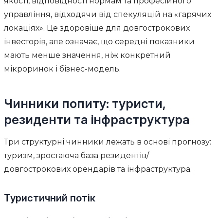
якості, відповідності нормам та професійного
управління, відходячи від спекуляцій на «гарячих
локаціях». Це здоровіше для довгострокових
інвесторів, але означає, що середні показники
мають менше значення, ніж конкретний
мікроринок і бізнес-модель.
Чинники попиту: туристи,
резиденти та інфраструктура
Три структурні чинники лежать в основі прогнозу:
туризм, зростаюча база резидентів/
довгострокових орендарів та інфраструктура.
Туристичний потік