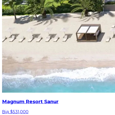
Magnum Resort Sanur
Від $531,000