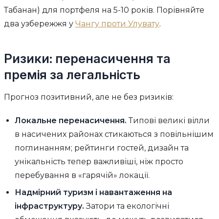
Табанан) для портфеля на 5-10 років. Порівняйте
два узбережжя у
Чангу проти Улувату
.
Ризики: перенасичення та
премія за легальність
Прогноз позитивний, але не без ризиків:
Локальне перенасичення.
Типові великі вілли
в насичених районах стикаються з повільнішим
поглинанням; рейтинги гостей, дизайн та
унікальність тепер важливіші, ніж просто
перебування в «гарячій» локації.
Надмірний туризм і навантаження на
інфраструктуру.
Затори та екологічні