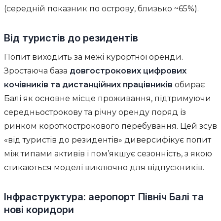
(середній показник по острову, близько ~65%).
Від туристів до резидентів
Попит виходить за межі курортної оренди.
Зростаюча база
довгострокових цифрових
кочівників та дистанційних працівників
обирає
Балі як основне місце проживання, підтримуючи
середньострокову та річну оренду поряд із
ринком короткострокового перебування. Цей зсув
«від туристів до резидентів» диверсифікує попит
між типами активів і пом’якшує сезонність, з якою
стикаються моделі виключно для відпускників.
Інфраструктура: аеропорт Північ Балі та
нові коридори