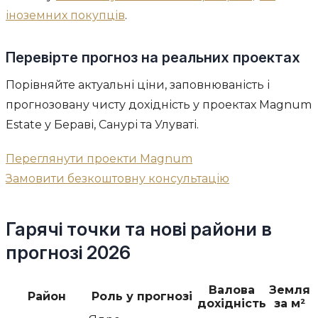
іноземних покупців
.
Перевірте прогноз на реальних проектах
Порівняйте актуальні ціни, заповнюваність і
прогнозовану чисту дохідність у проектах Magnum
Estate у Бераві, Санурі та Улуваті.
Переглянути проекти Magnum
Замовити безкоштовну консультацію
Гарячі точки та нові райони в
прогнозі 2026
Валова
Земля
Район
Роль у прогнозі
дохідність
за м²