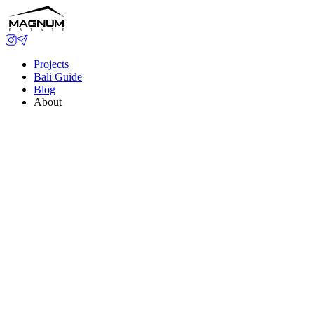
Projects
Bali Guide
Blog
About