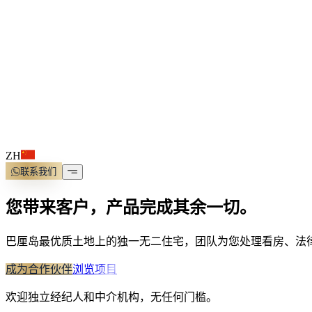
ZH
联系我们
您带来客户，产品完成其余一切。
巴厘岛最优质土地上的独一无二住宅，团队为您处理看房、法
成为合作伙伴
浏览项目
欢迎独立经纪人和中介机构，无任何门槛。