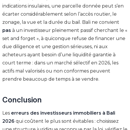
indications insulaires, une parcelle donnée peut s’en
écarter considérablement selon l’accès routier, le
zonage, la vue et la durée du bail. Bali ne convient
pas
à un investisseur pleinement passif cherchant le «
set and forget », à quiconque refuse de financer une
due diligence et une gestion sérieuses, ni aux
acheteurs ayant besoin d’une liquidité garantie à
court terme : dans un marché sélectif en 2026, les
actifs mal valorisés ou non conformes peuvent
prendre beaucoup de temps à se vendre.
Conclusion
Les
erreurs des investisseurs immobiliers à Bali
2026
qui coûtent le plus sont évitables : choisissez
une structure juridique reconnue par la loi, vérifiez le