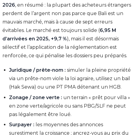
2026
, en résumé : la plupart des acheteurs étrangers
perdent de l’argent non pas parce que Bali est un
mauvais marché, mais à cause de sept erreurs
évitables. Le marché est toujours solide (
6,95 M
d’arrivées en 2025, +9,7 %
), mais il est désormais
sélectif et l’application de la réglementation est
renforcée, ce qui pénalise les dossiers peu préparés.
Juridique / prête-nom :
simuler la pleine propriété
via un prête-nom viole la loi agraire, utilisez un bail
(Hak Sewa) ou une PT PMA détenant un HGB.
Zonage / zone verte :
un terrain « prêt pour villa »
en zone verte/agricole ou sans PBG/SLF ne peut
pas légalement être loué.
Surpayer :
les moyennes des annonces
surestiment la croissance ; ancrez-vous au prix du