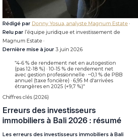
Rédigé par
Donny Yosua, analyste Magnum Estate
·
Relu par
l’équipe juridique et investissement de
Magnum Estate ·
Dernière mise à jour
3 juin 2026
"4-6 % de rendement net en autogestion
(pas 12-18 %) · 10-15 % de rendement net
avec gestion professionnelle · ~0,1 % de PBB
annuel (taxe foncière) · 6,95 M d'arrivées
étrangères en 2025 (+9,7 %)"
Chiffres clés (2026)
Erreurs des investisseurs
immobiliers à Bali 2026 : résumé
Les erreurs des investisseurs immobiliers à Bali