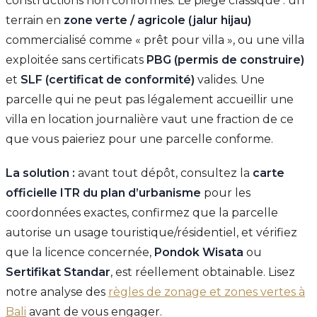
constructions non conformes. Le piège classique : un
terrain en
zone verte / agricole (jalur hijau)
commercialisé comme « prêt pour villa », ou une villa
exploitée sans certificats
PBG (permis de construire)
et
SLF (certificat de conformité)
valides. Une
parcelle qui ne peut pas légalement accueillir une
villa en location journalière vaut une fraction de ce
que vous paieriez pour une parcelle conforme.
La solution :
avant tout dépôt, consultez la
carte
officielle ITR du plan d’urbanisme
pour les
coordonnées exactes, confirmez que la parcelle
autorise un usage touristique/résidentiel, et vérifiez
que la licence concernée,
Pondok Wisata
ou
Sertifikat Standar
, est réellement obtainable. Lisez
notre analyse des
règles de zonage et zones vertes à
Bali
avant de vous engager.