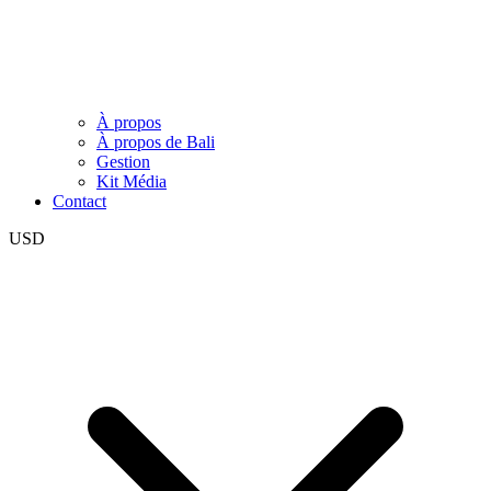
À propos
À propos de Bali
Gestion
Kit Média
Contact
USD