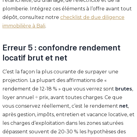
l’étanchéité, du drainage, de l’électricité et de la
plomberie. Intégrez ces éléments à l’offre avant tout
dépôt, consultez notre
checklist de due diligence
immobilière à Bali
.
Erreur 5 : confondre rendement
locatif brut et net
C’est la façon la plus courante de surpayer une
projection. La plupart des affirmations de «
rendement de 12-18 % » que vous verrez sont
brutes
,
loyer annuel ÷ prix, avant toutes charges. Ce que
vous conservez réellement, c’est le rendement
net
,
après gestion, impôts, entretien et vacance locative, et
les charges d’exploitation dans les zones saturées
dépassent souvent de 20-30 % les hypothèses des