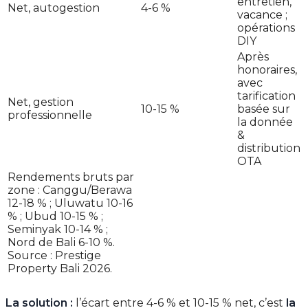
entretien,
Net, autogestion
4-6 %
vacance ;
opérations
DIY
Après
honoraires,
avec
tarification
Net, gestion
10-15 %
basée sur
professionnelle
la donnée
&
distribution
OTA
Rendements bruts par
zone : Canggu/Berawa
12-18 % ; Uluwatu 10-16
% ; Ubud 10-15 % ;
Seminyak 10-14 % ;
Nord de Bali 6-10 %.
Source : Prestige
Property Bali 2026.
La solution :
l’écart entre 4-6 % et 10-15 % net, c’est
la