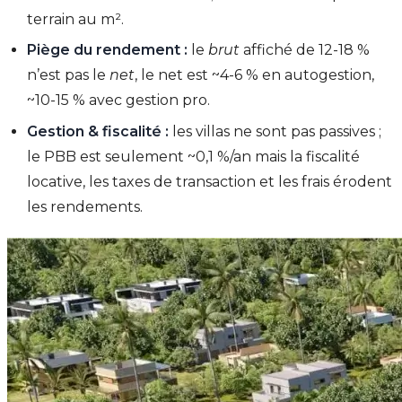
terrain au m².
Piège du rendement :
le
brut
affiché de 12-18 %
n’est pas le
net
, le net est ~4-6 % en autogestion,
~10-15 % avec gestion pro.
Gestion & fiscalité :
les villas ne sont pas passives ;
le PBB est seulement ~0,1 %/an mais la fiscalité
locative, les taxes de transaction et les frais érodent
les rendements.